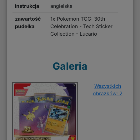
instrukcja
angielska
zawartość
1x Pokemon TCG: 30th
pudełka
Celebration - Tech Sticker
Collection - Lucario
Galeria
Wszystkich
obrazków: 2