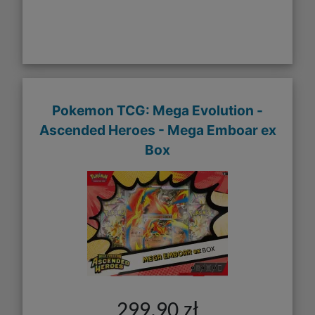
Pokemon TCG: Mega Evolution -
Ascended Heroes - Mega Emboar ex
Box
299,90 zł