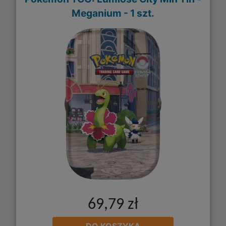
Meganium - 1 szt.
69,79 zł
DO KOSZYKA