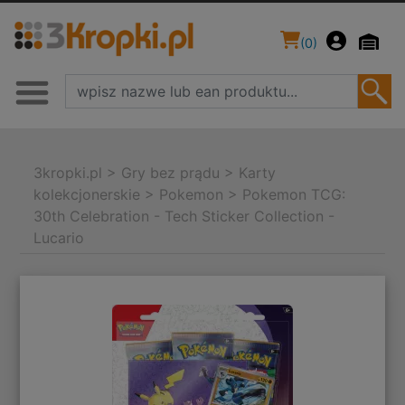
(
0
)
3kropki.pl
>
Gry bez prądu
>
Karty
kolekcjonerskie
>
Pokemon
>
Pokemon TCG:
30th Celebration - Tech Sticker Collection -
Lucario