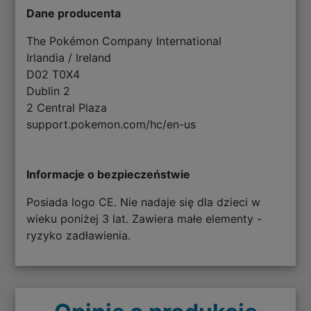
Dane producenta
The Pokémon Company International
Irlandia / Ireland
D02 T0X4
Dublin 2
2 Central Plaza
support.pokemon.com/hc/en-us
Informacje o bezpieczeństwie
Posiada logo CE. Nie nadaje się dla dzieci w
wieku poniżej 3 lat. Zawiera małe elementy -
ryzyko zadławienia.