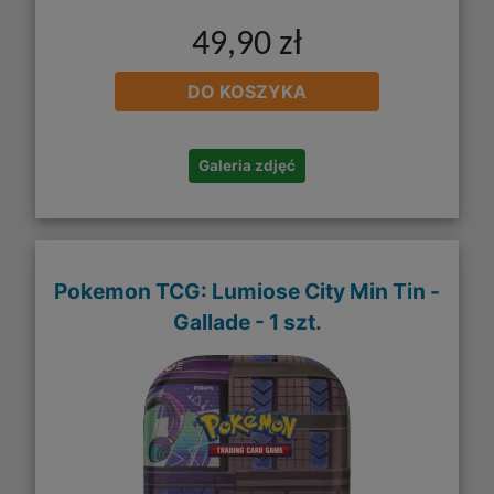
49,90 zł
DO KOSZYKA
Galeria zdjęć
Pokemon TCG: Lumiose City Min Tin -
Gallade - 1 szt.