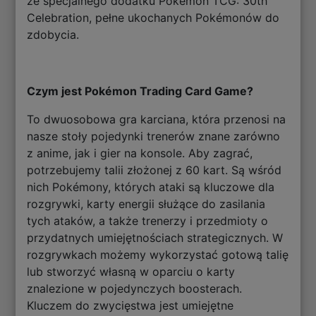
ze specjalnego dodatku Pokémon TCG: 30th
Celebration, pełne ukochanych Pokémonów do
zdobycia.
Czym jest Pokémon Trading Card Game?
To dwuosobowa gra karciana, która przenosi na
nasze stoły pojedynki trenerów znane zarówno
z anime, jak i gier na konsole. Aby zagrać,
potrzebujemy talii złożonej z 60 kart. Są wśród
nich Pokémony, których ataki są kluczowe dla
rozgrywki, karty energii służące do zasilania
tych ataków, a także trenerzy i przedmioty o
przydatnych umiejętnościach strategicznych. W
rozgrywkach możemy wykorzystać gotową talię
lub stworzyć własną w oparciu o karty
znalezione w pojedynczych boosterach.
Kluczem do zwycięstwa jest umiejętne