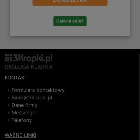
Galeria zdjęć
KONTAKT
Formularz kontaktowy
Biuro@3kropki.pl
Dane firmy
Messenger
Telefony
WAŻNE LINKI