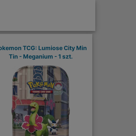
okemon TCG: Lumiose City Min
Tin - Meganium - 1 szt.