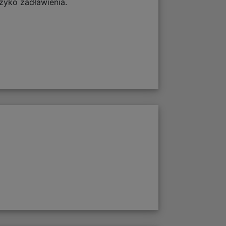
zyko zadławienia.