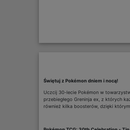
Świętuj z Pokémon dniem i nocą!
Uczcij 30-lecie Pokémon w towarzyst
przebiegłego Greninja ex, z których k
również kilka boosterów, dzięki któr
Pokémon TCG: 30th Celebration - Tin 