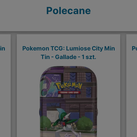
Polecane
in
Pokemon TCG: Lumiose City Min
P
Tin - Gallade - 1 szt.