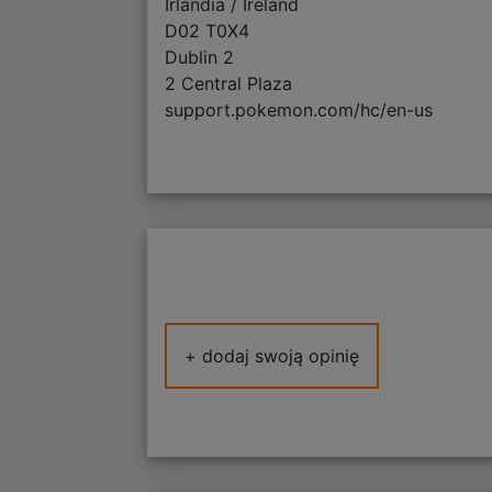
Irlandia / Ireland
D02 T0X4
Dublin 2
2 Central Plaza
support.pokemon.com/hc/en-us
+ dodaj swoją opinię