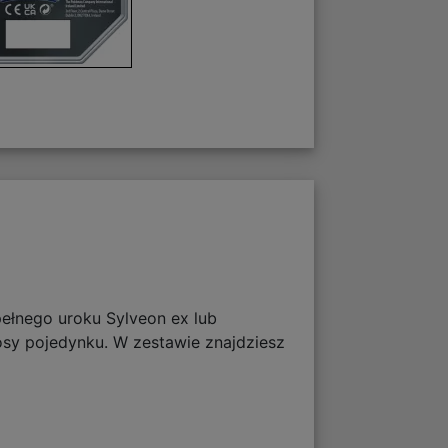
ełnego uroku Sylveon ex lub
osy pojedynku. W zestawie znajdziesz