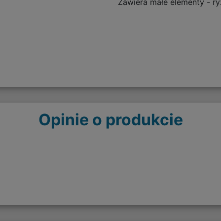
Zawiera małe elementy - ry
Opinie o produkcie