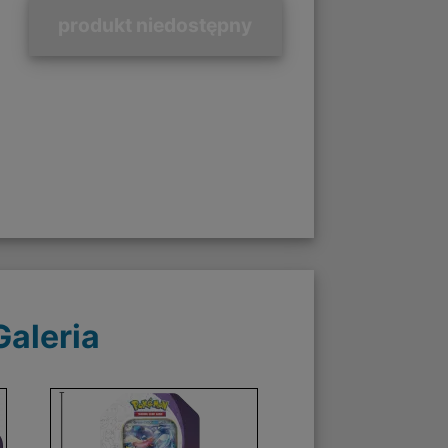
produkt niedostępny
Galeria