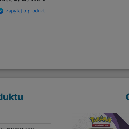
zapytaj o produkt
duktu