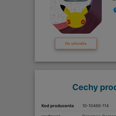
Do schowka
Cechy pro
Kod producenta
10-10466-114