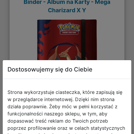
Binder - Album na Karty - Mega
Charizard X Y
Dostosowujemy się do Ciebie
Strona wykorzystuje ciasteczka, które zapisują się
w przeglądarce internetowej. Dzięki nim strona
działa poprawnie. Żeby móc w pełni korzystać z
88,40 zł
funkcjonalności naszego sklepu, w tym, aby
dopasować treść reklam do Twoich potrzeb
DO KOSZYKA
poprzez profilowanie oraz w celach statystycznych