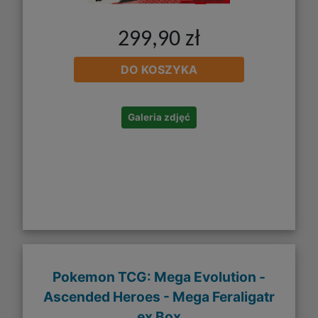
299,90 zł
DO KOSZYKA
Galeria zdjęć
Pokemon TCG: Mega Evolution -
Ascended Heroes - Mega Feraligatr
ex Box