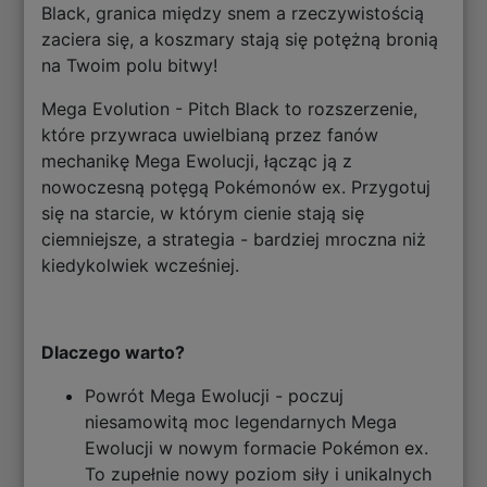
Black, granica między snem a rzeczywistością
zaciera się, a koszmary stają się potężną bronią
na Twoim polu bitwy!
Mega Evolution - Pitch Black to rozszerzenie,
które przywraca uwielbianą przez fanów
mechanikę Mega Ewolucji, łącząc ją z
nowoczesną potęgą Pokémonów ex. Przygotuj
się na starcie, w którym cienie stają się
ciemniejsze, a strategia - bardziej mroczna niż
kiedykolwiek wcześniej.
Dlaczego warto?
Powrót Mega Ewolucji - poczuj
niesamowitą moc legendarnych Mega
Ewolucji w nowym formacie Pokémon ex.
To zupełnie nowy poziom siły i unikalnych