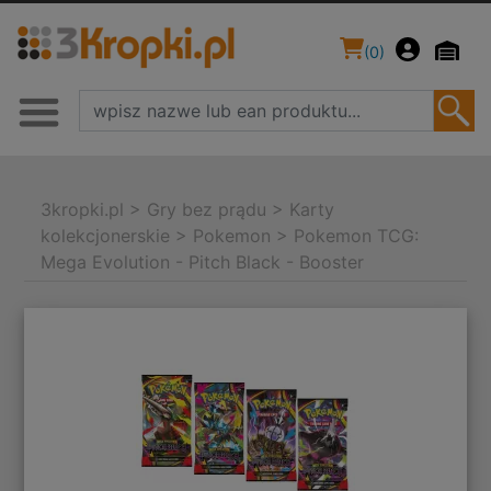
(
0
)
3kropki.pl
>
Gry bez prądu
>
Karty
kolekcjonerskie
>
Pokemon
>
Pokemon TCG:
Mega Evolution - Pitch Black - Booster