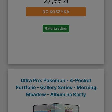
27,99 zł
DO KOSZYKA
Galeria zdjęć
Ultra Pro: Pokemon - 4-Pocket
Portfolio - Gallery Series - Morning
Meadow - Album na Karty