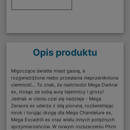
Opis produktu
Migoczące światła miast gasną, a
rozgwieżdżone niebo przesłania nieprzenikniona
ciemność... To znak, że nadchodzi Mega Darkrai
ex, niosąc ze sobą aurę tajemnicy i grozy!
Jednak w cieniu czai się nadzieja - Mega
Zeraora ex uderza z siłą pioruna, rozświetlając
mrok i torując drogę dla Mega Chandelure ex,
Mega Excadrill ex oraz wielu innych potężnych
sprzymierzeńców. W nowym rozszerzeniu Pitch