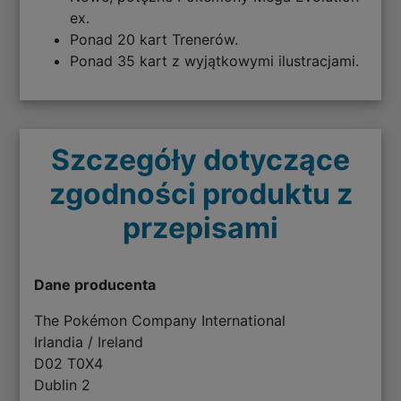
ex.
Ponad 20 kart Trenerów.
Ponad 35 kart z wyjątkowymi ilustracjami.
Szczegóły dotyczące
zgodności produktu z
przepisami
Dane producenta
The Pokémon Company International
Irlandia / Ireland
D02 T0X4
Dublin 2