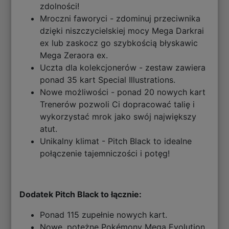
zdolności!
Mroczni faworyci - zdominuj przeciwnika
dzięki niszczycielskiej mocy Mega Darkrai
ex lub zaskocz go szybkością błyskawic
Mega Zeraora ex.
Uczta dla kolekcjonerów - zestaw zawiera
ponad 35 kart Special Illustrations.
Nowe możliwości - ponad 20 nowych kart
Trenerów pozwoli Ci dopracować talię i
wykorzystać mrok jako swój największy
atut.
Unikalny klimat - Pitch Black to idealne
połączenie tajemniczości i potęg!
Dodatek Pitch Black to łącznie:
Ponad 115 zupełnie nowych kart.
Nowe, potężne Pokémony Mega Evolution