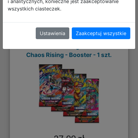
i analitycznych, konieczne jest zaakceptowanie
wszystkich ciasteczek.
Galeria zdjęć
Ustawienia
Zaakceptuj wszystkie
Pokemon TCG: Mega Evolution -
Chaos Rising - Booster - 1 szt.