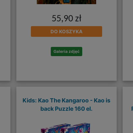
55,90 zł
DO KOSZYKA
Galeria zdjęć
o
Kids: Kao The Kangaroo - Kao is
back Puzzle 160 el.