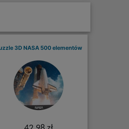
uzzle 3D NASA 500 elementów
42,98 zł