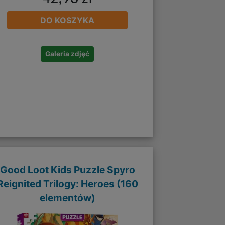
DO KOSZYKA
Galeria zdjęć
Good Loot Kids Puzzle Spyro
Reignited Trilogy: Heroes (160
elementów)