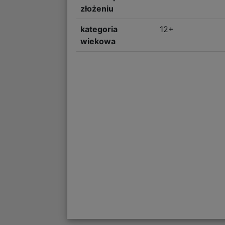
złożeniu
kategoria
12+
wiekowa