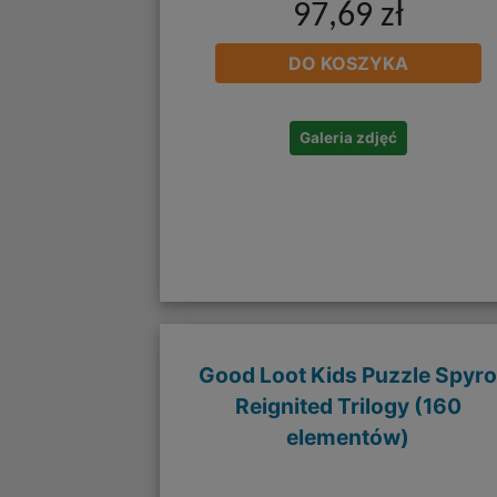
97,69 zł
DO KOSZYKA
Galeria zdjęć
Good Loot Kids Puzzle Spyr
Reignited Trilogy (160
elementów)