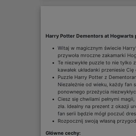
Harry Potter Dementors at Hogwarts 
Witaj w magicznym świecie Harry'
przywoła mroczne zakamarki Hogw
Te niezwykłe puzzle to nie tylko
kawałek układanki przeniesie Cię
Puzzle Harry Potter z Dementorami
Niezależnie od wieku, każdy fan 
ponownego przeżycia niezwykłyc
Ciesz się chwilami pełnymi magii,
zła. Idealny na prezent z okazji 
fan serii będzie mógł poczuć dres
Rozpocznij swoją własną przygodę
Główne cechy: