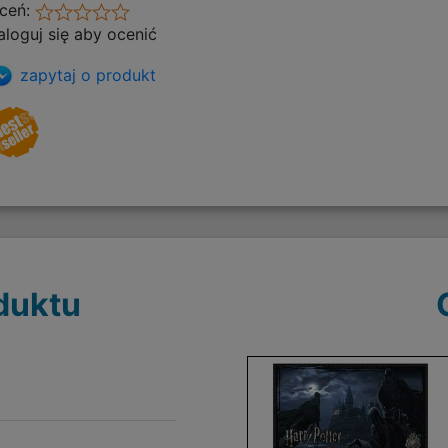
ceń:
aloguj się aby ocenić
zapytaj o produkt
duktu