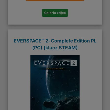
Galeria zdjęć
EVERSPACE™ 2: Complete Edition PL
(PC) (klucz STEAM)