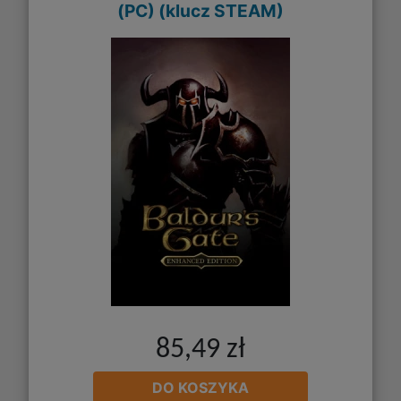
(PC) (klucz STEAM)
85,49 zł
DO KOSZYKA