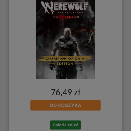
76,49 zł
DO KOSZYKA
Galeria zdjęć