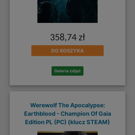
358,74 zł
DO KOSZYKA
Galeria zdjęć
Werewolf The Apocalypse:
Earthblood - Champion Of Gaia
Edition PL (PC) (klucz STEAM)