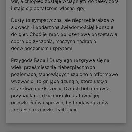
wir, a chłopiec zostaje wciągnięty do telewizora
i staje się bohaterem własnej gry.
Dusty to sympatyczna, ale nieprzebierająca w
słowach (i obdarzona świadomością) konsola
do gier. Choć jej moc obliczeniowa pozostawia
sporo do życzenia, maszyna nadrabia
doświadczeniem i sprytem!
Przygoda Rada i Dusty'ego rozgrywa się na
wielu prześmiesznie niebezpiecznych
poziomach, stanowiących szalone platformowe
wyzwanie. To gnijąca dżungla, która uległa
straszliwemu skażeniu. Dwóch bohaterów z
przypadku będzie musiało uratować jej
mieszkańców i sprawić, by Pradawna znów
została strażniczką tych ziem.