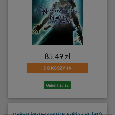
85,49 zł
DO KOSZYKA
Galeria zdjęć
Dying Light Essentials Edition PL (PC)