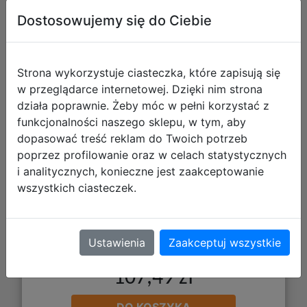
(klucz STEAM)
Dostosowujemy się do Ciebie
Strona wykorzystuje ciasteczka, które zapisują się
w przeglądarce internetowej. Dzięki nim strona
działa poprawnie. Żeby móc w pełni korzystać z
funkcjonalności naszego sklepu, w tym, aby
dopasować treść reklam do Twoich potrzeb
poprzez profilowanie oraz w celach statystycznych
i analitycznych, konieczne jest zaakceptowanie
wszystkich ciasteczek.
Ustawienia
Zaakceptuj wszystkie
107,49 zł
DO KOSZYKA