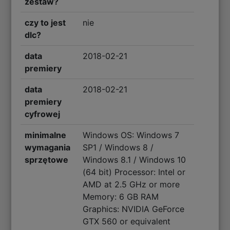
zestaw?
czy to jest
nie
dlc?
data
2018-02-21
premiery
data
2018-02-21
premiery
cyfrowej
minimalne
Windows OS: Windows 7
wymagania
SP1 / Windows 8 /
sprzętowe
Windows 8.1 / Windows 10
(64 bit) Processor: Intel or
AMD at 2.5 GHz or more
Memory: 6 GB RAM
Graphics: NVIDIA GeForce
GTX 560 or equivalent