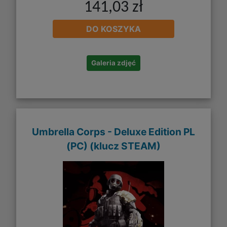
141,03 zł
DO KOSZYKA
Galeria zdjęć
Umbrella Corps - Deluxe Edition PL
(PC) (klucz STEAM)