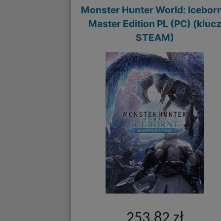
Monster Hunter World: Icebor
Master Edition PL (PC) (kluc
STEAM)
253,82 zł