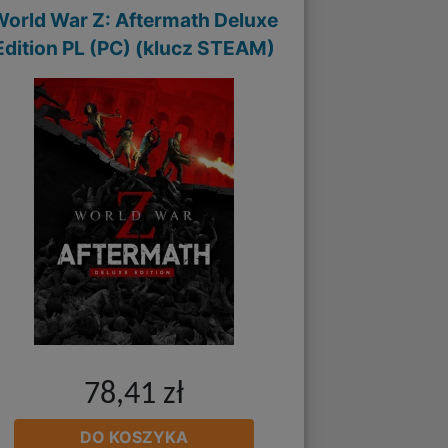
World War Z: Aftermath Deluxe
Edition PL (PC) (klucz STEAM)
78,41 zł
DO KOSZYKA