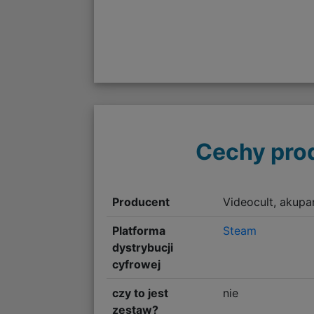
Cechy pro
Producent
Videocult, akup
Platforma
Steam
dystrybucji
cyfrowej
czy to jest
nie
zestaw?