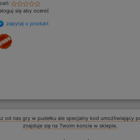
ceń:
aloguj się aby ocenić
zapytaj o produkt
z od nas gry w pudełku ale specjalny kod umożliwiający po
znajduje się na Twoim koncie w sklepie.