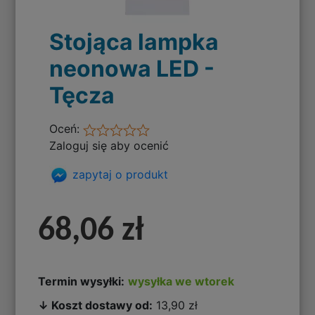
Stojąca lampka
neonowa LED -
Tęcza
Oceń:
Zaloguj się aby ocenić
zapytaj o produkt
68,06 zł
Termin wysyłki:
wysyłka we wtorek
↓ Koszt dostawy od:
13,90 zł