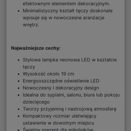
efektownym elementem dekoracyjnym.
Minimalistyczny kształt tęczy doskonale
wpisuje się w nowoczesne aranżacje
wnętrz.
Najważniejsze cechy:
Stylowa lampka neonowa LED w kształcie
tęczy
Wysokość około 19 cm
Energooszczędne oświetlenie LED
Nowoczesny i dekoracyjny design
Idealna do sypialni, salonu, biura lub pokoju
dziecięcego
Tworzy przyjemną i nastrojową atmosferę
Kompaktowy rozmiar ułatwiający
ustawienie w dowolnym miejscu
Świetny prezent dla miłośników