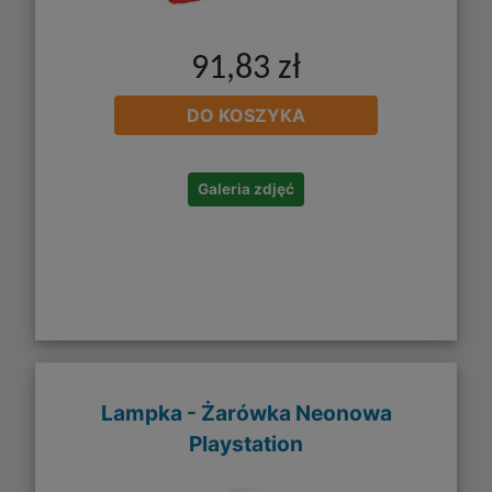
91,83 zł
DO KOSZYKA
Galeria zdjęć
Lampka - Żarówka Neonowa
Playstation