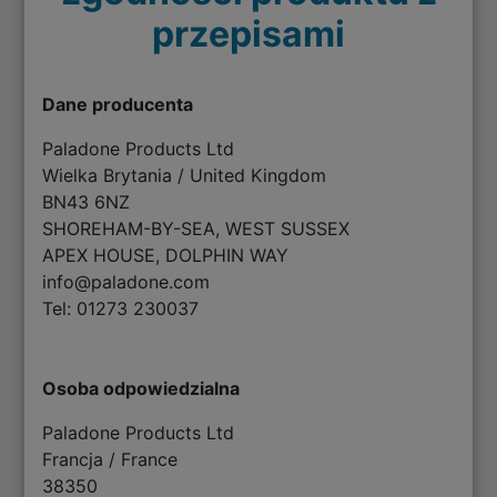
przepisami
Dane producenta
Paladone Products Ltd
Wielka Brytania / United Kingdom
BN43 6NZ
SHOREHAM-BY-SEA, WEST SUSSEX
APEX HOUSE, DOLPHIN WAY
info@paladone.com
Tel: 01273 230037
Osoba odpowiedzialna
Paladone Products Ltd
Francja / France
38350