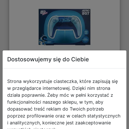
Dostosowujemy się do Ciebie
91,83 zł
Strona wykorzystuje ciasteczka, które zapisują się
DO KOSZYKA
w przeglądarce internetowej. Dzięki nim strona
działa poprawnie. Żeby móc w pełni korzystać z
funkcjonalności naszego sklepu, w tym, aby
Galeria zdjęć
dopasować treść reklam do Twoich potrzeb
poprzez profilowanie oraz w celach statystycznych
i analitycznych, konieczne jest zaakceptowanie