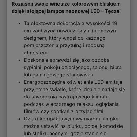
Rozjaśnij swoje wnętrze kolorowym blaskiem
dzięki stojącej lampce neonowej LED – Tęcza!
Ta efektowna dekoracja o wysokości 19
cm zachwyca nowoczesnym neonowym
designem, który wnosi do każdego
pomieszczenia przytulną i radosną
atmosferę.
Doskonale sprawdzi się jako ozdoba
sypialni, pokoju dziecięcego, salonu, biura
lub gamingowego stanowiska
Energooszczędne oświetlenie LED emituje
przyjemne światło, które idealnie nadaje się
do stworzenia nastrojowego klimatu
podczas wieczornego relaksu, oglądania
filmów czy spotkań z przyjaciółmi.
Dzięki kompaktowym wymiarom lampkę
można ustawić na biurku, półce, komodzie
lub stoliku nocnym, gdzie stanie się