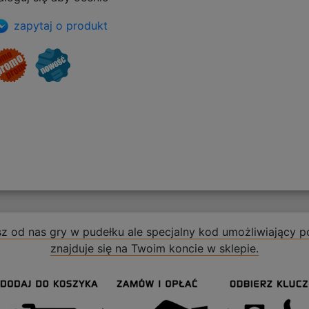
zapytaj o produkt
z od nas gry w pudełku ale specjalny kod umożliwiający po
znajduje się na Twoim koncie w sklepie.