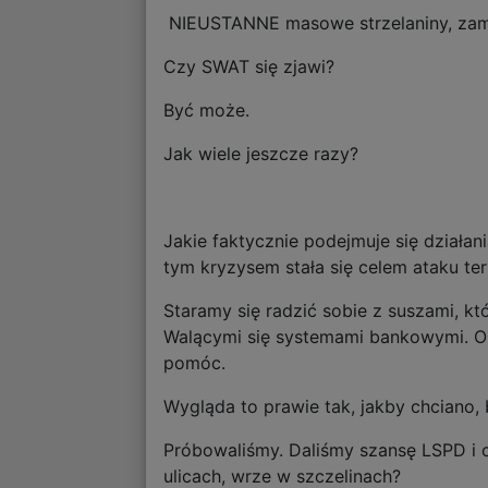
NIEUSTANNE masowe strzelaniny, zamac
Czy SWAT się zjawi?
Być może.
Jak wiele jeszcze razy?
Jakie faktycznie podejmuje się działa
tym kryzysem stała się celem ataku ter
Staramy się radzić sobie z suszami, k
Walącymi się systemami bankowymi. Org
pomóc.
Wygląda to prawie tak, jakby chciano, 
Próbowaliśmy. Daliśmy szansę LSPD i ca
ulicach, wrze w szczelinach?