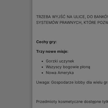
TRZEBA WYJŚĆ NA ULICE, DO BANKÓ
SYSTEMÓW PRAWNYCH, KTÓRE POZWA
Cechy gry:
Trzy nowe misje:
Gorzki uczynek
Wszyscy bogowie płoną
Nowa Ameryka
Uwaga: Gospodarze lobby dla wielu gr
Przedmioty kosmetyczne dostępne ty