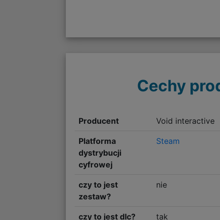
Cechy pro
Producent
Void interactive
Platforma
Steam
dystrybucji
cyfrowej
czy to jest
nie
zestaw?
czy to jest dlc?
tak