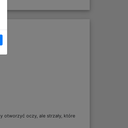
otworzyć oczy, ale strzały, które