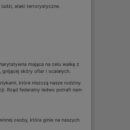
dzi, ataki terrorystyczne.
charytatywna mająca na celu walkę z
nijącej skóry ofiar i ocalałych.
tykami, które niszczą nasze rodziny.
ji. Rząd federalny ledwo potrafi nam
winnej osoby, która ginie na naszych