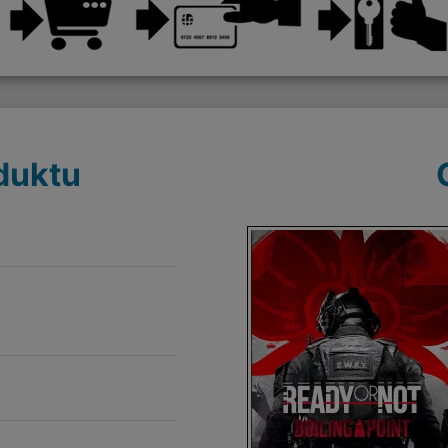
duktu