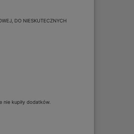
IOWEJ, DO NIESKUTECZNYCH
 nie kupiły dodatków.