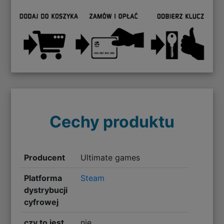
Cechy produktu
Producent
Ultimate games
Platforma
Steam
dystrybucji
cyfrowej
czy to jest
nie