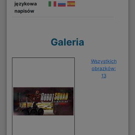
językowa
napisów
Galeria
Wszystkich
obrazków:
13