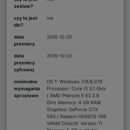
zestaw?
czy to jest
nie
dlc?
data
2016-10-20
premiery
data
2016-10-20
premiery
cyfrowej
minimalne
OS *: Windows 7/8/8.1/10
wymagania
Processor: Core i3 3.1 GHz
sprzętowe
/ AMD Phenom II X3 2.8
GHz Memory: 4 GB RAM
Graphics: GeForce GTX
560 / Radeon HD6870 1GB
VRAM DirectX: Version 11