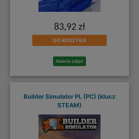
83,92 zł
DO KOSZYKA
Galeria zdjęć
Builder Simulator PL (PC) (klucz
STEAM)