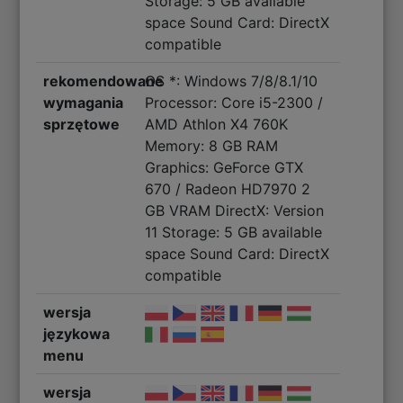
Storage: 5 GB available
space Sound Card: DirectX
compatible
rekomendowane
OS *: Windows 7/8/8.1/10
wymagania
Processor: Core i5-2300 /
sprzętowe
AMD Athlon X4 760K
Memory: 8 GB RAM
Graphics: GeForce GTX
670 / Radeon HD7970 2
GB VRAM DirectX: Version
11 Storage: 5 GB available
space Sound Card: DirectX
compatible
wersja
językowa
menu
wersja