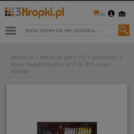
(
0
)
3kropki.pl
>
Klucze do gier
>
PC
>
Symulatory
>
Robot Squad Simulator 2017 PL (PC) (klucz
STEAM)