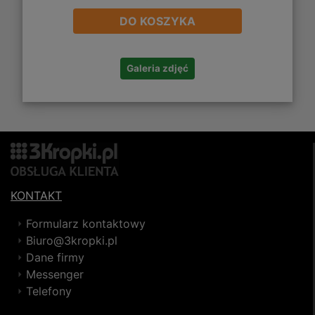
DO KOSZYKA
Galeria zdjęć
KONTAKT
Formularz kontaktowy
Biuro@3kropki.pl
Dane firmy
Messenger
Telefony