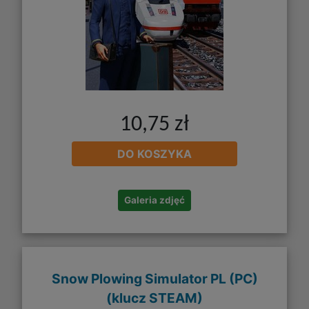
10,75 zł
DO KOSZYKA
Galeria zdjęć
Snow Plowing Simulator PL (PC)
(klucz STEAM)