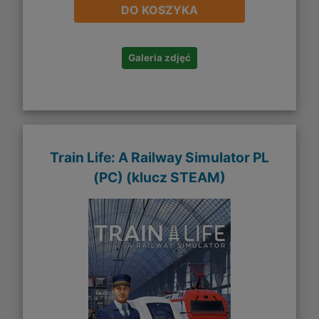
DO KOSZYKA
Galeria zdjęć
Train Life: A Railway Simulator PL
(PC) (klucz STEAM)