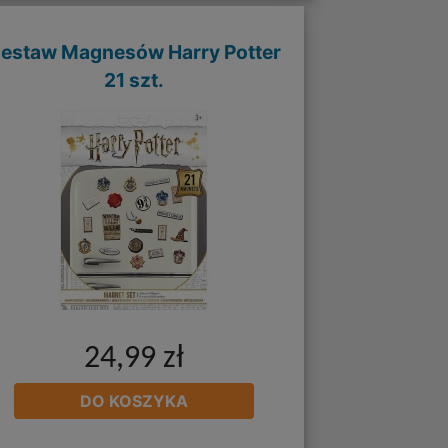
estaw Magnesów Harry Potter
21 szt.
24,99 zł
DO KOSZYKA