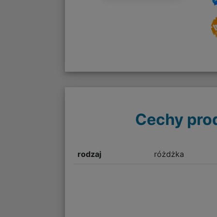
Cechy pro
rodzaj
różdżka