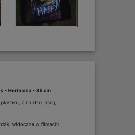
s - Hermiona - 35 cm
plastiku, z bardzo jasną,
óżdżki widoczne w filmach!