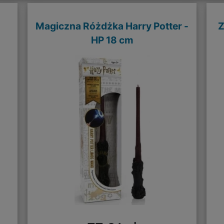
Magiczna Różdżka Harry Potter -
Z
HP 18 cm