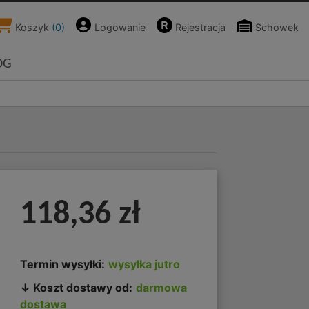
Koszyk
(
0
)
Logowanie
Rejestracja
Schowek
OG
118,36 zł
Termin wysyłki:
wysyłka jutro
↓ Koszt dostawy od:
darmowa
dostawa