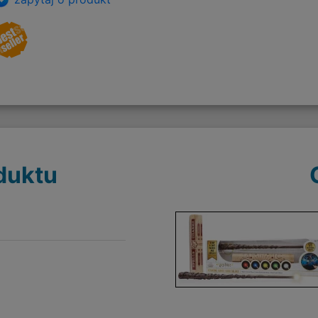
duktu