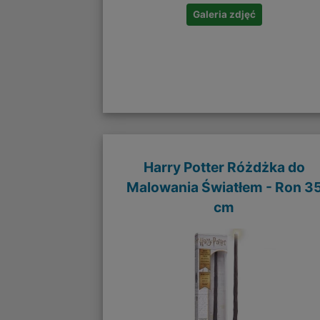
Galeria zdjęć
Harry Potter Różdżka do
Malowania Światłem - Ron 3
cm