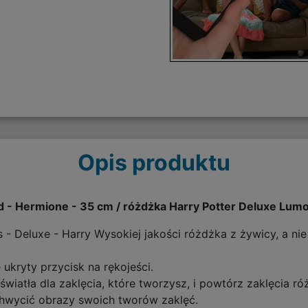
Opis produktu
 Hermione - 35 cm / różdżka Harry Potter Deluxe Lumo
 Deluxe - Harry Wysokiej jakości różdżka z żywicy, a nie 
ukryty przycisk na rękojeści.
światła dla zaklęcia, które tworzysz, i powtórz zaklęcia r
uchwycić obrazy swoich tworów zaklęć.