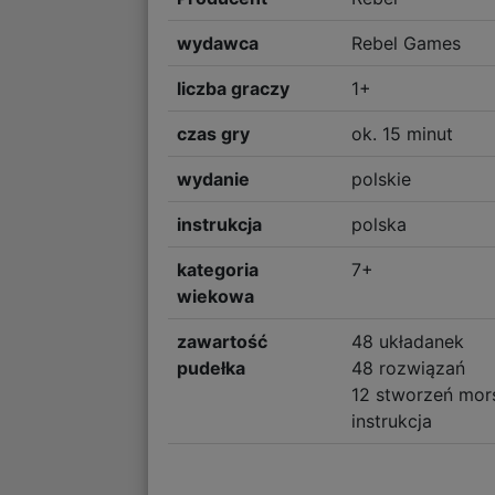
wydawca
Rebel Games
liczba graczy
1+
czas gry
ok. 15 minut
wydanie
polskie
instrukcja
polska
kategoria
7+
wiekowa
zawartość
48 układanek
pudełka
48 rozwiązań
12 stworzeń mor
instrukcja