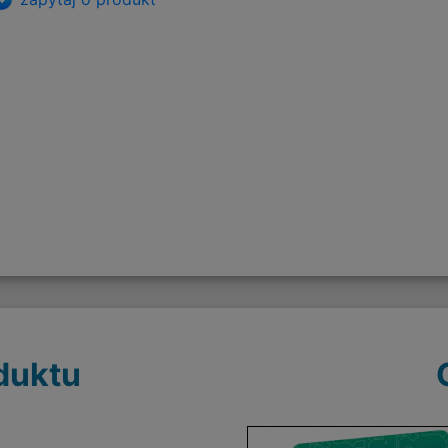
duktu