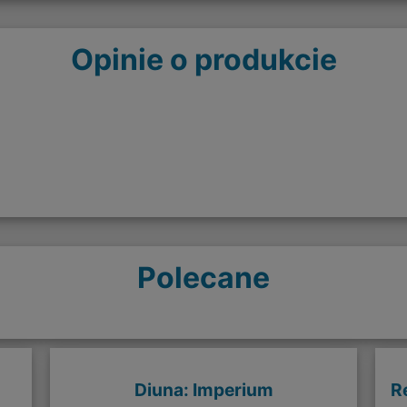
Opinie o produkcie
Polecane
Diuna: Imperium
R