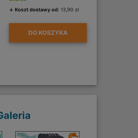
↓ Koszt dostawy od:
13,90 zł
DO KOSZYKA
Galeria