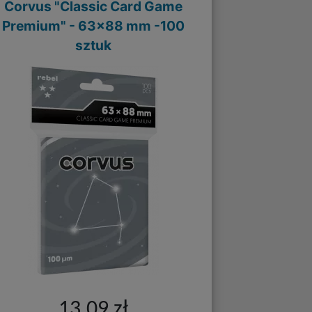
Corvus "Classic Card Game
Premium" - 63x88 mm -100
sztuk
13,09 zł