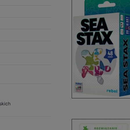
skich