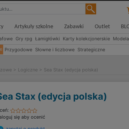
ty
Artykuły szkolne
Zabawki
Outlet
BL
rafowe
Gry rpg
Łamigłówki
Karty kolekcjonerskie
Modela
e
Przygodowe
Słowne i liczbowe
Strategiczne
szowe
>
Logiczne
>
Sea Stax (edycja polska)
Sea Stax (edycja polska)
ceń:
aloguj się aby ocenić
zapytaj o produkt