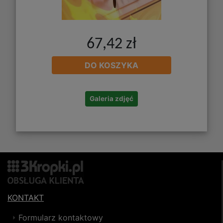
67,42 zł
DO KOSZYKA
Galeria zdjęć
KONTAKT
Formularz kontaktowy