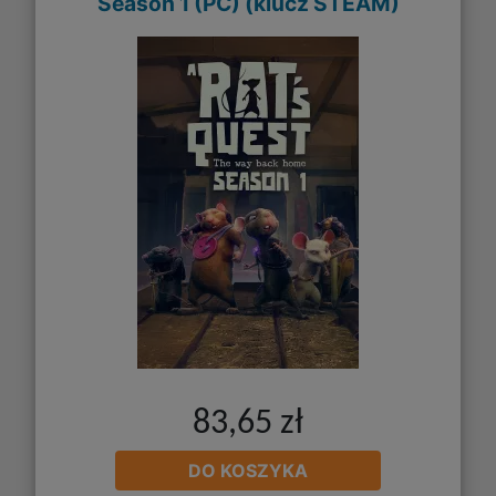
Season 1 (PC) (klucz STEAM)
83,65 zł
DO KOSZYKA