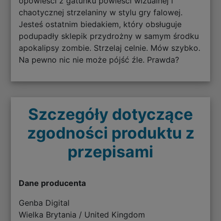
opowieści z gatunku powieści wizualnej i
chaotycznej strzelaniny w stylu gry falowej.
Jesteś ostatnim biedakiem, który obsługuje
podupadły sklepik przydrożny w samym środku
apokalipsy zombie. Strzelaj celnie. Mów szybko.
Na pewno nic nie może pójść źle. Prawda?
Szczegóły dotyczące
zgodności produktu z
przepisami
Dane producenta
Genba Digital
Wielka Brytania / United Kingdom