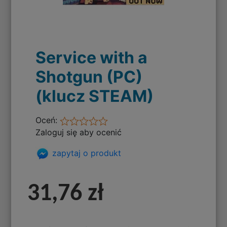
Service with a
Shotgun (PC)
(klucz STEAM)
Oceń:
Zaloguj się aby ocenić
zapytaj o produkt
31,76 zł