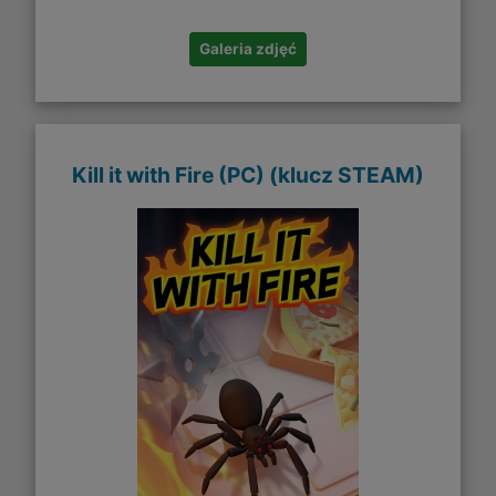
Galeria zdjęć
Kill it with Fire (PC) (klucz STEAM)