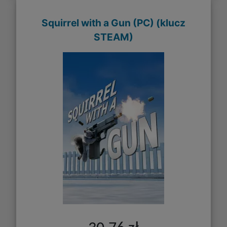
Squirrel with a Gun (PC) (klucz
STEAM)