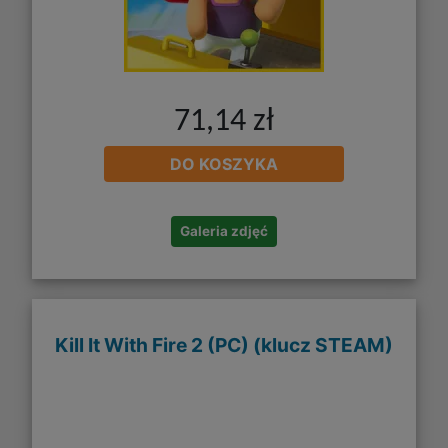
71,14 zł
DO KOSZYKA
Galeria zdjęć
Kill It With Fire 2 (PC) (klucz STEAM)