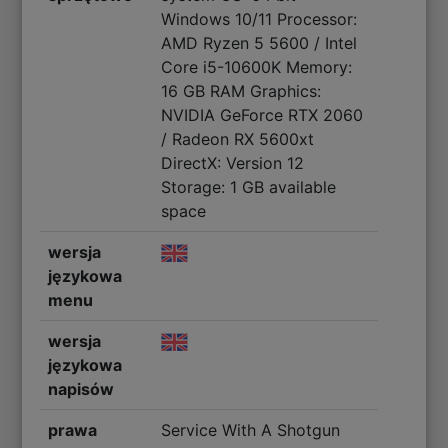
Windows 10/11 Processor:
AMD Ryzen 5 5600 / Intel
Core i5-10600K Memory:
16 GB RAM Graphics:
NVIDIA GeForce RTX 2060
/ Radeon RX 5600xt
DirectX: Version 12
Storage: 1 GB available
space
wersja
językowa
menu
wersja
językowa
napisów
prawa
Service With A Shotgun