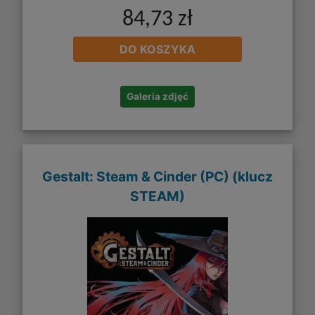
84,73 zł
DO KOSZYKA
Galeria zdjęć
Gestalt: Steam & Cinder (PC) (klucz
STEAM)