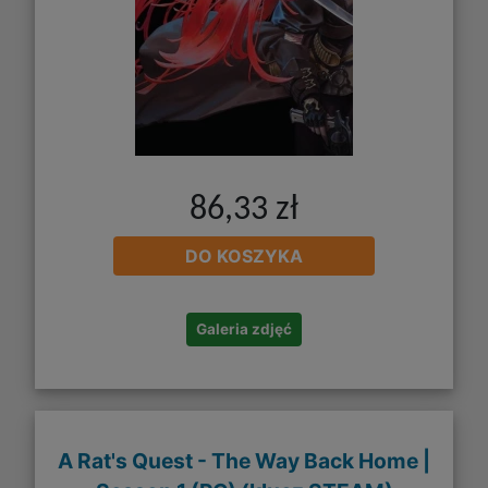
86,33 zł
DO KOSZYKA
Galeria zdjęć
A Rat's Quest - The Way Back Home |