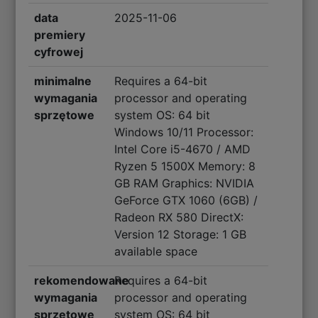
data
2025-11-06
premiery
cyfrowej
minimalne
Requires a 64-bit
wymagania
processor and operating
sprzętowe
system OS: 64 bit
Windows 10/11 Processor:
Intel Core i5-4670 / AMD
Ryzen 5 1500X Memory: 8
GB RAM Graphics: NVIDIA
GeForce GTX 1060 (6GB) /
Radeon RX 580 DirectX:
Version 12 Storage: 1 GB
available space
rekomendowane
Requires a 64-bit
wymagania
processor and operating
sprzętowe
system OS: 64 bit