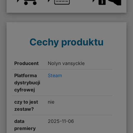
Cechy produktu
Producent
Nolyn vansyckle
Platforma
Steam
dystrybucji
cyfrowej
czy to jest
nie
zestaw?
data
2025-11-06
premiery