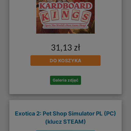
31,13 zł
DO KOSZYKA
Galeria zdjęć
Exotica 2: Pet Shop Simulator PL (PC)
(klucz STEAM)