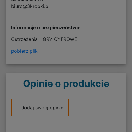
biuro@3kropki.pl
Informacje o bezpieczeństwie
Ostrzeżenia - GRY CYFROWE
pobierz plik
Opinie o produkcie
+ dodaj swoją opinię