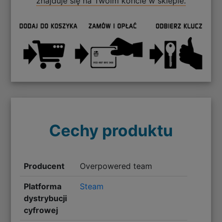
znajduje się na Twoim koncie w sklepie.
Cechy produktu
Producent
Overpowered team
Platforma
Steam
dystrybucji
cyfrowej