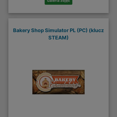
Galeria zdjęć
Bakery Shop Simulator PL (PC) (klucz
STEAM)