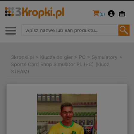
(
0
)
3kropki.pl
>
Klucze do gier
>
PC
>
Symulatory
>
Sports Card Shop Simulator PL (PC) (klucz
STEAM)