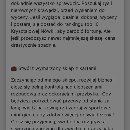
dokładnie wszystko sprawdzić. Poszukaj rys i
nierównych krawędzi, przed wysłaniem do
wyceny. Jeśli wygląda idealnie, dokonaj wyceny
i postaraj się dostać do rankingu top 10
Kryształowej Nówki, aby zarobić fortunę. Ale
jeśli przeoczysz nawet najmniejszą skazę, cena
drastycznie spadnie.
💼 Stwórz wymarzony sklep z kartami
Zaczynając od małego sklepu, rozwijaj biznes i
ciesz się pełną kontrolą nad ulepszeniami,
rozbudową oraz dekoracjami przybytku. Gdy
będziesz potrzebować przerwy od stania za
ladą, wyjdź na zewnątrz i zagraj w sportowe
mini-gierki, aby zdobyć więcej doświadczenia!
Ciesz się przyjemną, swobodną rozgrywką
stworzoną zarówno dla zwykłych graczy, jak i