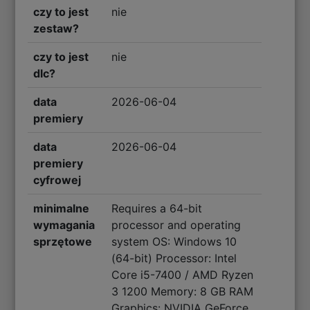
czy to jest
nie
zestaw?
czy to jest
nie
dlc?
data
2026-06-04
premiery
data
2026-06-04
premiery
cyfrowej
minimalne
Requires a 64-bit
wymagania
processor and operating
sprzętowe
system OS: Windows 10
(64-bit) Processor: Intel
Core i5-7400 / AMD Ryzen
3 1200 Memory: 8 GB RAM
Graphics: NVIDIA GeForce