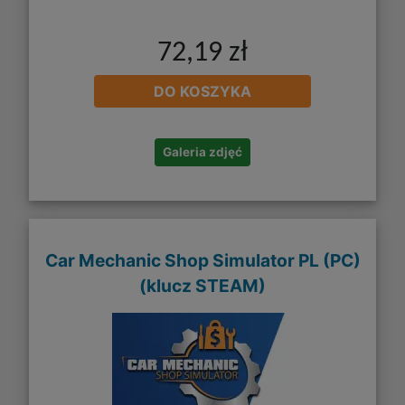
72,19 zł
DO KOSZYKA
Galeria zdjęć
Car Mechanic Shop Simulator PL (PC)
(klucz STEAM)