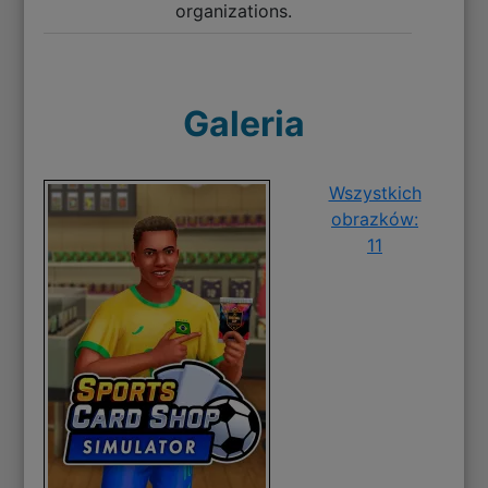
organizations.
Galeria
Wszystkich
obrazków:
11