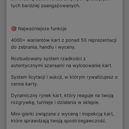
tych bardziej zaangażowanych.
🎯 Najważniejsze funkcje
4000+ wariantów kart z ponad 50 reprezentacji
do zebrania, handlu i wyceny.
Rozbudowany system rzadkości z
autentycznymi szansami na wylosowanie kart.
System licytacji i aukcji, w którym rywalizujesz o
cenne karty.
Dynamiczny rynek kart, który reaguje na twoją
rozgrywkę, turnieje i działania w sklepie.
Mini-gierki związane z wyceną i inspekcją kart,
które sprawdzają twoją spostrzegawczość.