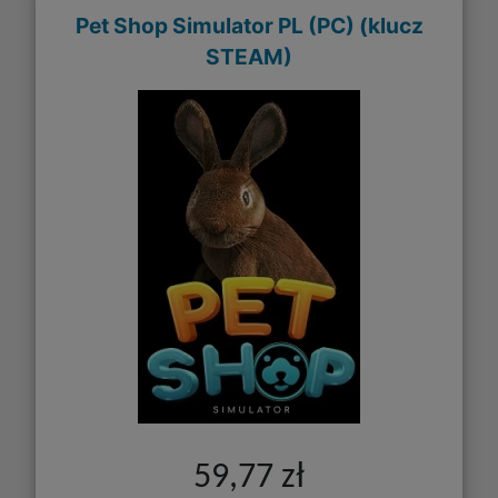
Pet Shop Simulator PL (PC) (klucz
STEAM)
59,77 zł