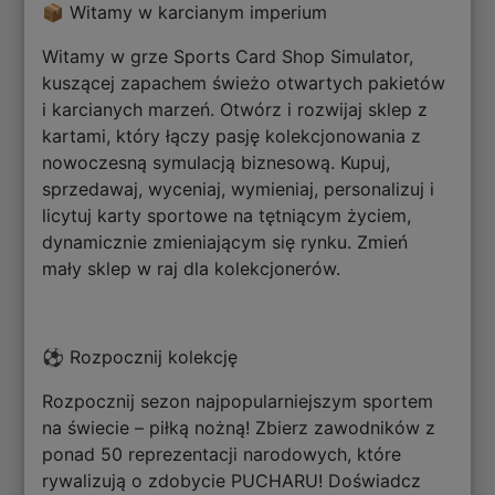
📦 Witamy w karcianym imperium
Witamy w grze Sports Card Shop Simulator,
kuszącej zapachem świeżo otwartych pakietów
i karcianych marzeń. Otwórz i rozwijaj sklep z
kartami, który łączy pasję kolekcjonowania z
nowoczesną symulacją biznesową. Kupuj,
sprzedawaj, wyceniaj, wymieniaj, personalizuj i
licytuj karty sportowe na tętniącym życiem,
dynamicznie zmieniającym się rynku. Zmień
mały sklep w raj dla kolekcjonerów.
⚽ Rozpocznij kolekcję
Rozpocznij sezon najpopularniejszym sportem
na świecie – piłką nożną! Zbierz zawodników z
ponad 50 reprezentacji narodowych, które
rywalizują o zdobycie PUCHARU! Doświadcz