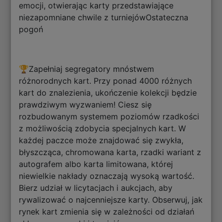
emocji, otwierając karty przedstawiające
niezapomniane chwile z turniejówOstateczna
pogoń
🏆Zapełniaj segregatory mnóstwem
różnorodnych kart. Przy ponad 4000 różnych
kart do znalezienia, ukończenie kolekcji będzie
prawdziwym wyzwaniem! Ciesz się
rozbudowanym systemem poziomów rzadkości
z możliwością zdobycia specjalnych kart. W
każdej paczce może znajdować się zwykła,
błyszcząca, chromowana karta, rzadki wariant z
autografem albo karta limitowana, której
niewielkie nakłady oznaczają wysoką wartość.
Bierz udział w licytacjach i aukcjach, aby
rywalizować o najcenniejsze karty. Obserwuj, jak
rynek kart zmienia się w zależności od działań