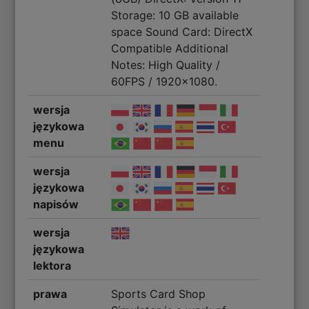
Storage: 10 GB available
space Sound Card: DirectX
Compatible Additional
Notes: High Quality /
60FPS / 1920x1080.
wersja
językowa
menu
wersja
językowa
napisów
wersja
językowa
lektora
prawa
Sports Card Shop