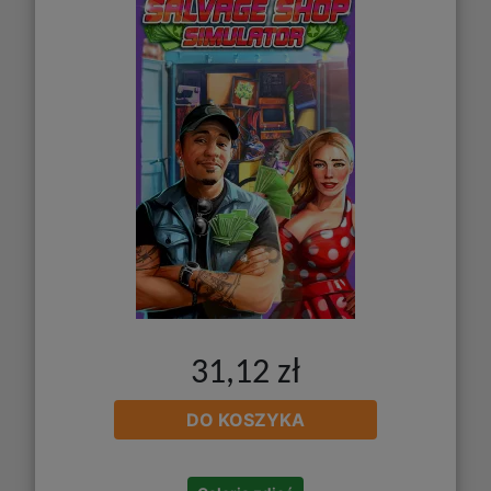
31,12 zł
DO KOSZYKA