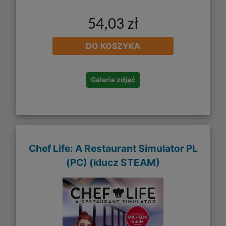
54,03 zł
DO KOSZYKA
Galeria zdjęć
Chef Life: A Restaurant Simulator PL
(PC) (klucz STEAM)