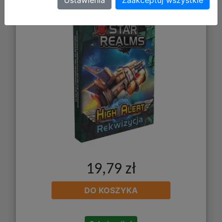
Ustawienia
Zaakceptuj wszystkie
19,79 zł
DO KOSZYKA