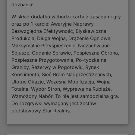
doznania!
W skład dodatku wchodzi karta z zasadami gry
oraz po 1 karcie: Awaryjne Naprawy,
Bezwzględna Efektywność, Błyskawiczna
Produkcja, Długa Wojna, Drążenie Ogniowe,
Maksymalne Przyśpieszenie, Niezachwiane
Sojusze, Oddanie Sprawie, Pośpieszna Obrona,
Pośpieszne Przygotowania, Po-tyczka na
Granicy, Rezerwy w Pogotowiu, Rynek
Konsumenta, Sieć Bram Nadprzestrzennych,
Ulotne Okazje, Wczesna Mobilizacja, Wojna
Totalna, Wybór Stron, Wyprawa na Rubieże,
Wzmożony Nabór. To nie jest samodzielna gra.
Do rozgrywki wymagany jest zestaw
podstawowy Star Realms.