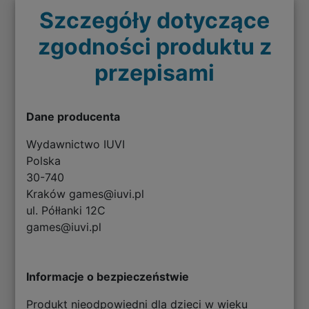
Szczegóły dotyczące
zgodności produktu z
przepisami
Dane producenta
Wydawnictwo IUVI
Polska
30-740
Kraków games@iuvi.pl
ul. Półłanki 12C
games@iuvi.pl
Informacje o bezpieczeństwie
Produkt nieodpowiedni dla dzieci w wieku