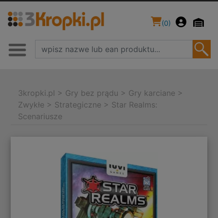
(
0
)
3kropki.pl
>
Gry bez prądu
>
Gry karciane
>
Zwykłe
>
Strategiczne
>
Star Realms:
Scenariusze