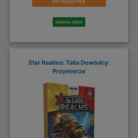
DO KOSZYKA
Galeria zdjęć
Star Realms: Talia Dowódcy:
Przymierze