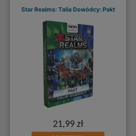
Star Realms: Talia Dowódcy: Pakt
21,99 zł