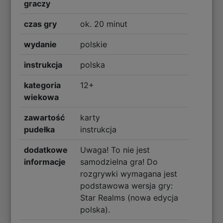
graczy
czas gry
ok. 20 minut
wydanie
polskie
instrukcja
polska
kategoria
12+
wiekowa
zawartość
karty
pudełka
instrukcja
dodatkowe
Uwaga! To nie jest
informacje
samodzielna gra! Do
rozgrywki wymagana jest
podstawowa wersja gry:
Star Realms (nowa edycja
polska).