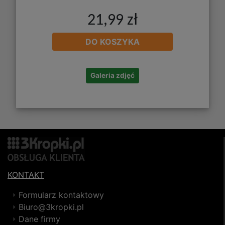
21,99 zł
DO KOSZYKA
Galeria zdjęć
KONTAKT
Formularz kontaktowy
Biuro@3kropki.pl
Dane firmy