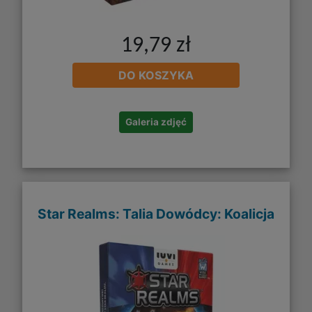
19,79 zł
DO KOSZYKA
Galeria zdjęć
Star Realms: Talia Dowódcy: Koalicja