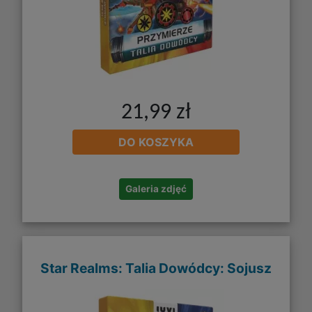
21,99 zł
DO KOSZYKA
Galeria zdjęć
Star Realms: Talia Dowódcy: Sojusz