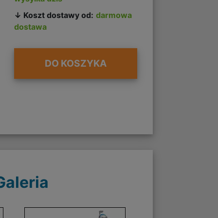
↓ Koszt dostawy od:
darmowa
dostawa
DO KOSZYKA
Galeria