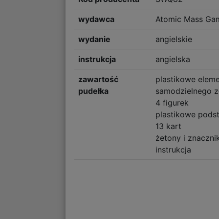
wydawca
Atomic Mass Ga
wydanie
angielskie
instrukcja
angielska
zawartość
plastikowe elem
pudełka
samodzielnego z
4 figurek
plastikowe pods
13 kart
żetony i znacznik
instrukcja