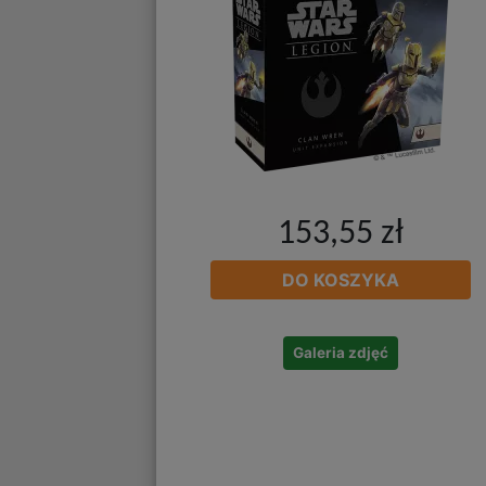
153,55 zł
DO KOSZYKA
Galeria zdjęć