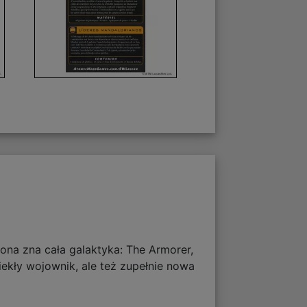
na zna cała galaktyka: The Armorer,
iekły wojownik, ale też zupełnie nowa