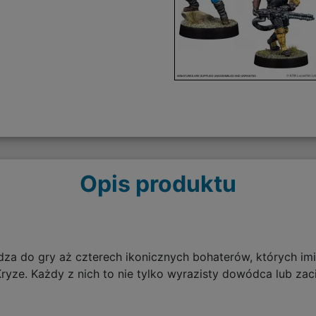
Opis produktu
a do gry aż czterech ikonicznych bohaterów, których imio
ryze. Każdy z nich to nie tylko wyrazisty dowódca lub zac