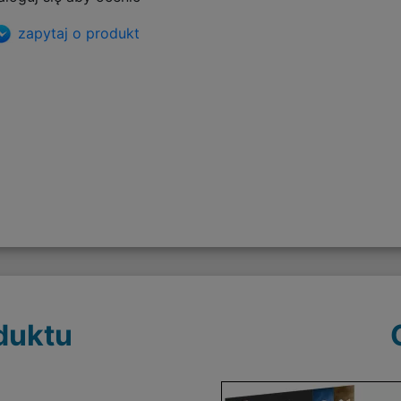
zapytaj o produkt
duktu