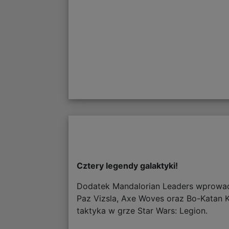
Cztery legendy galaktyki!
Dodatek Mandalorian Leaders wprowadz
Paz Vizsla, Axe Woves oraz Bo-Katan K
taktyka w grze Star Wars: Legion.