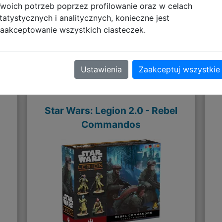
woich potrzeb poprzez profilowanie oraz w celach
tatystycznych i analitycznych, konieczne jest
aakceptowanie wszystkich ciasteczek.
Polecane
Ustawienia
Zaakceptuj wszystkie
Star Wars: Legion 2.0 - Rebel
Commandos