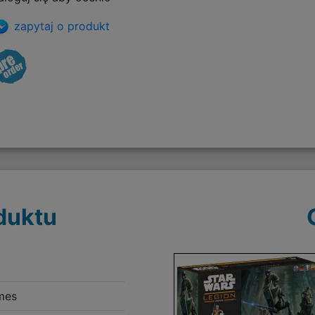
zapytaj o produkt
duktu
mes