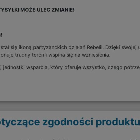
YSYŁKI MOŻE ULEC ZMIANIE!
!
stał się ikoną partyzanckich działań Rebelii. Dzięki swojej 
uje trudny teren i wspina się na wzniesienia.
 jednostki wsparcia, który oferuje wszystko, czego potrz
tyczące zgodności produktu