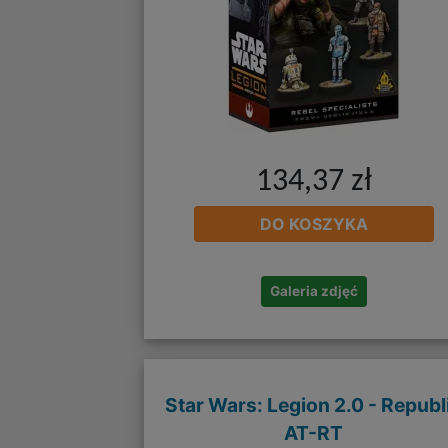
134,37 zł
DO KOSZYKA
Galeria zdjęć
Star Wars: Legion 2.0 - Republ
AT-RT