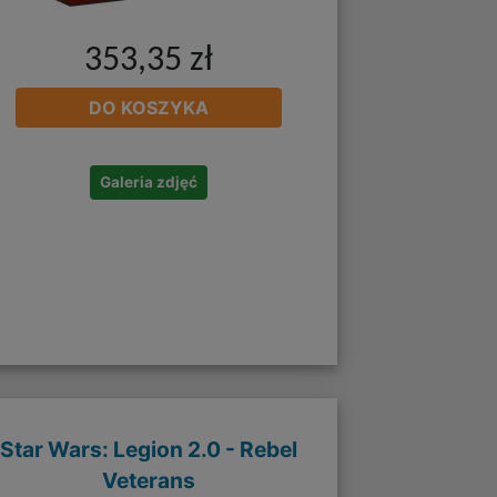
353,35 zł
DO KOSZYKA
Galeria zdjęć
Star Wars: Legion 2.0 - Rebel
Veterans