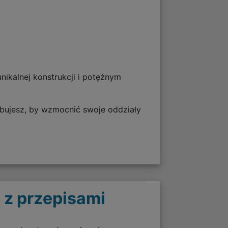
unikalnej konstrukcji i potężnym
ebujesz, by wzmocnić swoje oddziały
 z przepisami