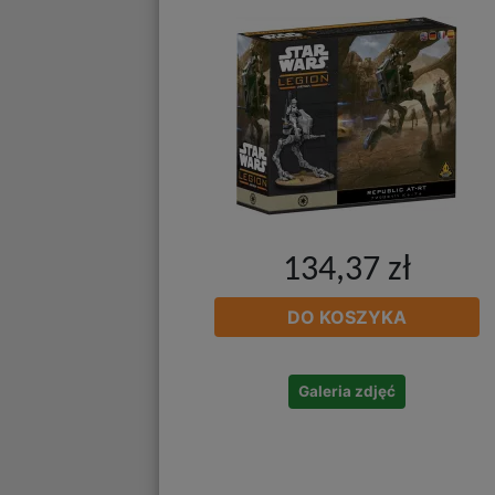
134,37 zł
DO KOSZYKA
Galeria zdjęć