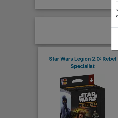
T
s
z
Star Wars Legion 2.0: Rebel
Specialist