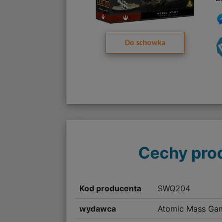
Do schowka
Cechy pro
Kod producenta
SWQ204
wydawca
Atomic Mass Ga