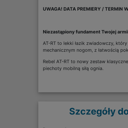
UWAGA! DATA PREMIERY / TERMIN W
Niezastąpiony fundament Twojej armii
AT-RT to lekki łazik zwiadowczy, który 
mechanicznym nogom, z łatwością pokon
Rebel AT-RT to nowy zestaw klasycznej
piechoty mobilną siłą ognia.
Szczegóły do