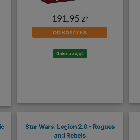
191,95 zł
DO KOSZYKA
Galeria zdjęć
ic
Star Wars: Legion 2.0 - Rogues
and Rebels