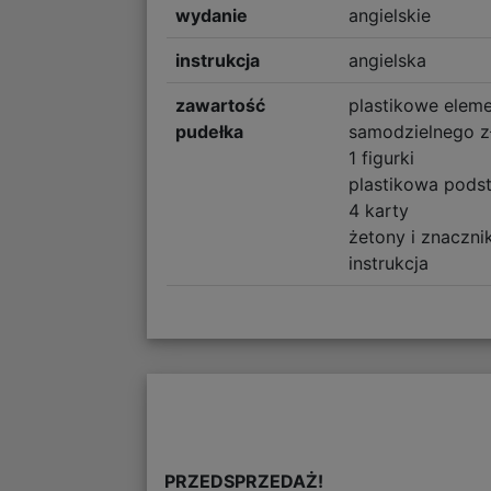
wydanie
angielskie
instrukcja
angielska
zawartość
plastikowe elem
pudełka
samodzielnego z
1 figurki
plastikowa pods
4 karty
żetony i znacznik
instrukcja
PRZEDSPRZEDAŻ!