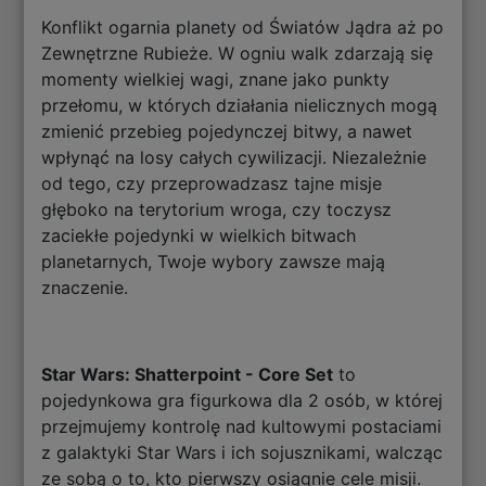
Konflikt ogarnia planety od Światów Jądra aż po
Zewnętrzne Rubieże. W ogniu walk zdarzają się
momenty wielkiej wagi, znane jako punkty
przełomu, w których działania nielicznych mogą
zmienić przebieg pojedynczej bitwy, a nawet
wpłynąć na losy całych cywilizacji. Niezależnie
od tego, czy przeprowadzasz tajne misje
głęboko na terytorium wroga, czy toczysz
zaciekłe pojedynki w wielkich bitwach
planetarnych, Twoje wybory zawsze mają
znaczenie.
Star Wars: Shatterpoint - Core Set
to
pojedynkowa gra figurkowa dla 2 osób, w której
przejmujemy kontrolę nad kultowymi postaciami
z galaktyki Star Wars i ich sojusznikami, walcząc
ze sobą o to, kto pierwszy osiągnie cele misji.