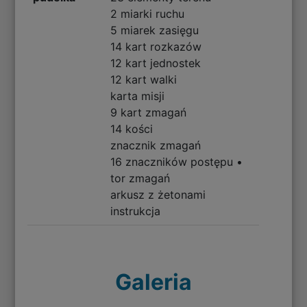
2 miarki ruchu
5 miarek zasięgu
14 kart rozkazów
12 kart jednostek
12 kart walki
karta misji
9 kart zmagań
14 kości
znacznik zmagań
16 znaczników postępu •
tor zmagań
arkusz z żetonami
instrukcja
Galeria