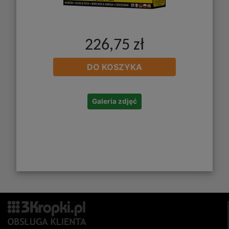
226,75 zł
DO KOSZYKA
Galeria zdjęć