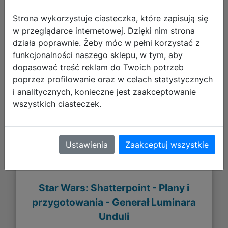
654,61 zł
Strona wykorzystuje ciasteczka, które zapisują się
w przeglądarce internetowej. Dzięki nim strona
DO KOSZYKA
działa poprawnie. Żeby móc w pełni korzystać z
funkcjonalności naszego sklepu, w tym, aby
dopasować treść reklam do Twoich potrzeb
Galeria zdjęć
poprzez profilowanie oraz w celach statystycznych
i analitycznych, konieczne jest zaakceptowanie
wszystkich ciasteczek.
Ustawienia
Zaakceptuj wszystkie
Star Wars: Shatterpoint - Plany i
przygotowania - Generał Luminara
Unduli