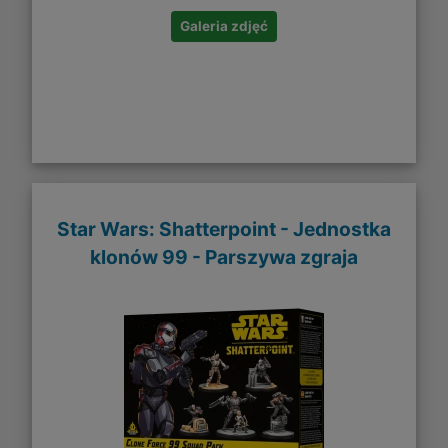
Galeria zdjęć
Star Wars: Shatterpoint - Jednostka
klonów 99 - Parszywa zgraja