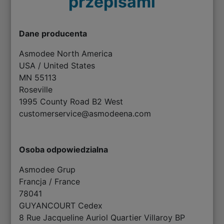
przepisami
Dane producenta
Asmodee North America
USA / United States
MN 55113
Roseville
1995 County Road B2 West
customerservice@asmodeena.com
Osoba odpowiedzialna
Asmodee Grup
Francja / France
78041
GUYANCOURT Cedex
8 Rue Jacqueline Auriol Quartier Villaroy BP