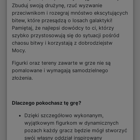
Zbuduj swoją drużynę, rzuć wyzwanie
przeciwnikom i rozegraj mnóstwo ekscytujących
bitew, które przesądzą o losach galaktyki!
Pamiętaj, że najlepsi dowódcy to ci, którzy
szybko przystosowują się do sytuacji pośród
chaosu bitwy i korzystają z dobrodziejstw
Mocy.
Figurki oraz tereny zawarte w grze nie są
pomalowane i wymagają samodzielnego
złożenia.
Dlaczego pokochasz tę grę?
Dzięki szczegółowo wykonanym,
wyjątkowym figurkom w dynamicznych
pozach każdy gracz będzie mógł stworzyć
swój własny oddział inspirowany