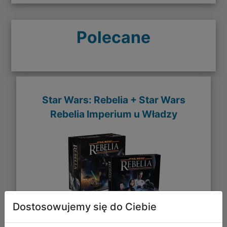
Polecane
Star Wars: Rebelia + Star Wars
Rebelia Imperium u Władzy
Dostosowujemy się do Ciebie