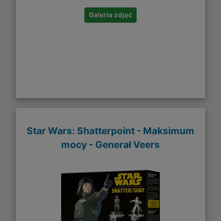
Galeria zdjęć
Star Wars: Shatterpoint - Maksimum
mocy - Generał Veers