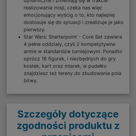
dynamiczne i zmieniają się w trakcie
realizowania misji, czeka nas więc
emocjonujący wyścig o to, kto najlepiej
dostosuje się do sytuacji i zrealizuje je jako
pierwszy.
Star Wars: Shatterpoint - Core Set zawiera
4 pełne oddziały, czyli 2 kompetytywne
armie w standardzie turniejowym. Ponadto
oprócz 16 figurek, i niezbędnych do gry
kostek, kart oraz miarek, w pudełku
znajdziesz też tereny do zbudowania pola
bitwy.
Szczegóły dotyczące
zgodności produktu z