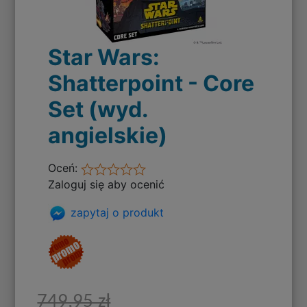
Star Wars:
Shatterpoint - Core
Set (wyd.
angielskie)
Oceń:
Zaloguj się aby ocenić
zapytaj o produkt
749,95 zł