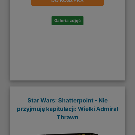
DO KOSZYKA
Galeria zdjęć
Star Wars: Shatterpoint - Nie
przyjmuję kapitulacji: Wielki Admirał
Thrawn