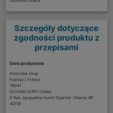
zdolności lidera.
Szczegóły dotyczące
zgodności produktu z
przepisami
Dane producenta
Asmodee Grup
Francja / France
78041
GUYANCOURT Cedex
8 Rue Jacqueline Auriol Quartier Villaroy BP
40119