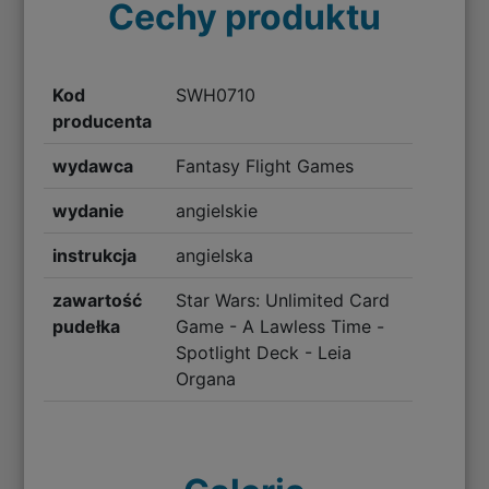
Cechy produktu
Kod
SWH0710
producenta
wydawca
Fantasy Flight Games
wydanie
angielskie
instrukcja
angielska
zawartość
Star Wars: Unlimited Card
pudełka
Game - A Lawless Time -
Spotlight Deck - Leia
Organa