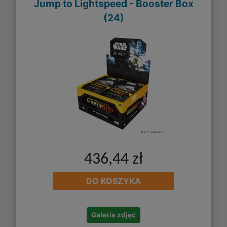
Jump to Lightspeed - Booster Box
(24)
436,44 zł
DO KOSZYKA
Galeria zdjęć