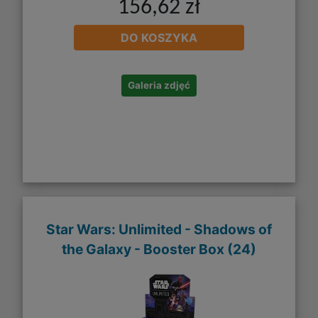
156,62 zł
DO KOSZYKA
Galeria zdjęć
Star Wars: Unlimited - Shadows of
the Galaxy - Booster Box (24)