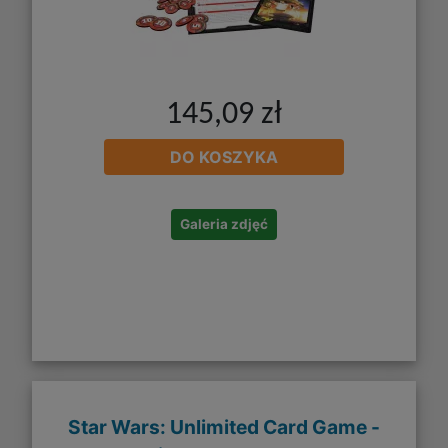
145,09 zł
DO KOSZYKA
Galeria zdjęć
Star Wars: Unlimited Card Game -