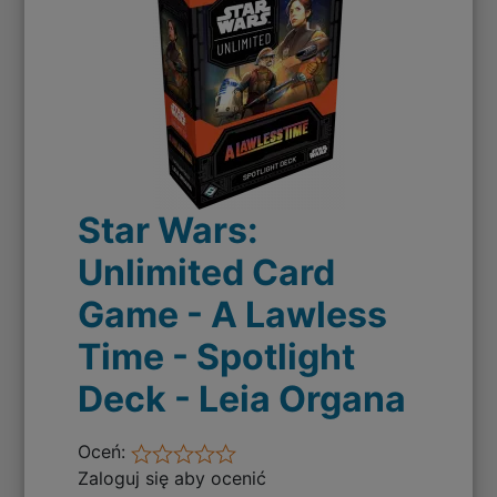
Star Wars:
Unlimited Card
Game - A Lawless
Time - Spotlight
Deck - Leia Organa
Oceń:
Zaloguj się aby ocenić