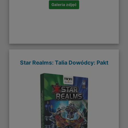
Galeria zdjęć
Star Realms: Talia Dowódcy: Pakt