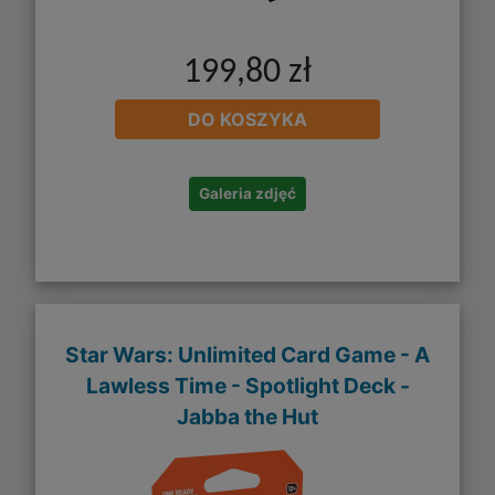
199,80 zł
DO KOSZYKA
Galeria zdjęć
Star Wars: Unlimited Card Game - A
Lawless Time - Spotlight Deck -
Jabba the Hut