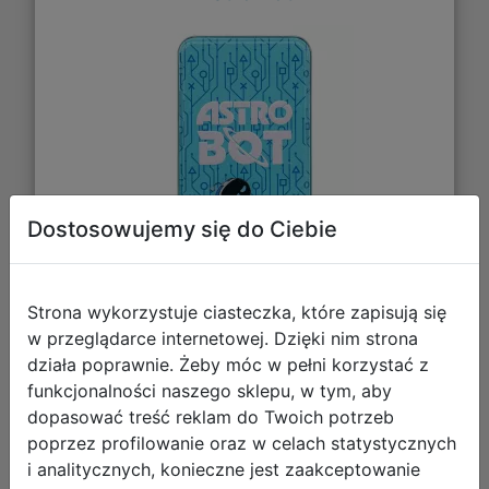
Dostosowujemy się do Ciebie
29,99 zł
Strona wykorzystuje ciasteczka, które zapisują się
w przeglądarce internetowej. Dzięki nim strona
DO KOSZYKA
działa poprawnie. Żeby móc w pełni korzystać z
funkcjonalności naszego sklepu, w tym, aby
dopasować treść reklam do Twoich potrzeb
Galeria zdjęć
poprzez profilowanie oraz w celach statystycznych
i analitycznych, konieczne jest zaakceptowanie