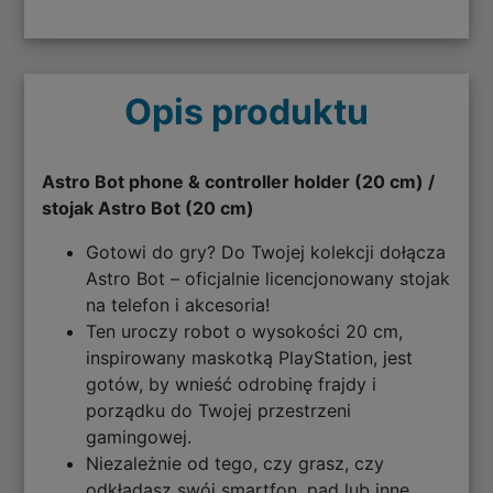
Opis produktu
Astro Bot phone & controller holder (20 cm) /
stojak Astro Bot (20 cm)
Gotowi do gry? Do Twojej kolekcji dołącza
Astro Bot – oficjalnie licencjonowany stojak
na telefon i akcesoria!
Ten uroczy robot o wysokości 20 cm,
inspirowany maskotką PlayStation, jest
gotów, by wnieść odrobinę frajdy i
porządku do Twojej przestrzeni
gamingowej.
Niezależnie od tego, czy grasz, czy
odkładasz swój smartfon, pad lub inne