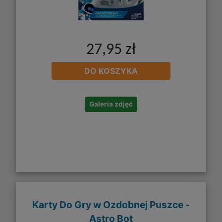
27,95 zł
DO KOSZYKA
Galeria zdjęć
Karty Do Gry w Ozdobnej Puszce -
Astro Bot