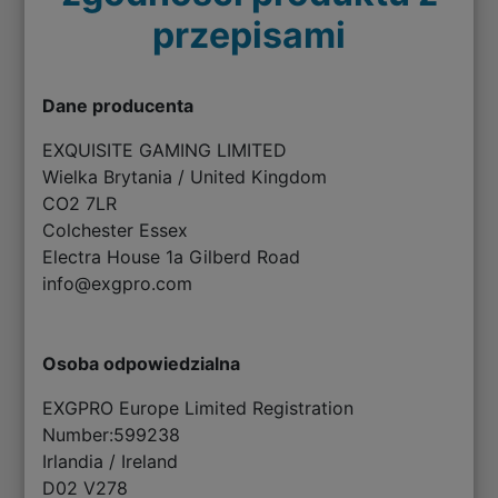
przepisami
Dane producenta
EXQUISITE GAMING LIMITED
Wielka Brytania / United Kingdom
CO2 7LR
Colchester Essex
Electra House 1a Gilberd Road
info@exgpro.com
Osoba odpowiedzialna
EXGPRO Europe Limited Registration
Number:599238
Irlandia / Ireland
D02 V278