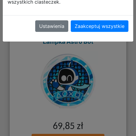
wszystkich ciasteczek.
Ustawienia
Zaakceptuj wszystkie
Lampka Astro Bot
69,85 zł