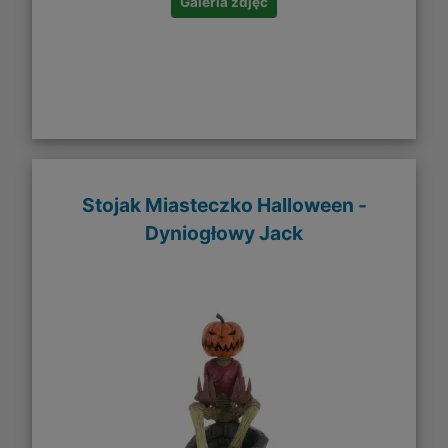
Galeria zdjęć
Stojak Miasteczko Halloween -
Dyniogłowy Jack