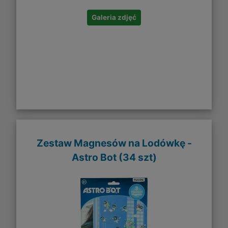
Galeria zdjęć
Zestaw Magnesów na Lodówkę -
Astro Bot (34 szt)