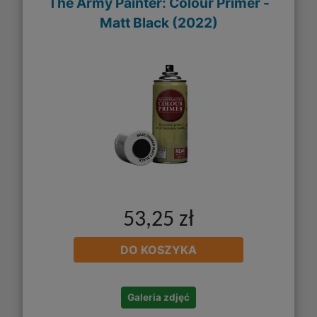
The Army Painter: Colour Primer -
Matt Black (2022)
53,25 zł
DO KOSZYKA
Galeria zdjęć