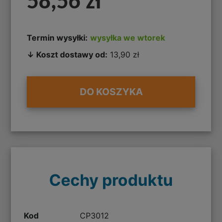
58,56 zł
Termin wysyłki:
wysyłka we wtorek
↓ Koszt dostawy od:
13,90 zł
DO KOSZYKA
Cechy produktu
Kod
CP3012