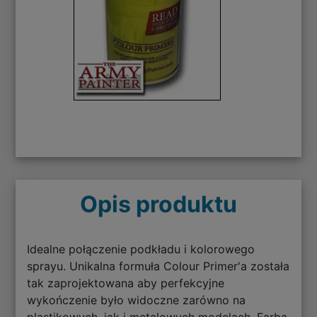
Opis produktu
Idealne połączenie podkładu i kolorowego
sprayu. Unikalna formuła Colour Primer'a została
tak zaprojektowana aby perfekcyjne
wykończenie było widoczne zarówno na
plastikowych, jak i metalowych modelach. Farba