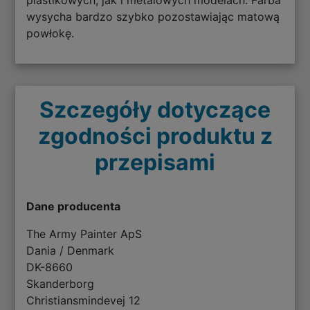
wysycha bardzo szybko pozostawiając matową
powłokę.
Szczegóły dotyczące
zgodności produktu z
przepisami
Dane producenta
The Army Painter ApS
Dania / Denmark
DK-8660
Skanderborg
Christiansmindevej 12