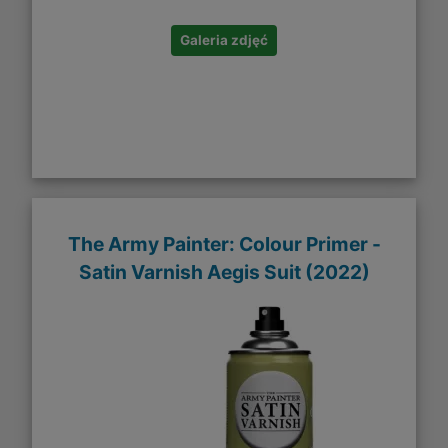
Galeria zdjęć
The Army Painter: Colour Primer -
Satin Varnish Aegis Suit (2022)