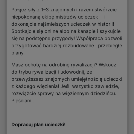
Połącz siły z 1–3 znajomych i razem stwórzcie
niepokonaną ekipę mistrzów ucieczek – i
dokonajcie najśmielszych ucieczek w historii!
Spotkajcie się online albo na kanapie i szykujcie
się na podstępne przygody! Współpraca pozwoli
przygotować bardziej rozbudowane i przebiegłe
plany.
Masz ochotę na odrobinę rywalizacji? Wskocz
do trybu rywalizacji i udowodnij, że
przewyższasz znajomych umiejętnością ucieczki
z każdego więzienia! Jeśli wszystko zawiedzie,
rozwiążcie sprawy na więziennym dziedzińcu.
Pięściami.
Dopracuj plan ucieczki!