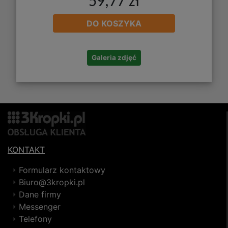
59,77 zł
DO KOSZYKA
Galeria zdjęć
KONTAKT
Formularz kontaktowy
Biuro@3kropki.pl
Dane firmy
Messenger
Telefony