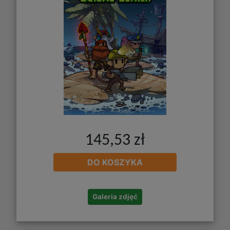
145,53 zł
DO KOSZYKA
Galeria zdjęć