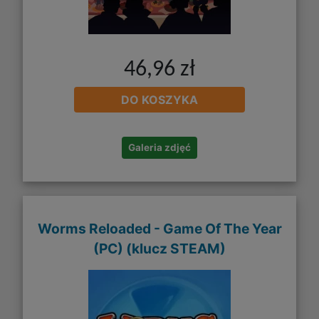
46,96 zł
DO KOSZYKA
Galeria zdjęć
Worms Reloaded - Game Of The Year
(PC) (klucz STEAM)