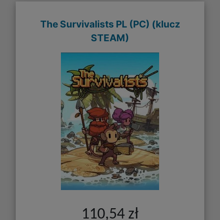
The Survivalists PL (PC) (klucz
STEAM)
110,54 zł