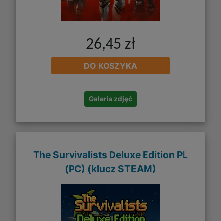
26,45 zł
DO KOSZYKA
Galeria zdjęć
The Survivalists Deluxe Edition PL
(PC) (klucz STEAM)