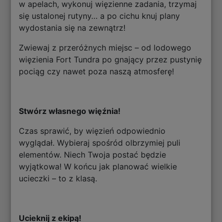
w apelach, wykonuj więzienne zadania, trzymaj
się ustalonej rutyny… a po cichu knuj plany
wydostania się na zewnątrz!
Zwiewaj z przeróżnych miejsc – od lodowego
więzienia Fort Tundra po gnający przez pustynię
pociąg czy nawet poza naszą atmosferę!
Stwórz własnego więźnia!
Czas sprawić, by więzień odpowiednio
wyglądał. Wybieraj spośród olbrzymiej puli
elementów. Niech Twoja postać będzie
wyjątkowa! W końcu jak planować wielkie
ucieczki – to z klasą.
Ucieknij z ekipą!