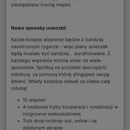
zdobędziesz trochę mięśni.
Nowe sposoby ucieczki!
Każde kolejne więzienie będzie o bardziej
zaostrzonym rygorze – więc plany ucieczek
będą musiały być bardziej… wyrafinowane. Z
każdego więzienia można uciec na wiele
sposobów. Spróbuj na przykład sporządzić
miksturę, za pomocą której sfingujesz swoją
śmierć. Wtedy kostnica odwali za ciebie całą
robotę!
10 więzień
4-osobowe tryby kooperacji i rywalizacji w
rozgrywce wieloosobowej
Tryb drop-in/drop-out, online i na
dzielonym ekranie