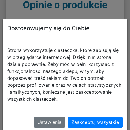
Opinie o produkcie
Dostosowujemy się do Ciebie
+ dodaj swoją opinię
Strona wykorzystuje ciasteczka, które zapisują się
w przeglądarce internetowej. Dzięki nim strona
działa poprawnie. Żeby móc w pełni korzystać z
funkcjonalności naszego sklepu, w tym, aby
Polecane
dopasować treść reklam do Twoich potrzeb
poprzez profilowanie oraz w celach statystycznych
i analitycznych, konieczne jest zaakceptowanie
wszystkich ciasteczek.
The Escapists: The Walking Dead
Deluxe Edition (PC) (klucz STEAM)
Ustawienia
Zaakceptuj wszystkie