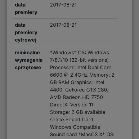
data
2017-08-21
premiery
data
2017-08-21
premiery
cyfrowej
minimalne
*Windows* OS: Windows
wymagania
7/8.1/10 (32-bit versions)
sprzętowe
Processor: Intel Dual Core
6600 @ 2.4GHz Memory: 2
GB RAM Graphics: Intel
4400, GeForce GTX 280,
AMD Radeon HD 7750
DirectX: Version 11
Storage: 2 GB available
space Sound Card:
Windows Compatible
Sound card *MacOS X* OS: