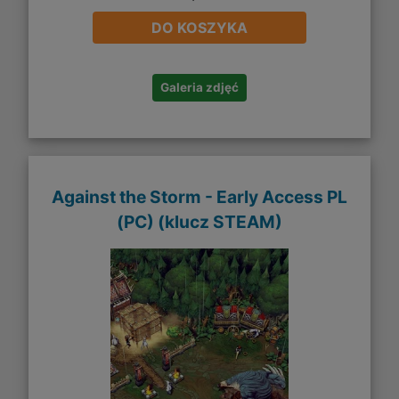
DO KOSZYKA
Galeria zdjęć
Against the Storm - Early Access PL
(PC) (klucz STEAM)