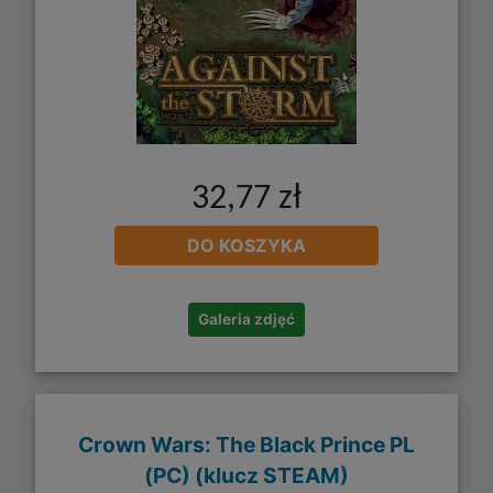
32,77 zł
DO KOSZYKA
Galeria zdjęć
Crown Wars: The Black Prince PL
(PC) (klucz STEAM)