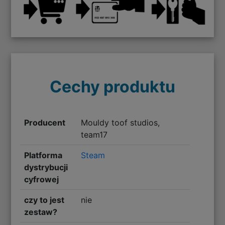
Cechy produktu
Producent
Mouldy toof studios,
team17
Platforma
Steam
dystrybucji
cyfrowej
czy to jest
nie
zestaw?