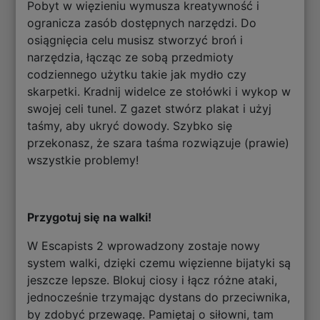
Pobyt w więzieniu wymusza kreatywność i
ogranicza zasób dostępnych narzędzi. Do
osiągnięcia celu musisz stworzyć broń i
narzędzia, łącząc ze sobą przedmioty
codziennego użytku takie jak mydło czy
skarpetki. Kradnij widelce ze stołówki i wykop w
swojej celi tunel. Z gazet stwórz plakat i użyj
taśmy, aby ukryć dowody. Szybko się
przekonasz, że szara taśma rozwiązuje (prawie)
wszystkie problemy!
Przygotuj się na walki!
W Escapists 2 wprowadzony zostaje nowy
system walki, dzięki czemu więzienne bijatyki są
jeszcze lepsze. Blokuj ciosy i łącz różne ataki,
jednocześnie trzymając dystans do przeciwnika,
by zdobyć przewagę. Pamiętaj o siłowni, tam