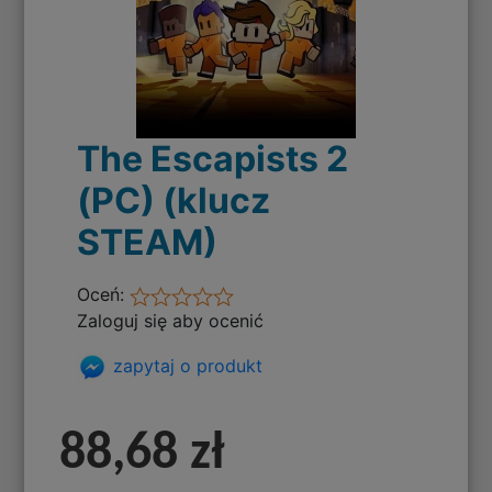
The Escapists 2
(PC) (klucz
STEAM)
Oceń:
Zaloguj się aby ocenić
zapytaj o produkt
88,68 zł