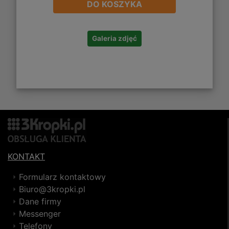
DO KOSZYKA
Galeria zdjęć
KONTAKT
Formularz kontaktowy
Biuro@3kropki.pl
Dane firmy
Messenger
Telefony