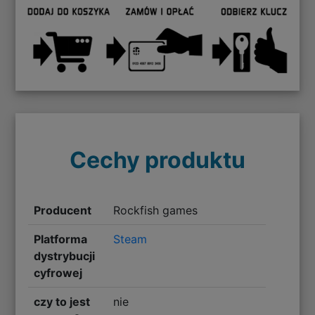
Cechy produktu
Producent
Rockfish games
Platforma
Steam
dystrybucji
cyfrowej
czy to jest
nie