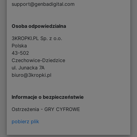
support@genbadigital.com
Osoba odpowiedzialna
3KROPKI.PL Sp. z o.o.
Polska
43-502
Czechowice-Dziedzice
ul. Junacka 7A
biuro@3kropki.pl
Informacje o bezpieczeństwie
Ostrzeżenia - GRY CYFROWE
pobierz plik