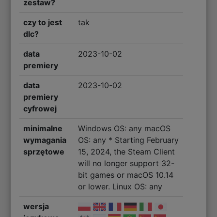
zestaw?
czy to jest
tak
dlc?
data
2023-10-02
premiery
data
2023-10-02
premiery
cyfrowej
minimalne
Windows OS: any macOS
wymagania
OS: any * Starting February
sprzętowe
15, 2024, the Steam Client
will no longer support 32-
bit games or macOS 10.14
or lower. Linux OS: any
wersja