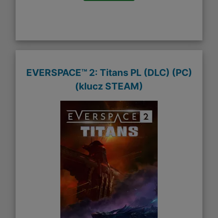
EVERSPACE™ 2: Titans PL (DLC) (PC)
(klucz STEAM)