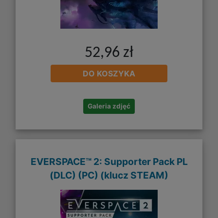
52,96 zł
DO KOSZYKA
Galeria zdjęć
EVERSPACE™ 2: Supporter Pack PL
(DLC) (PC) (klucz STEAM)