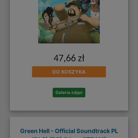
47,66 zł
DO KOSZYKA
Galeria zdjęć
Green Hell - Official Soundtrack PL