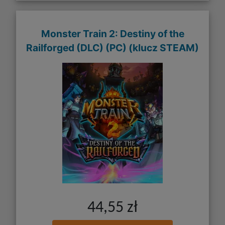
Monster Train 2: Destiny of the
Railforged (DLC) (PC) (klucz STEAM)
44,55 zł