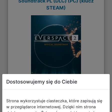
Soundtrack PL (DLC) (PC) (klucz
STEAM)
Dostosowujemy się do Ciebie
48,93 zł
DO KOSZYKA
Strona wykorzystuje ciasteczka, które zapisują się
w przeglądarce internetowej. Dzięki nim strona