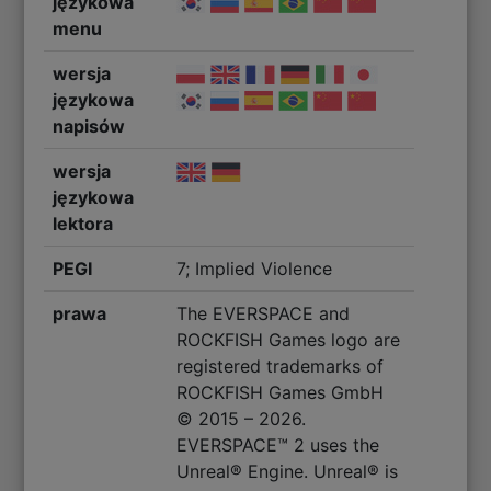
językowa
menu
wersja
językowa
napisów
wersja
językowa
lektora
PEGI
7; Implied Violence
prawa
The EVERSPACE and
ROCKFISH Games logo are
registered trademarks of
ROCKFISH Games GmbH
© 2015 – 2026.
EVERSPACE™ 2 uses the
Unreal® Engine. Unreal® is