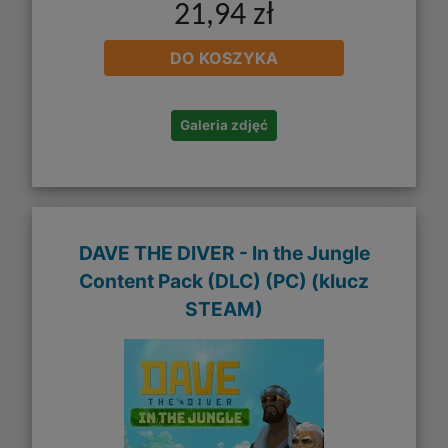
21,94 zł
DO KOSZYKA
Galeria zdjęć
DAVE THE DIVER - In the Jungle
Content Pack (DLC) (PC) (klucz
STEAM)