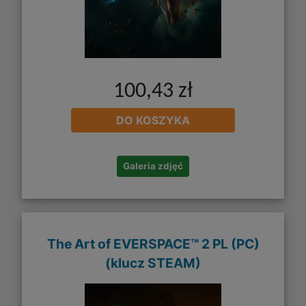
100,43 zł
DO KOSZYKA
Galeria zdjęć
The Art of EVERSPACE™ 2 PL (PC)
(klucz STEAM)