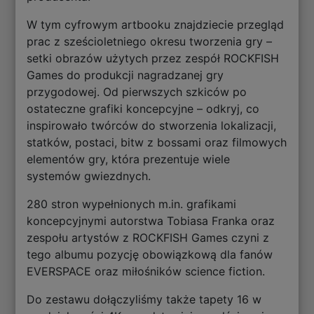
W tym cyfrowym artbooku znajdziecie przegląd
prac z sześcioletniego okresu tworzenia gry –
setki obrazów użytych przez zespół ROCKFISH
Games do produkcji nagradzanej gry
przygodowej. Od pierwszych szkiców po
ostateczne grafiki koncepcyjne – odkryj, co
inspirowało twórców do stworzenia lokalizacji,
statków, postaci, bitw z bossami oraz filmowych
elementów gry, która prezentuje wiele
systemów gwiezdnych.
280 stron wypełnionych m.in. grafikami
koncepcyjnymi autorstwa Tobiasa Franka oraz
zespołu artystów z ROCKFISH Games czyni z
tego albumu pozycję obowiązkową dla fanów
EVERSPACE oraz miłośników science fiction.
Do zestawu dołączyliśmy także tapety 16 w