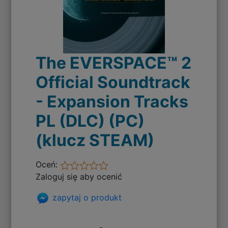
The EVERSPACE™ 2
Official Soundtrack
- Expansion Tracks
PL (DLC) (PC)
(klucz STEAM)
Oceń:
Zaloguj się aby ocenić
zapytaj o produkt