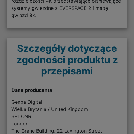
rozdzielczości 4K przedstawiające olśniewające
systemy gwiezdne z EVERSPACE 2 i mapę
gwiazd 8k.
Szczegóły dotyczące
zgodności produktu z
przepisami
Dane producenta
Genba Digital
Wielka Brytania / United Kingdom
SE1 ONR
London
The Crane Building, 22 Lavington Street