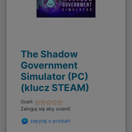
The Shadow
Government
Simulator (PC)
(klucz STEAM)
Oceń:
Zaloguj się aby ocenić
zapytaj o produkt