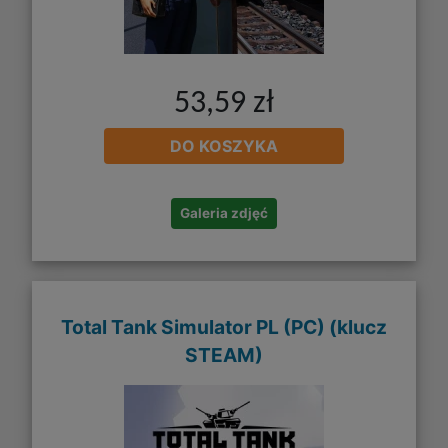
53,59 zł
DO KOSZYKA
Galeria zdjęć
Total Tank Simulator PL (PC) (klucz
STEAM)