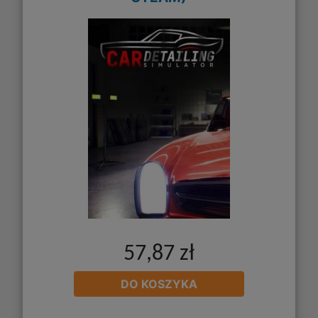
57,87 zł
DO KOSZYKA