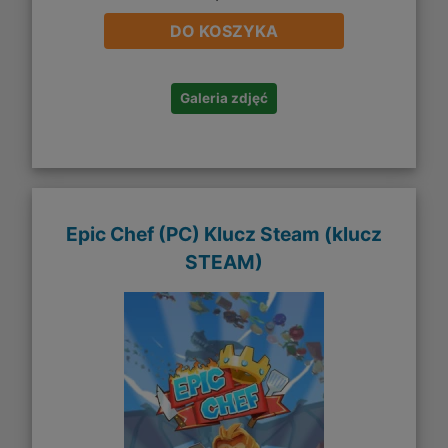
DO KOSZYKA
Galeria zdjęć
Epic Chef (PC) Klucz Steam (klucz
STEAM)