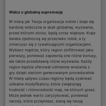
Walcz o globalną supremację
W miarę jak Twoja organizacja rośnie i staje się
bardziej widoczna w skali globalnej, wyzwania,
przed którymi stoisz, będą coraz większe. Kraje
świata zjednoczą się przeciwko tobie, a ty
zmierzysz się z rywalizującymi organizacjami.
Wybierz mądrze, który region zinfiltrować jako
pierwszy, ponieważ zapewnią one różne bonusy,
ale także przedstawią różne wyzwania. Każdy
region będzie oferował odmienne wrażenia z
gry dzięki sieciom generowanym proceduralnie.
W miarę upływu czasu regiony będą zyskiwać
unikalne modyfikatory, które zwiększają
trudność i różnorodność map, na których grasz.
Może jednak warto zaryzykować, ponieważ
narody, które przejmiesz, staną się twoją