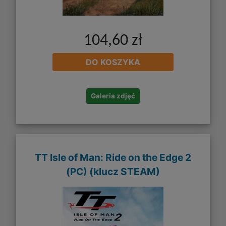
104,60 zł
DO KOSZYKA
Galeria zdjęć
TT Isle of Man: Ride on the Edge 2
(PC) (klucz STEAM)