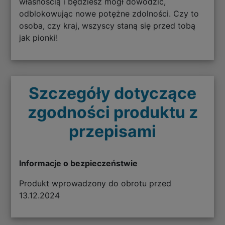
własnością i będziesz mógł dowodzić,
odblokowując nowe potężne zdolności. Czy to
osoba, czy kraj, wszyscy staną się przed tobą
jak pionki!
Szczegóły dotyczące
zgodności produktu z
przepisami
Informacje o bezpieczeństwie
Produkt wprowadzony do obrotu przed
13.12.2024