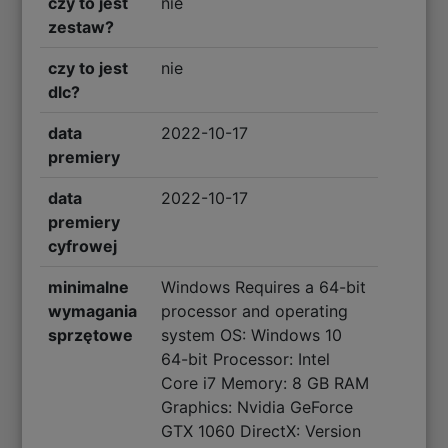
czy to jest
nie
zestaw?
czy to jest
nie
dlc?
data
2022-10-17
premiery
data
2022-10-17
premiery
cyfrowej
minimalne
Windows Requires a 64-bit
wymagania
processor and operating
sprzętowe
system OS: Windows 10
64-bit Processor: Intel
Core i7 Memory: 8 GB RAM
Graphics: Nvidia GeForce
GTX 1060 DirectX: Version