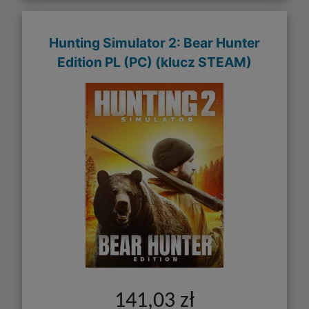
Hunting Simulator 2: Bear Hunter
Edition PL (PC) (klucz STEAM)
141,03 zł