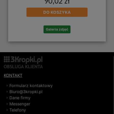
90,02 zł
DO KOSZYKA
Galeria zdjęć
KONTAKT
Formularz kontaktowy
Biuro@3kropki.pl
Dane firmy
Messenger
Telefony