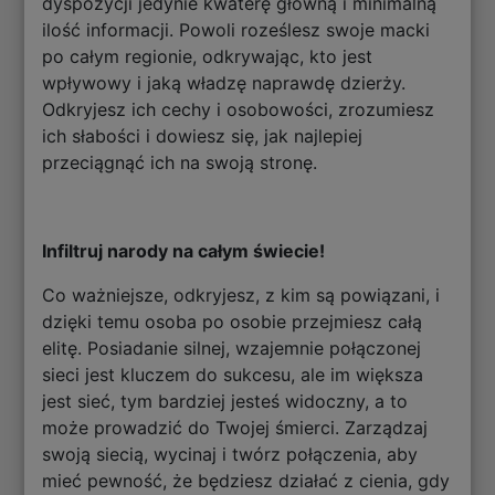
dyspozycji jedynie kwaterę główną i minimalną
ilość informacji. Powoli roześlesz swoje macki
po całym regionie, odkrywając, kto jest
wpływowy i jaką władzę naprawdę dzierży.
Odkryjesz ich cechy i osobowości, zrozumiesz
ich słabości i dowiesz się, jak najlepiej
przeciągnąć ich na swoją stronę.
Infiltruj narody na całym świecie!
Co ważniejsze, odkryjesz, z kim są powiązani, i
dzięki temu osoba po osobie przejmiesz całą
elitę. Posiadanie silnej, wzajemnie połączonej
sieci jest kluczem do sukcesu, ale im większa
jest sieć, tym bardziej jesteś widoczny, a to
może prowadzić do Twojej śmierci. Zarządzaj
swoją siecią, wycinaj i twórz połączenia, aby
mieć pewność, że będziesz działać z cienia, gdy