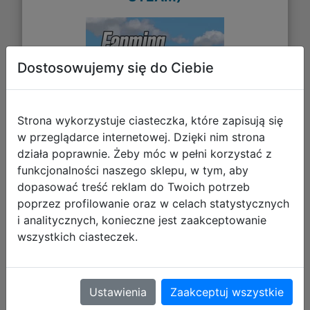
Dostosowujemy się do Ciebie
Strona wykorzystuje ciasteczka, które zapisują się
w przeglądarce internetowej. Dzięki nim strona
działa poprawnie. Żeby móc w pełni korzystać z
funkcjonalności naszego sklepu, w tym, aby
dopasować treść reklam do Twoich potrzeb
poprzez profilowanie oraz w celach statystycznych
i analitycznych, konieczne jest zaakceptowanie
wszystkich ciasteczek.
125,28 zł
DO KOSZYKA
Ustawienia
Zaakceptuj wszystkie