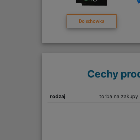
Do schowka
Cechy pro
rodzaj
torba na zakupy