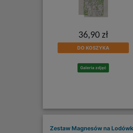
36,90 zł
DO KOSZYKA
Galeria zdjęć
Zestaw Magnesów na Lodów