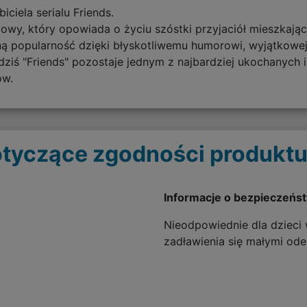
ciela serialu Friends.
diowy, który opowiada o życiu szóstki przyjaciół mieszk
ą popularność dzięki błyskotliwemu humorowi, wyjątkowej
 "Friends" pozostaje jednym z najbardziej ukochanych i o
ów.
tyczące zgodności produktu
Informacje o bezpieczeńs
Nieodpowiednie dla dzieci w
zadławienia się małymi od