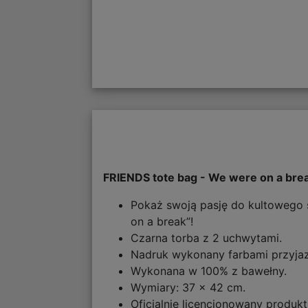
FRIENDS tote bag - We were on a brea
Pokaż swoją pasję do kultowego se
on a break”!
Czarna torba z 2 uchwytami.
Nadruk wykonany farbami przyja
Wykonana w 100% z bawełny.
Wymiary: 37 x 42 cm.
Oficjalnie licencjonowany produkt