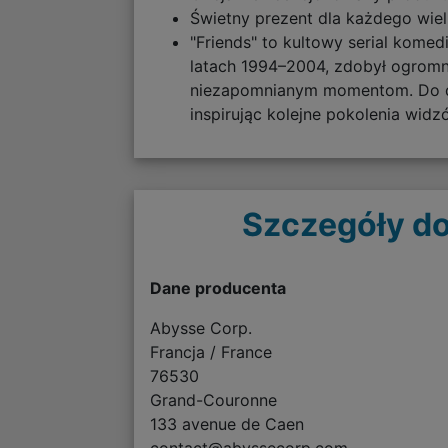
Świetny prezent dla każdego wielbi
"Friends" to kultowy serial kome
latach 1994–2004, zdobył ogromn
niezapomnianym momentom. Do dziś
inspirując kolejne pokolenia widz
Szczegóły do
Dane producenta
Abysse Corp.
Francja / France
76530
Grand-Couronne
133 avenue de Caen