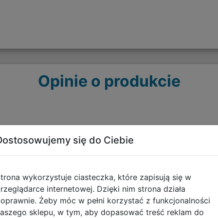
Opinie o produkcie
Dostosowujemy się do Ciebie
trona wykorzystuje ciasteczka, które zapisują się w
rzeglądarce internetowej. Dzięki nim strona działa
Polecane
oprawnie. Żeby móc w pełni korzystać z funkcjonalności
aszego sklepu, w tym, aby dopasować treść reklam do