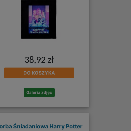
38,92 zł
DO KOSZYKA
Galeria zdjęć
orba Śniadaniowa Harry Potter