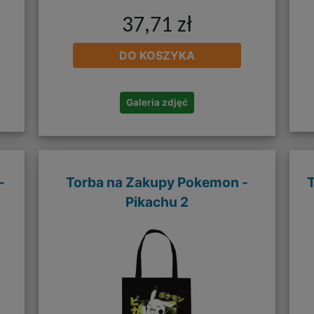
37,71 zł
DO KOSZYKA
Galeria zdjęć
-
Torba na Zakupy Pokemon -
Pikachu 2