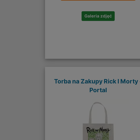
Galeria zdjęć
Torba na Zakupy Rick I Morty 
Portal