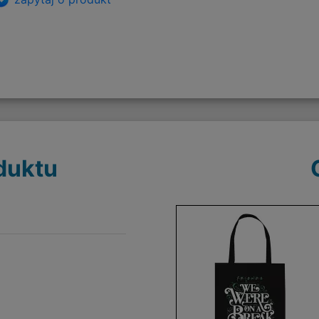
duktu