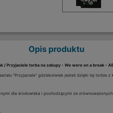
Opis produktu
k / Przyjaciele torba na zakupy - We were on a break - A
rialu "Przyjaciele" gdziekolwiek jesteś dzięki tej torbie
znymi dla środowiska i pochodzącymi ze zrównoważonych 
.