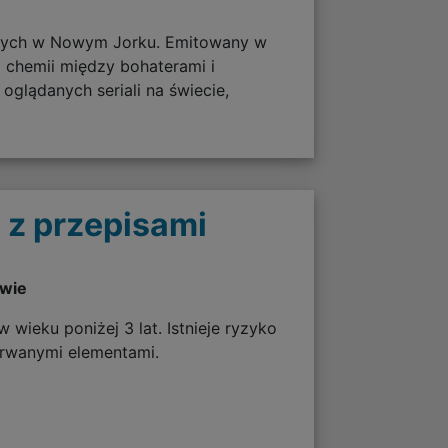
ających w Nowym Jorku. Emitowany w
 chemii między bohaterami i
glądanych seriali na świecie,
 z przepisami
twie
 wieku poniżej 3 lat. Istnieje ryzyko
erwanymi elementami.