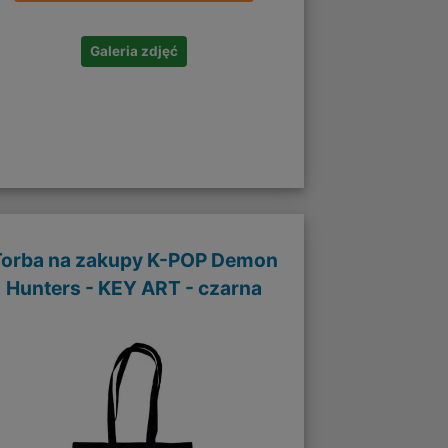
Galeria zdjęć
Torba na zakupy K-POP Demon
Hunters - KEY ART - czarna