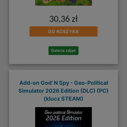
30,36 zł
DO KOSZYKA
Galeria zdjęć
Add-on God' N Spy - Geo-Political
Simulator 2026 Edition (DLC) (PC)
(klucz STEAM)