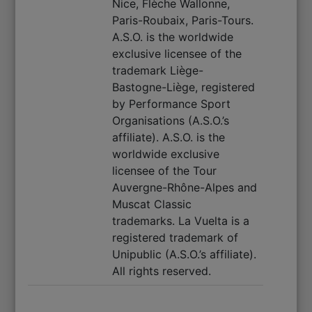
Nice, Flèche Wallonne,
Paris-Roubaix, Paris-Tours.
A.S.O. is the worldwide
exclusive licensee of the
trademark Liège-
Bastogne-Liège, registered
by Performance Sport
Organisations (A.S.O.’s
affiliate). A.S.O. is the
worldwide exclusive
licensee of the Tour
Auvergne-Rhône-Alpes and
Muscat Classic
trademarks. La Vuelta is a
registered trademark of
Unipublic (A.S.O.’s affiliate).
All rights reserved.