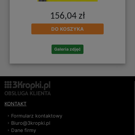
156,04 zł
DO KOSZYKA
Galeria zdjęć
KONTAKT
Formularz kontaktowy
Biuro@3kropki.pl
Dane firmy