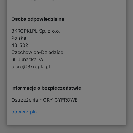
Osoba odpowiedzialna
3KROPKI.PL Sp. z o.o.
Polska
43-502
Czechowice-Dziedzice
ul. Junacka 7A
biuro@3kropki.pl
Informacje o bezpieczeństwie
Ostrzeżenia - GRY CYFROWE
pobierz plik