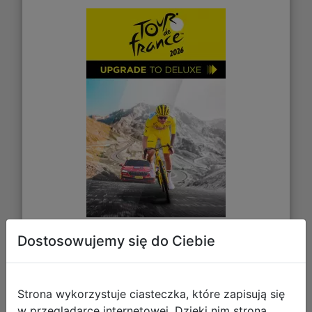
Dostosowujemy się do Ciebie
59,77 zł
DO KOSZYKA
Strona wykorzystuje ciasteczka, które zapisują się
w przeglądarce internetowej. Dzięki nim strona