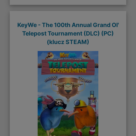
KeyWe - The 100th Annual Grand Ol'
Telepost Tournament (DLC) (PC)
(klucz STEAM)