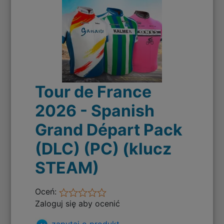
Tour de France
2026 - Spanish
Grand Départ Pack
(DLC) (PC) (klucz
STEAM)
Oceń:
Zaloguj się aby ocenić
zapytaj o produkt