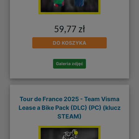
59,77 zł
DO KOSZYKA
Galeria zdjęć
Tour de France 2025 - Team Visma
Lease a Bike Pack (DLC) (PC) (klucz
STEAM)