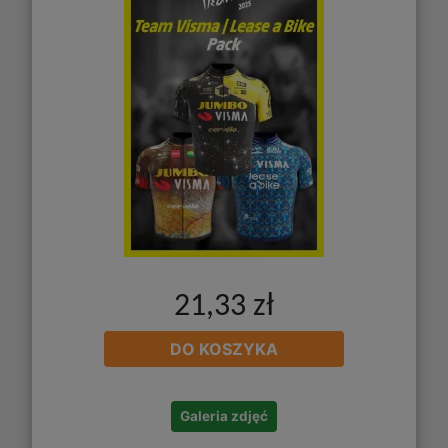
21,33 zł
DO KOSZYKA
Galeria zdjęć