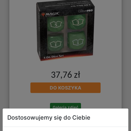
37,76 zł
DO KOSZYKA
Galeria zdjęć
Dostosowujemy się do Ciebie