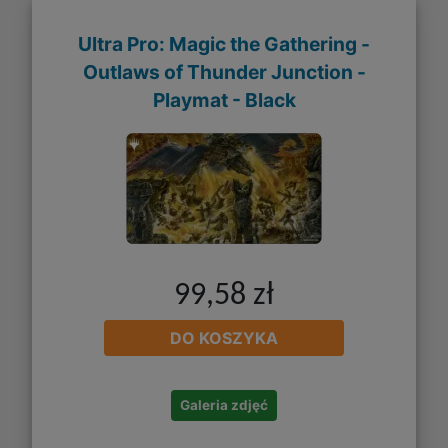
Ultra Pro: Magic the Gathering -
Outlaws of Thunder Junction -
Playmat - Black
99,58 zł
DO KOSZYKA
Galeria zdjęć