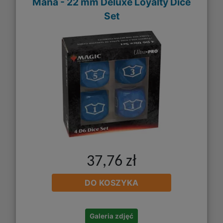
Mana - 22 mm Deluxe Loyalty Dice
Set
37,76 zł
DO KOSZYKA
Galeria zdjęć