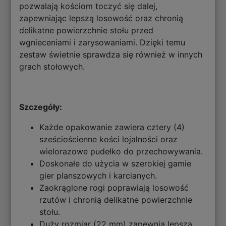
pozwalają kościom toczyć się dalej,
zapewniając lepszą losowość oraz chronią
delikatne powierzchnie stołu przed
wgnieceniami i zarysowaniami. Dzięki temu
zestaw świetnie sprawdza się również w innych
grach stołowych.
Szczegóły:
Każde opakowanie zawiera cztery (4)
sześciościenne kości lojalności oraz
wielorazowe pudełko do przechowywania.
Doskonałe do użycia w szerokiej gamie
gier planszowych i karcianych.
Zaokrąglone rogi poprawiają losowość
rzutów i chronią delikatne powierzchnie
stołu.
Duży rozmiar (22 mm) zapewnia lepszą