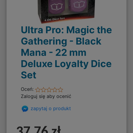
Ultra Pro: Magic the
Gathering - Black
Mana - 22 mm
Deluxe Loyalty Dice
Set
Oceń:
Zaloguj się aby ocenić
zapytaj o produkt
37,76 zł