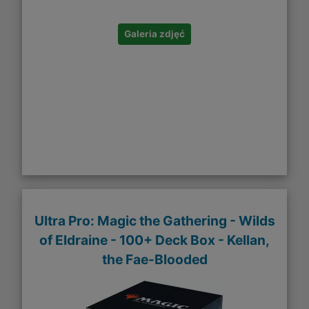
Galeria zdjęć
Ultra Pro: Magic the Gathering - Wilds
of Eldraine - 100+ Deck Box - Kellan,
the Fae-Blooded