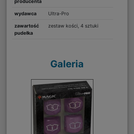
producenta
wydawca
Ultra-Pro
zawartość
zestaw kości, 4 sztuki
pudełka
Galeria