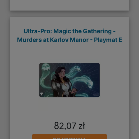
Ultra-Pro: Magic the Gathering -
Murders at Karlov Manor - Playmat E
82,07 zł