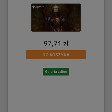
97,71 zł
DO KOSZYKA
Galeria zdjęć