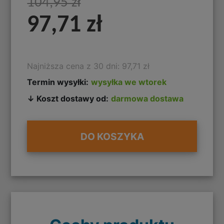
104,95 zł
97,71 zł
Najniższa cena z 30 dni: 97,71 zł
Termin wysyłki:
wysyłka we wtorek
↓ Koszt dostawy od:
darmowa dostawa
DO KOSZYKA