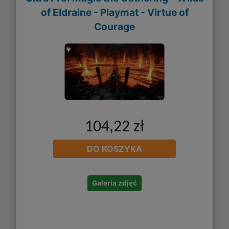
of Eldraine - Playmat - Virtue of
Courage
104,22 zł
DO KOSZYKA
Galeria zdjęć