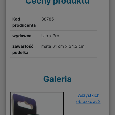
Cechy produktu
Kod
38785
producenta
wydawca
Ultra-Pro
zawartość
mata 61 cm x 34,5 cm
pudełka
Galeria
Wszystkich
obrazków: 2