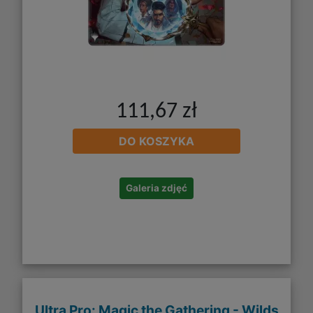
111,67 zł
DO KOSZYKA
Galeria zdjęć
Ultra Pro: Magic the Gathering - Wilds