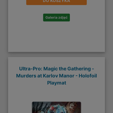
DO KOSZYKA
Galeria zdjęć
Ultra-Pro: Magic the Gathering -
Murders at Karlov Manor - Holofoil
Playmat