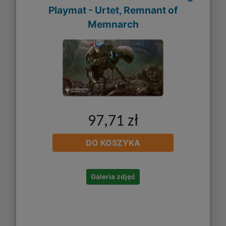
Playmat - Urtet, Remnant of
Memnarch
97,71 zł
DO KOSZYKA
Galeria zdjęć