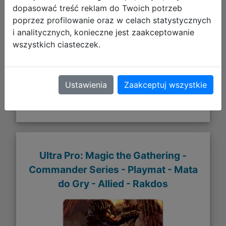
dopasować treść reklam do Twoich potrzeb
poprzez profilowanie oraz w celach statystycznych
Galeria zdjęć
i analitycznych, konieczne jest zaakceptowanie
wszystkich ciasteczek.
Ustawienia
Zaakceptuj wszystkie
Ultra Pro: Magic the Gathering -
Commander Series - Playmat - Mata
do Gry - Allied - Rakdos