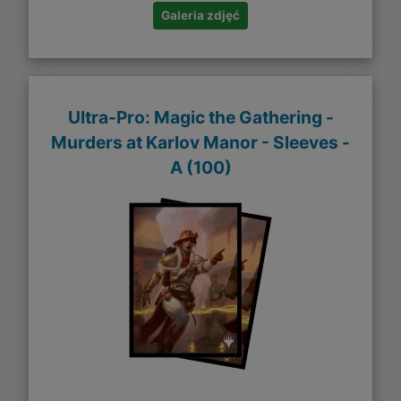
Galeria zdjęć
Ultra-Pro: Magic the Gathering -
Murders at Karlov Manor - Sleeves -
A (100)