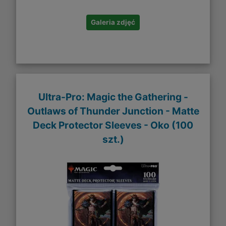
Galeria zdjęć
Ultra-Pro: Magic the Gathering -
Outlaws of Thunder Junction - Matte
Deck Protector Sleeves - Oko (100
szt.)