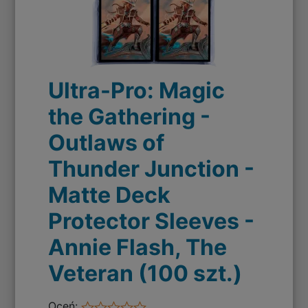
Ultra-Pro: Magic
the Gathering -
Outlaws of
Thunder Junction -
Matte Deck
Protector Sleeves -
Annie Flash, The
Veteran (100 szt.)
Oceń: