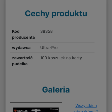
Cechy produktu
Kod
38358
producenta
wydawca
Ultra-Pro
zawartość
100 koszulek na karty
pudełka
Galeria
Wszystkich
obrazków: 2