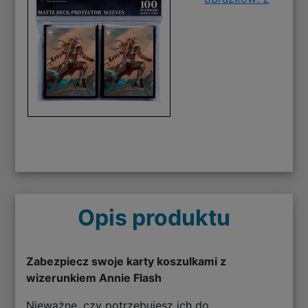
Opis produktu
Zabezpiecz swoje karty koszulkami z
wizerunkiem Annie Flash
Nieważne, czy potrzebujesz ich do