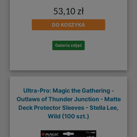
53,10 zł
DO KOSZYKA
Galeria zdjęć
Ultra-Pro: Magic the Gathering -
Outlaws of Thunder Junction - Matte
Deck Protector Sleeves - Stella Lee,
Wild (100 szt.)