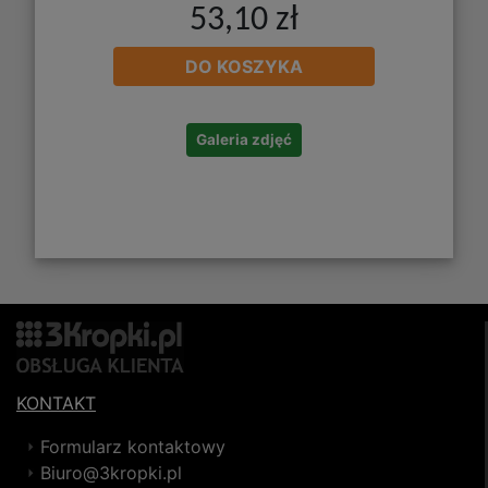
53,10 zł
DO KOSZYKA
Galeria zdjęć
KONTAKT
Formularz kontaktowy
Biuro@3kropki.pl