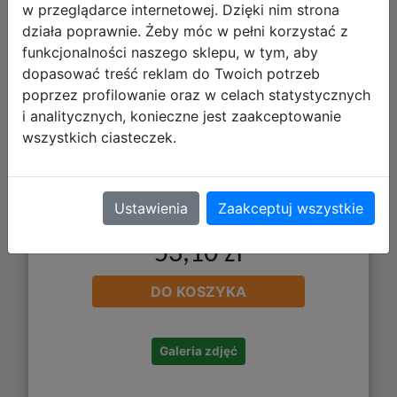
Sleeves - Rakdos, the Muscle (100)
w przeglądarce internetowej. Dzięki nim strona
działa poprawnie. Żeby móc w pełni korzystać z
funkcjonalności naszego sklepu, w tym, aby
dopasować treść reklam do Twoich potrzeb
poprzez profilowanie oraz w celach statystycznych
i analitycznych, konieczne jest zaakceptowanie
wszystkich ciasteczek.
Ustawienia
Zaakceptuj wszystkie
53,10 zł
DO KOSZYKA
Galeria zdjęć