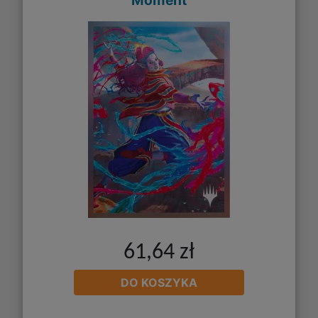
61,64 zł
DO KOSZYKA