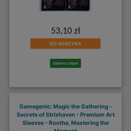
53,10 zł
DO KOSZYKA
Galeria zdjęć
Gamegenic: Magic the Gathering -
Secrets of Strixhaven - Premium Art
Sleeves - Rootha, Mastering the
Moment