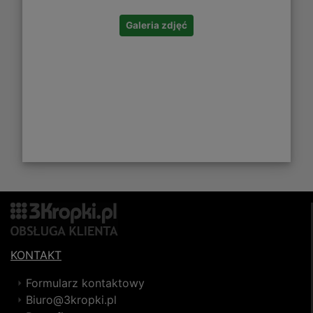
Galeria zdjęć
KONTAKT
Formularz kontaktowy
Biuro@3kropki.pl