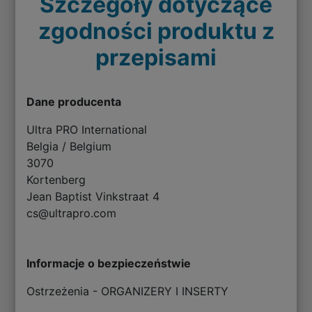
Szczegóły dotyczące
zgodności produktu z
przepisami
Dane producenta
Ultra PRO International
Belgia / Belgium
3070
Kortenberg
Jean Baptist Vinkstraat 4
cs@ultrapro.com
Informacje o bezpieczeństwie
Ostrzeżenia - ORGANIZERY I INSERTY