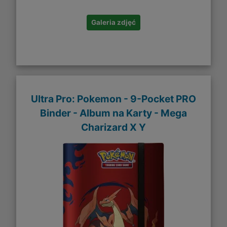
Galeria zdjęć
Ultra Pro: Pokemon - 9-Pocket PRO
Binder - Album na Karty - Mega
Charizard X Y