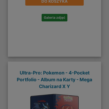
DO KOSZYKA
Galeria zdjęć
Ultra-Pro: Pokemon - 4-Pocket
Portfolio - Album na Karty - Mega
Charizard X Y