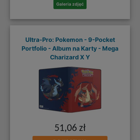
Galeria zdjęć
Ultra-Pro: Pokemon - 9-Pocket
Portfolio - Album na Karty - Mega
Charizard X Y
51,06 zł