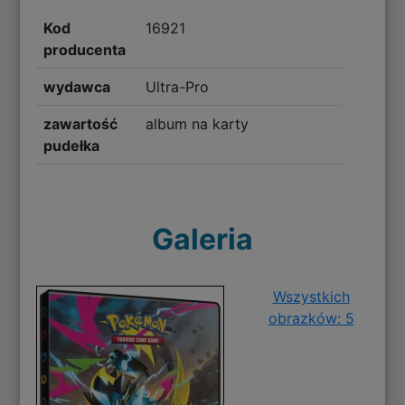
Kod
16921
producenta
wydawca
Ultra-Pro
zawartość
album na karty
pudełka
Galeria
Wszystkich
obrazków: 5