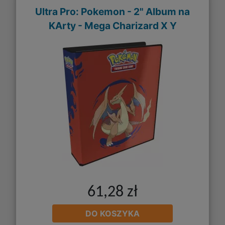
Ultra Pro: Pokemon - 2" Album na
KArty - Mega Charizard X Y
61,28 zł
DO KOSZYKA