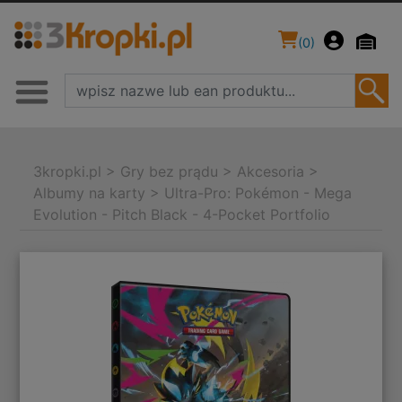
(
0
)
3kropki.pl
>
Gry bez prądu
>
Akcesoria
>
Albumy na karty
>
Ultra-Pro: Pokémon - Mega
Evolution - Pitch Black - 4-Pocket Portfolio