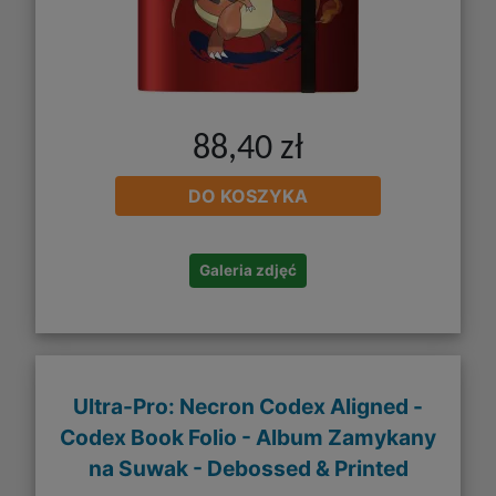
88,40 zł
DO KOSZYKA
Galeria zdjęć
Ultra-Pro: Necron Codex Aligned -
Codex Book Folio - Album Zamykany
na Suwak - Debossed & Printed