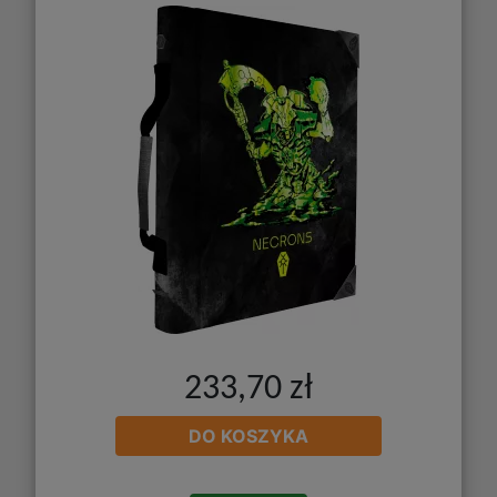
233,70 zł
DO KOSZYKA