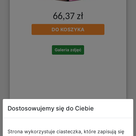
66,37 zł
DO KOSZYKA
Galeria zdjęć
Dostosowujemy się do Ciebie
Ultra Pro: Pokemon - 9-Pocket
Portfolio - Mega Evolution - Perfect
Strona wykorzystuje ciasteczka, które zapisują się
Order