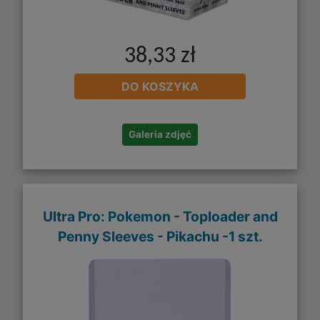
38,33 zł
DO KOSZYKA
Galeria zdjęć
Ultra Pro: Pokemon - Toploader and
Penny Sleeves - Pikachu -1 szt.