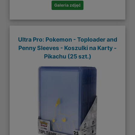
Galeria zdjęć
Ultra Pro: Pokemon - Toploader and
Penny Sleeves - Koszulki na Karty -
Pikachu (25 szt.)