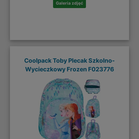
Galeria zdjęć
Coolpack Toby Plecak Szkolno-
Wycieczkowy Frozen F023776