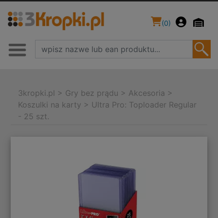
(
0
)
3kropki.pl
>
Gry bez prądu
>
Akcesoria
>
Koszulki na karty
>
Ultra Pro: Toploader Regular
- 25 szt.