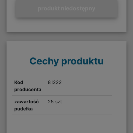
produkt niedostępny
Cechy produktu
Kod
81222
producenta
zawartość
25 szt.
pudełka