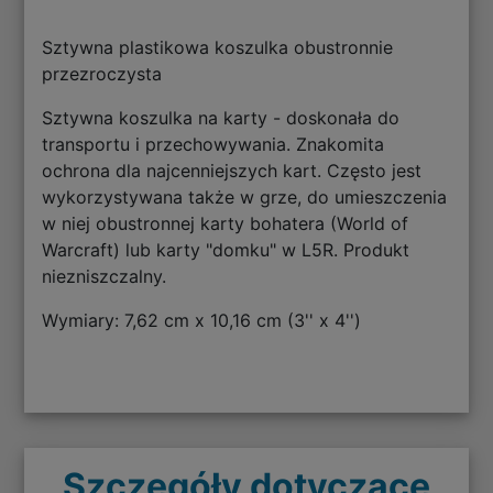
Sztywna plastikowa koszulka obustronnie
przezroczysta
Sztywna koszulka na karty - doskonała do
transportu i przechowywania. Znakomita
ochrona dla najcenniejszych kart. Często jest
wykorzystywana także w grze, do umieszczenia
w niej obustronnej karty bohatera (World of
Warcraft) lub karty "domku" w L5R. Produkt
niezniszczalny.
Wymiary: 7,62 cm x 10,16 cm (3'' x 4'')
Szczegóły dotyczące