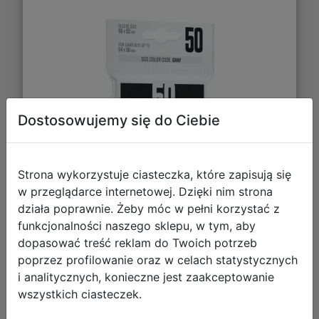
Dostosowujemy się do Ciebie
Strona wykorzystuje ciasteczka, które zapisują się
w przeglądarce internetowej. Dzięki nim strona
działa poprawnie. Żeby móc w pełni korzystać z
funkcjonalności naszego sklepu, w tym, aby
dopasować treść reklam do Twoich potrzeb
10,39 zł
poprzez profilowanie oraz w celach statystycznych
i analitycznych, konieczne jest zaakceptowanie
DO KOSZYKA
wszystkich ciasteczek.