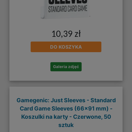
10,39 zł
DO KOSZYKA
Galeria zdjęć
Gamegenic: Just Sleeves - Standard
Card Game Sleeves (66x91 mm) -
Koszulki na karty - Czerwone, 50
sztuk