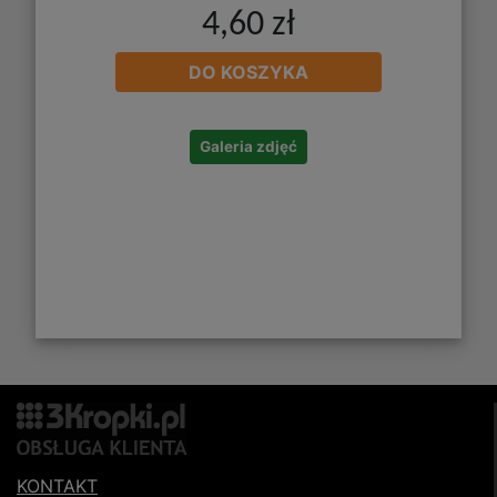
4,60 zł
DO KOSZYKA
Galeria zdjęć
KONTAKT