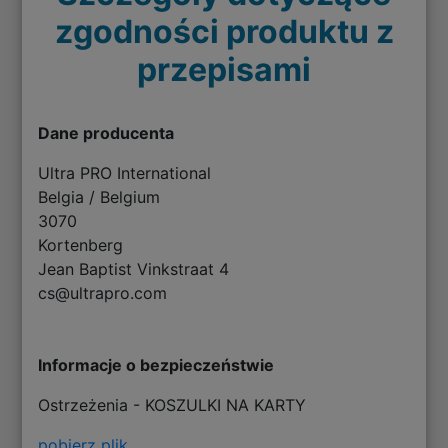
zgodności produktu z
przepisami
Dane producenta
Ultra PRO International
Belgia / Belgium
3070
Kortenberg
Jean Baptist Vinkstraat 4
cs@ultrapro.com
Informacje o bezpieczeństwie
Ostrzeżenia - KOSZULKI NA KARTY
pobierz plik