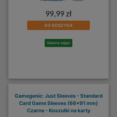
99,99 zł
DO KOSZYKA
Galeria zdjęć
Gamegenic: Just Sleeves - Standard
Card Game Sleeves (66x91 mm)
Czarne - Koszulki na karty