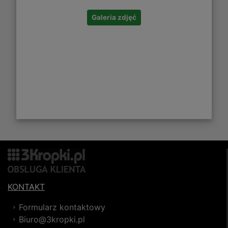
Galeria zdjęć
KONTAKT
Formularz kontaktowy
Biuro@3kropki.pl