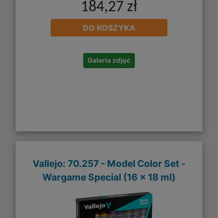
184,27 zł
DO KOSZYKA
Galeria zdjęć
Vallejo: 70.257 - Model Color Set -
Wargame Special (16 x 18 ml)