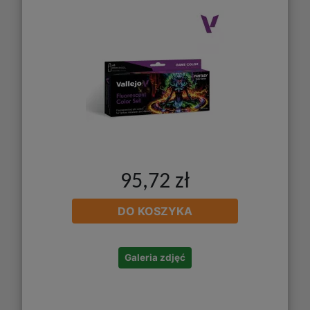
95,72 zł
DO KOSZYKA
Galeria zdjęć