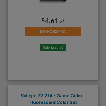
54,61 zł
DO KOSZYKA
Galeria zdjęć
Vallejo: 72.214 - Game Color -
Fluorescent Color Set