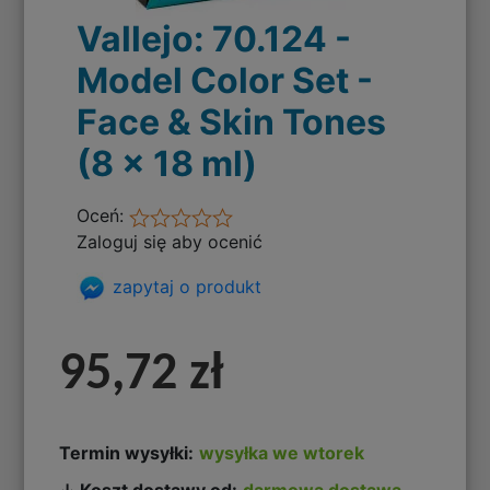
Vallejo: 70.124 -
Model Color Set -
Face & Skin Tones
(8 x 18 ml)
Oceń:
Zaloguj się aby ocenić
zapytaj o produkt
95,72 zł
Termin wysyłki:
wysyłka we wtorek
↓ Koszt dostawy od:
darmowa dostawa