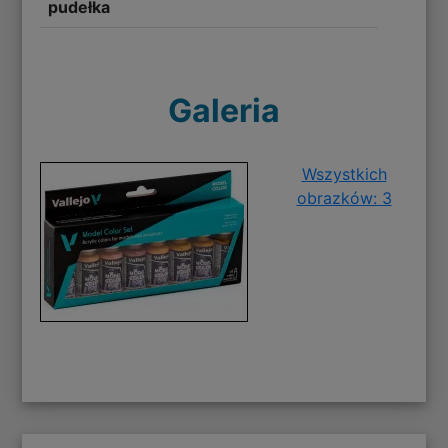
pudełka
Galeria
Wszystkich
obrazków: 3