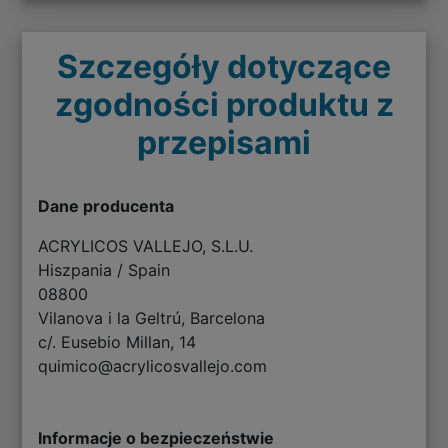
Szczegóły dotyczące
zgodności produktu z
przepisami
Dane producenta
ACRYLICOS VALLEJO, S.L.U.
Hiszpania / Spain
08800
Vilanova i la Geltrú, Barcelona
c/. Eusebio Millan, 14
quimico@acrylicosvallejo.com
Informacje o bezpieczeństwie