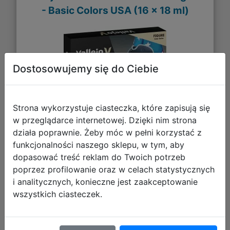
- Basic Colors USA (16 x 18 ml)
Dostosowujemy się do Ciebie
Strona wykorzystuje ciasteczka, które zapisują się
w przeglądarce internetowej. Dzięki nim strona
działa poprawnie. Żeby móc w pełni korzystać z
funkcjonalności naszego sklepu, w tym, aby
184,27 zł
dopasować treść reklam do Twoich potrzeb
poprzez profilowanie oraz w celach statystycznych
DO KOSZYKA
i analitycznych, konieczne jest zaakceptowanie
wszystkich ciasteczek.
Galeria zdjęć