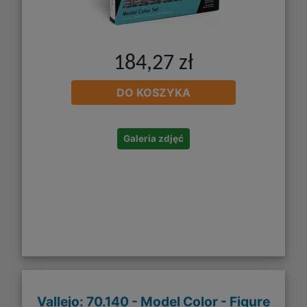
184,27 zł
DO KOSZYKA
Galeria zdjęć
Vallejo: 70.140 - Model Color - Figure