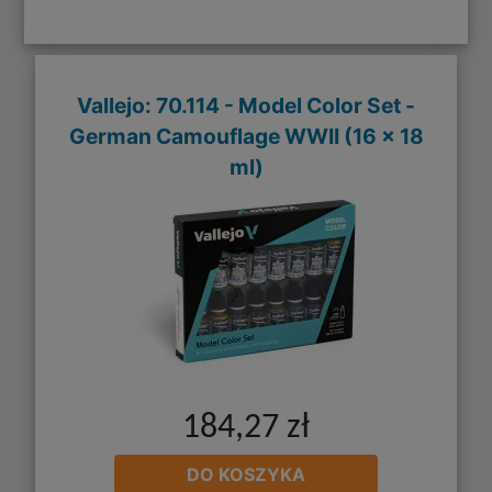
Vallejo: 70.114 - Model Color Set -
German Camouflage WWII (16 x 18
ml)
184,27 zł
DO KOSZYKA