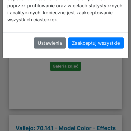
poprzez profilowanie oraz w celach statystycznych
i analitycznych, konieczne jest zaakceptowanie
wszystkich ciasteczek.
184,27 zł
Ustawienia
Zaakceptuj wszystkie
DO KOSZYKA
Galeria zdjęć
Vallejo: 70.141 - Model Color - Effects