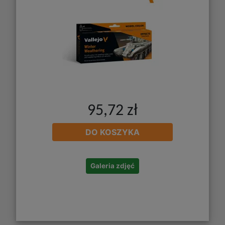
95,72 zł
DO KOSZYKA
Galeria zdjęć