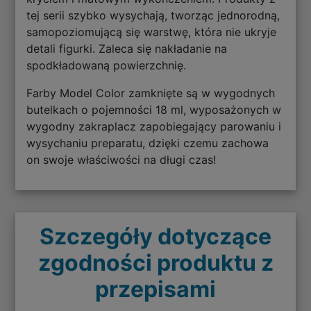
tej serii szybko wysychają, tworząc jednorodną,
samopoziomującą się warstwę, która nie ukryje
detali figurki. Zaleca się nakładanie na
spodkładowaną powierzchnię.
Farby Model Color zamknięte są w wygodnych
butelkach o pojemności 18 ml, wyposażonych w
wygodny zakraplacz zapobiegający parowaniu i
wysychaniu preparatu, dzięki czemu zachowa
on swoje właściwości na długi czas!
Szczegóły dotyczące
zgodności produktu z
przepisami