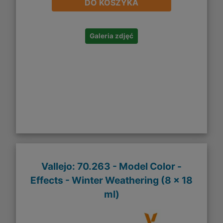
DO KOSZYKA
Galeria zdjęć
Vallejo: 70.263 - Model Color -
Effects - Winter Weathering (8 x 18
ml)