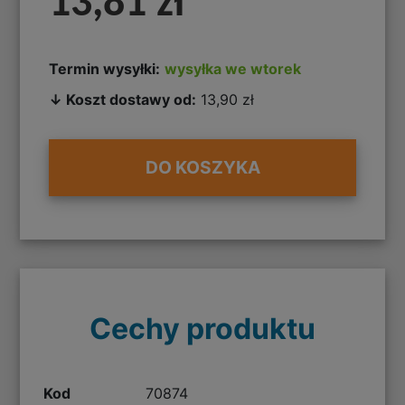
13,81 zł
Termin wysyłki:
wysyłka we wtorek
↓ Koszt dostawy od:
13,90 zł
DO KOSZYKA
Cechy produktu
Kod
70874