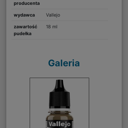
producenta
wydawca
Vallejo
zawartość
18 ml
pudełka
Galeria