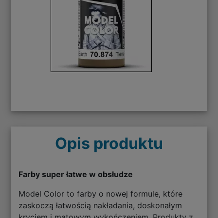
Opis produktu
Farby super łatwe w obsłudze
Model Color to farby o nowej formule, które
zaskoczą łatwością nakładania, doskonałym
kryciem i matowym wykończeniem. Produkty z