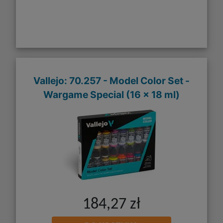
Vallejo: 70.257 - Model Color Set -
Wargame Special (16 x 18 ml)
184,27 zł