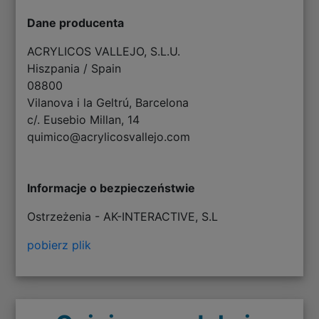
Dane producenta
ACRYLICOS VALLEJO, S.L.U.
Hiszpania / Spain
08800
Vilanova i la Geltrú, Barcelona
c/. Eusebio Millan, 14
quimico@acrylicosvallejo.com
Informacje o bezpieczeństwie
Ostrzeżenia - AK-INTERACTIVE, S.L
pobierz plik