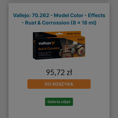
Vallejo: 70.262 - Model Color - Effects
- Rust & Corrossion (8 x 18 ml)
95,72 zł
DO KOSZYKA
Galeria zdjęć