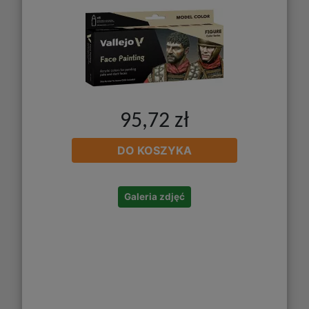
95,72 zł
DO KOSZYKA
Galeria zdjęć