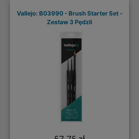
Vallejo: B03990 - Brush Starter Set -
Zestaw 3 Pędzli