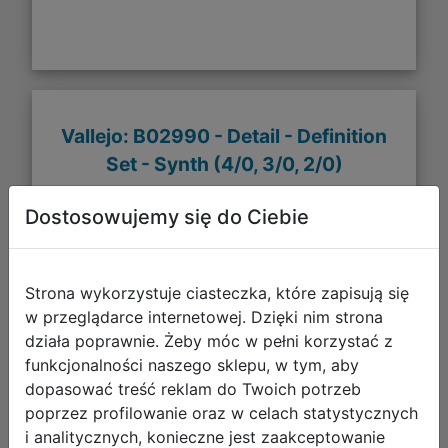
Vallejo: B02990 - Detail - Definition
Set - Synth (4/0, 3/0, 2/0)
Dostosowujemy się do Ciebie
Strona wykorzystuje ciasteczka, które zapisują się
w przeglądarce internetowej. Dzięki nim strona
działa poprawnie. Żeby móc w pełni korzystać z
funkcjonalności naszego sklepu, w tym, aby
dopasować treść reklam do Twoich potrzeb
poprzez profilowanie oraz w celach statystycznych
i analitycznych, konieczne jest zaakceptowanie