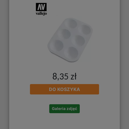
8,35 zł
DO KOSZYKA
Galeria zdjęć