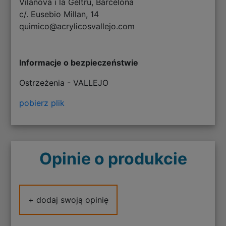
Vilanova i la Geltrú, Barcelona
c/. Eusebio Millan, 14
quimico@acrylicosvallejo.com
Informacje o bezpieczeństwie
Ostrzeżenia - VALLEJO
pobierz plik
Opinie o produkcie
+ dodaj swoją opinię