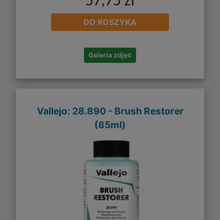
57,75 zł
DO KOSZYKA
Galeria zdjęć
Vallejo: 28.890 - Brush Restorer
(85ml)