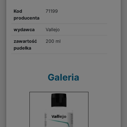
Kod
71199
producenta
wydawca
Vallejo
zawartość
200 ml
pudełka
Galeria