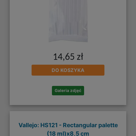
14,65 zł
DO KOSZYKA
Galeria zdjęć
Vallejo: HS121 - Rectangular palette
(18 ml)x8,5 cm