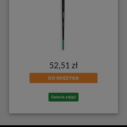
52,51 zł
DO KOSZYKA
Galeria zdjęć