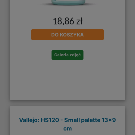
18,86 zł
DO KOSZYKA
Galeria zdjęć
Vallejo: HS120 - Small palette 13x9
cm