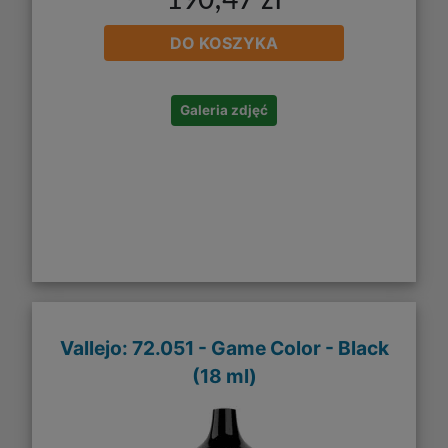
190,47 zł
DO KOSZYKA
Galeria zdjęć
Vallejo: 72.051 - Game Color - Black
(18 ml)