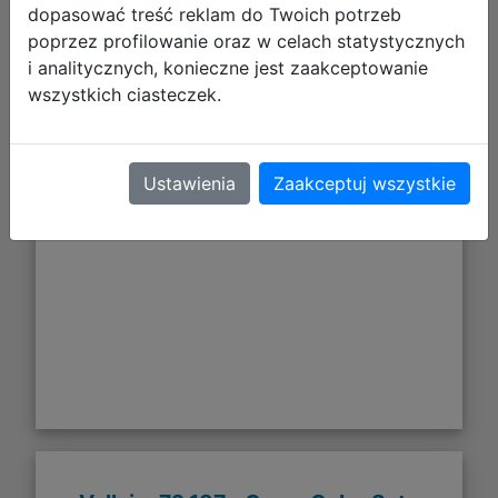
dopasować treść reklam do Twoich potrzeb
poprzez profilowanie oraz w celach statystycznych
95,72 zł
i analitycznych, konieczne jest zaakceptowanie
wszystkich ciasteczek.
DO KOSZYKA
Ustawienia
Zaakceptuj wszystkie
Galeria zdjęć