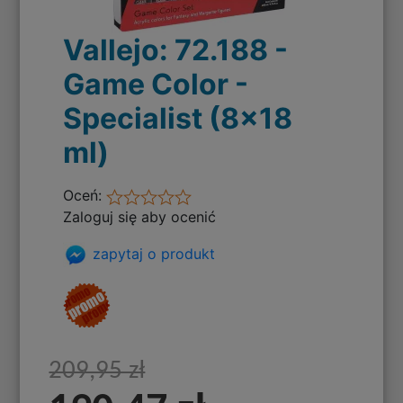
Vallejo: 72.188 -
Game Color -
Specialist (8x18
ml)
Oceń:
Zaloguj się aby ocenić
zapytaj o produkt
209,95 zł