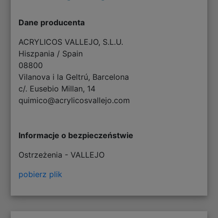
Dane producenta
ACRYLICOS VALLEJO, S.L.U.
Hiszpania / Spain
08800
Vilanova i la Geltrú, Barcelona
c/. Eusebio Millan, 14
quimico@acrylicosvallejo.com
Informacje o bezpieczeństwie
Ostrzeżenia - VALLEJO
pobierz plik