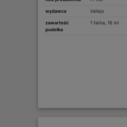
wydawca
Vallejo
zawartość
1 farba, 18 ml
pudełka