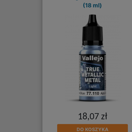
(18 ml)
18,07 zł
DO KOSZYKA