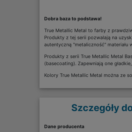
Dobra baza to podstawa!
True Metallic Metal to farby z prawdz
Produkty z tej serii pozwalają na uzys
autentyczną "metaliczność" materiału w
Produkty z serii True Metallic Metal B
(basecoating). Zapewniają one gładki
Kolory True Metallic Metal można ze s
Szczegóły do
Dane producenta