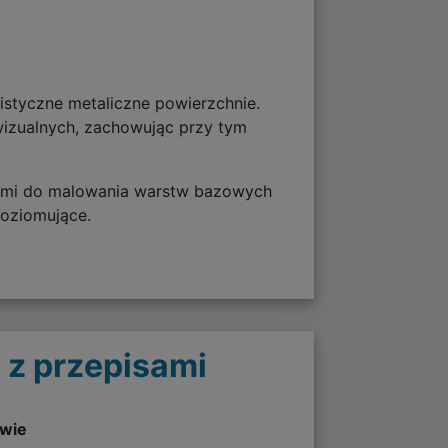
istyczne metaliczne powierzchnie.
 wizualnych, zachowując przy tym
ealnymi do malowania warstw bazowych
poziomujące.
 z przepisami
twie