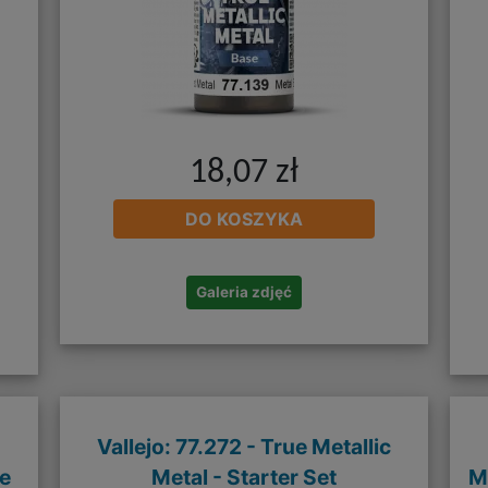
18,07 zł
DO KOSZYKA
Galeria zdjęć
Vallejo: 77.272 - True Metallic
ue
Metal - Starter Set
M