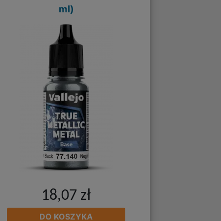
ml)
18,07 zł
DO KOSZYKA