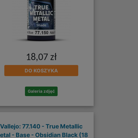
18,07 zł
DO KOSZYKA
Galeria zdjęć
Vallejo: 77.140 - True Metallic
etal - Base - Obsidian Black (18