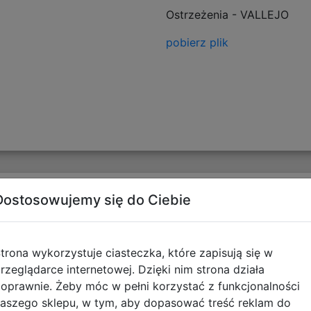
Ostrzeżenia - VALLEJO
pobierz plik
Opinie o produkcie
Dostosowujemy się do Ciebie
trona wykorzystuje ciasteczka, które zapisują się w
rzeglądarce internetowej. Dzięki nim strona działa
oprawnie. Żeby móc w pełni korzystać z funkcjonalności
aszego sklepu, w tym, aby dopasować treść reklam do