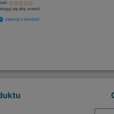
ceń:
aloguj się aby ocenić
zapytaj o produkt
duktu