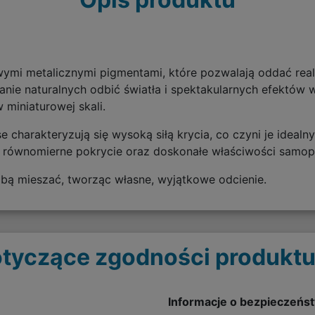
iwymi metalicznymi pigmentami, które pozwalają oddać real
kanie naturalnych odbić światła i spektakularnych efektów
 miniaturowej skali.
ase charakteryzują się wysoką siłą krycia, co czyni je id
e, równomierne pokrycie oraz doskonałe właściwości samo
obą mieszać, tworząc własne, wyjątkowe odcienie.
tyczące zgodności produktu
Informacje o bezpieczeńs