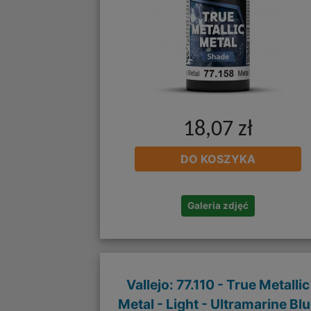
18,07 zł
DO KOSZYKA
Galeria zdjęć
Vallejo: 77.110 - True Metallic
Metal - Light - Ultramarine Bl