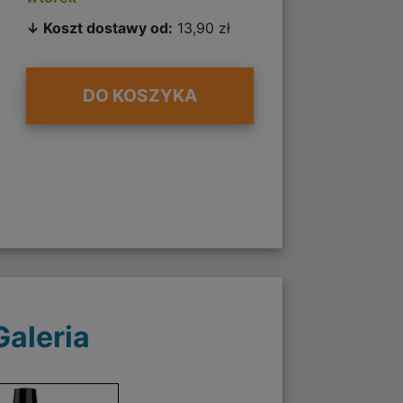
↓ Koszt dostawy od:
13,90 zł
DO KOSZYKA
Galeria