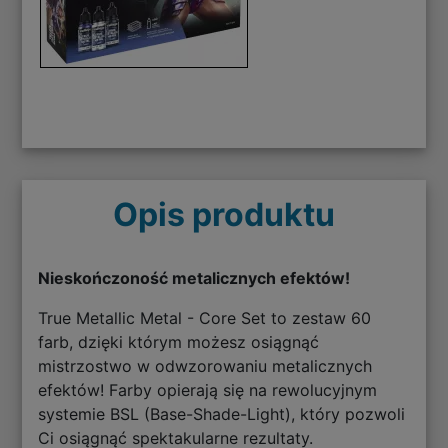
Opis produktu
Nieskończoność metalicznych efektów!
True Metallic Metal - Core Set to zestaw 60
farb, dzięki którym możesz osiągnąć
mistrzostwo w odwzorowaniu metalicznych
efektów! Farby opierają się na rewolucyjnym
systemie BSL (Base-Shade-Light), który pozwoli
Ci osiągnąć spektakularne rezultaty.