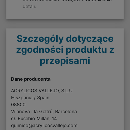
detali.
Szczegóły dotyczące
zgodności produktu z
przepisami
Dane producenta
ACRYLICOS VALLEJO, S.L.U.
Hiszpania / Spain
08800
Vilanova i la Geltrú, Barcelona
c/. Eusebio Millan, 14
quimico@acrylicosvallejo.com