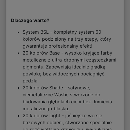
Dlaczego warto?
System BSL - kompletny system 60
kolorów podzielony na trzy etapy, który
gwarantuje profesjonalny efekt!
20 kolorów Base - wysoko kryjące farby
metaliczne z ultra-drobnymi cząsteczkami
pigmentu. Zapewniają idealnie gładką
powłokę bez widocznych pociągnięć
pędzla.
20 kolorów Shade - satynowe,
niemetaliczne Washe stworzone do
budowania głębokich cieni bez tłumienia
metalicznego blasku.
20 kolorów Light - jaśniejsze wersje
bazowych odcieni, stworzone specjalnie
do rozświetlania krawędzi i uwypuklania