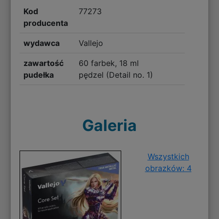
Kod
77273
producenta
wydawca
Vallejo
zawartość
60 farbek, 18 ml
pudełka
pędzel (Detail no. 1)
Galeria
Wszystkich
obrazków: 4