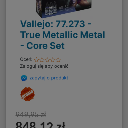
Vallejo: 77.273 -
True Metallic Metal
- Core Set
Oceń:
Zaloguj się aby ocenić
zapytaj o produkt
949,95 zł
848,12 zł