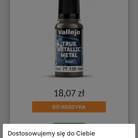
18,07 zł
DO KOSZYKA
Galeria zdjęć
Dostosowujemy się do Ciebie