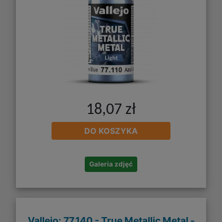
18,07 zł
DO KOSZYKA
Galeria zdjęć
Vallejo: 77.140 - True Metallic Metal -