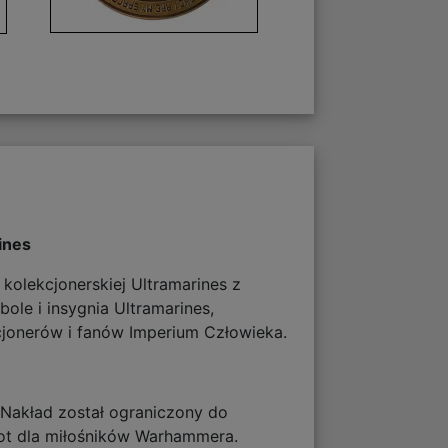
ines
kolekcjonerskiej Ultramarines z
le i insygnia Ultramarines,
cjonerów i fanów Imperium Człowieka.
 Nakład został ograniczony do
iot dla miłośników Warhammera.