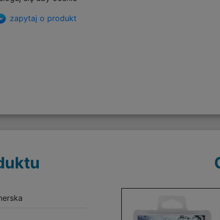
zapytaj o produkt
duktu
nerska