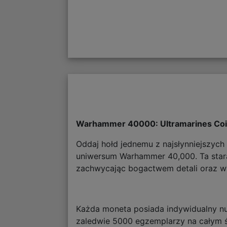
Warhammer 40000: Ultramarines Coi
Oddaj hołd jednemu z najsłynniejszych
uniwersum Warhammer 40,000. Ta stara
zachwycając bogactwem detali oraz wy
Każda moneta posiada indywidualny num
zaledwie 5000 egzemplarzy na całym ś