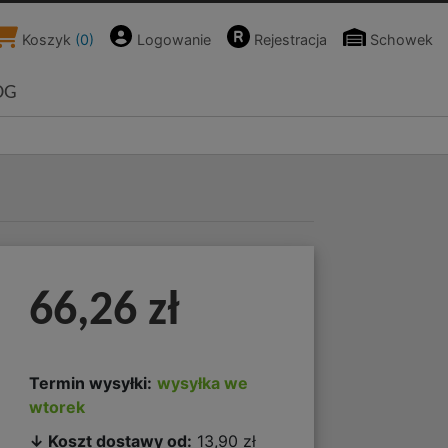
Koszyk
(
0
)
Logowanie
Rejestracja
Schowek
OG
66,26 zł
Termin wysyłki:
wysyłka we
wtorek
↓ Koszt dostawy od:
13,90 zł