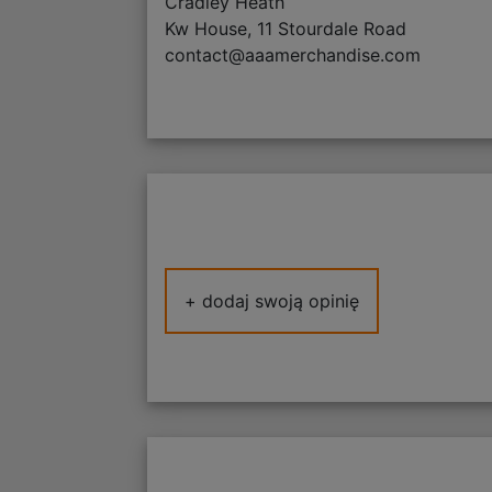
Cradley Heath
Kw House, 11 Stourdale Road
contact@aaamerchandise.com
+ dodaj swoją opinię