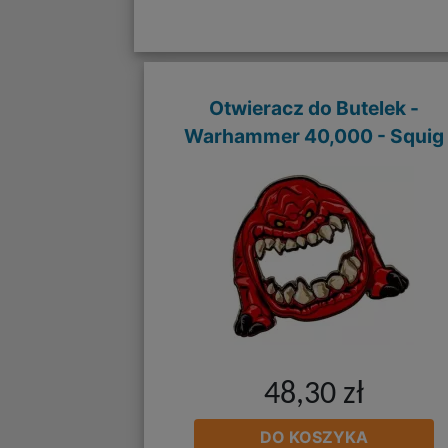
Otwieracz do Butelek -
Warhammer 40,000 - Squig
48,30 zł
DO KOSZYKA