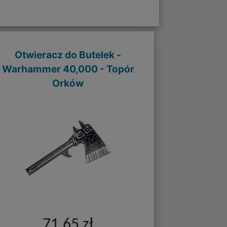
Otwieracz do Butelek -
Warhammer 40,000 - Topór
Orków
71,65 zł