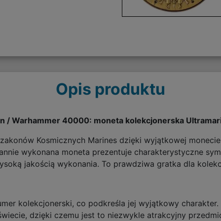
Opis produktu
n / Warhammer 40000: moneta kolekcjonerska Ultramar
 zakonów Kosmicznych Marines dzięki wyjątkowej monecie 
nnie wykonana moneta prezentuje charakterystyczne symbo
soką jakością wykonania. To prawdziwa gratka dla kolek
er kolekcjonerski, co podkreśla jej wyjątkowy charakter.
wiecie, dzięki czemu jest to niezwykle atrakcyjny przedm