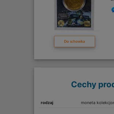
Do schowka
Cechy pro
rodzaj
moneta kolekcjo