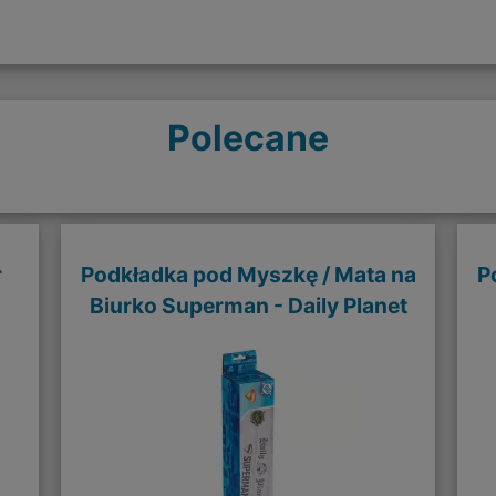
Polecane
r
Podkładka pod Myszkę / Mata na
P
Biurko Superman - Daily Planet