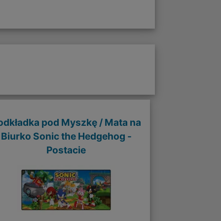
odkładka pod Myszkę / Mata na
Biurko Sonic the Hedgehog -
Postacie