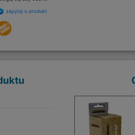
zapytaj o produkt
duktu