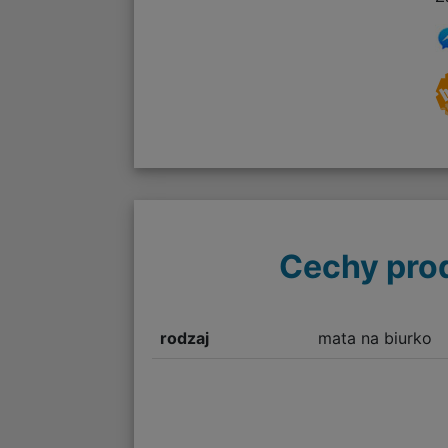
Cechy pro
rodzaj
mata na biurko