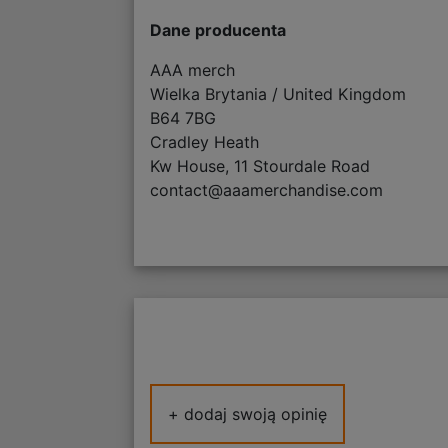
Dane producenta
AAA merch
Wielka Brytania / United Kingdom
B64 7BG
Cradley Heath
Kw House, 11 Stourdale Road
contact@aaamerchandise.com
+ dodaj swoją opinię