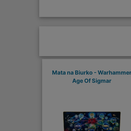
Mata na Biurko - Warhamme
Age Of Sigmar