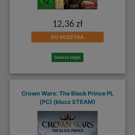
12,36 zł
DO KOSZYKA
Galeria zdjęć
Crown Wars: The Black Prince PL
(PC) (klucz STEAM)