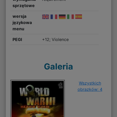
sprzętowe
wersja
językowa
menu
PEGI
+12; Violence
Galeria
Wszystkich
obrazków: 4