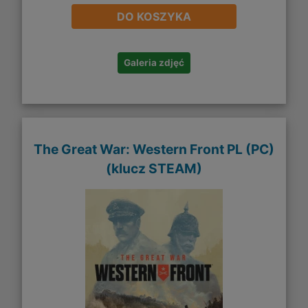
DO KOSZYKA
Galeria zdjęć
The Great War: Western Front PL (PC)
(klucz STEAM)