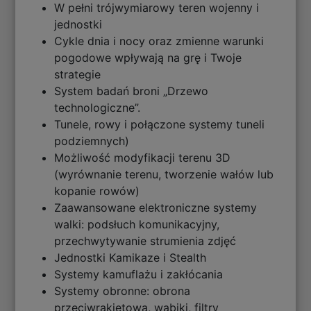
W pełni trójwymiarowy teren wojenny i
jednostki
Cykle dnia i nocy oraz zmienne warunki
pogodowe wpływają na grę i Twoje
strategie
System badań broni „Drzewo
technologiczne”.
Tunele, rowy i połączone systemy tuneli
podziemnych)
Możliwość modyfikacji terenu 3D
(wyrównanie terenu, tworzenie wałów lub
kopanie rowów)
Zaawansowane elektroniczne systemy
walki: podsłuch komunikacyjny,
przechwytywanie strumienia zdjęć
Jednostki Kamikaze i Stealth
Systemy kamuflażu i zakłócania
Systemy obronne: obrona
przeciwrakietowa, wabiki, filtry