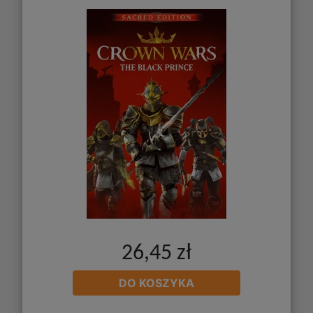
26,45 zł
DO KOSZYKA