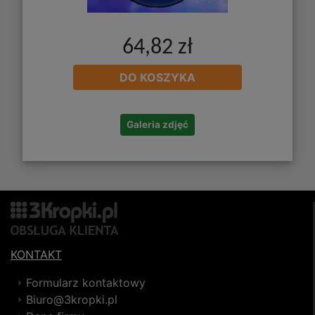
64,82 zł
DO KOSZYKA
Galeria zdjęć
KONTAKT
Formularz kontaktowy
Biuro@3kropki.pl