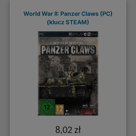
World War II: Panzer Claws (PC)
(klucz STEAM)
8,02 zł