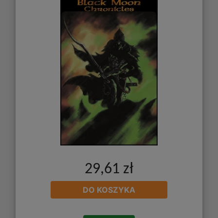
29,61 zł
DO KOSZYKA