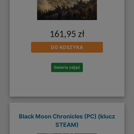
161,95 zł
DO KOSZYKA
Galeria zdjęć
Black Moon Chronicles (PC) (klucz
STEAM)