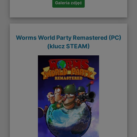
Galeria zdjęć
Worms World Party Remastered (PC)
(klucz STEAM)