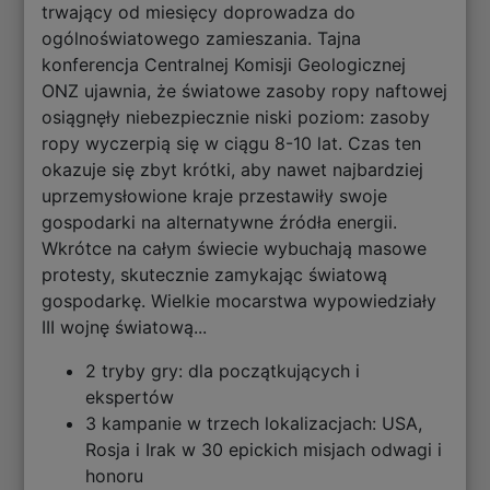
trwający od miesięcy doprowadza do
ogólnoświatowego zamieszania. Tajna
konferencja Centralnej Komisji Geologicznej
ONZ ujawnia, że światowe zasoby ropy naftowej
osiągnęły niebezpiecznie niski poziom: zasoby
ropy wyczerpią się w ciągu 8-10 lat. Czas ten
okazuje się zbyt krótki, aby nawet najbardziej
uprzemysłowione kraje przestawiły swoje
gospodarki na alternatywne źródła energii.
Wkrótce na całym świecie wybuchają masowe
protesty, skutecznie zamykając światową
gospodarkę. Wielkie mocarstwa wypowiedziały
III wojnę światową...
2 tryby gry: dla początkujących i
ekspertów
3 kampanie w trzech lokalizacjach: USA,
Rosja i Irak w 30 epickich misjach odwagi i
honoru