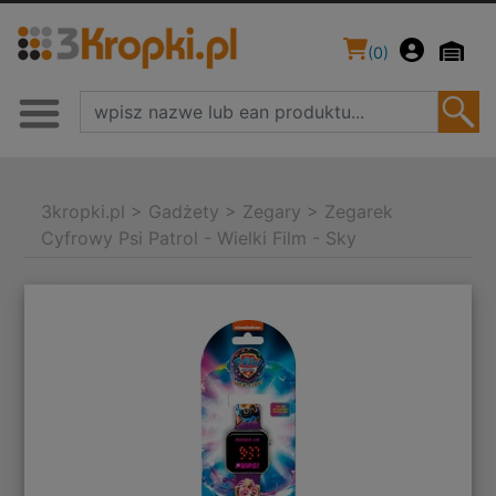
(
0
)
3kropki.pl
>
Gadżety
>
Zegary
>
Zegarek
Cyfrowy Psi Patrol - Wielki Film - Sky