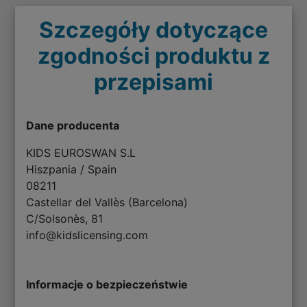
Szczegóły dotyczące
zgodności produktu z
przepisami
Dane producenta
KIDS EUROSWAN S.L
Hiszpania / Spain
08211
Castellar del Vallès (Barcelona)
C/Solsonès, 81
info@kidslicensing.com
Informacje o bezpieczeństwie