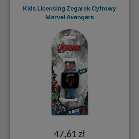
Kids Licensing Zegarek Cyfrowy
Marvel Avengers
47,61 zł