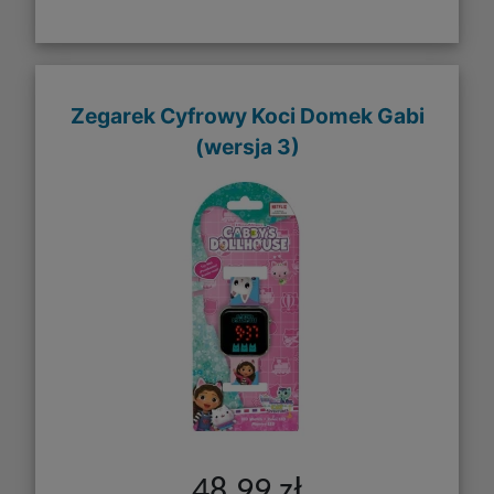
Zegarek Cyfrowy Koci Domek Gabi
(wersja 3)
48,99 zł