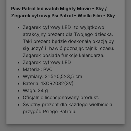
Paw Patrol led watch Mighty Movie - Sky /
Zegarek cyfrowy Psi Patrol - Wielki Film - Sky
Zegarek cyfrowy LED to wyjątkowo
atrakcyjny prezent dla Twojego dziecka.
Taki prezent będzie doskonałą okazją by
się uczyć i bawić poznając tajniki czasu.
Zegarek posiada funkcję kalendarza.
Zegarek cyfrowy LED
Materiał: PVC
Wymiary: 21,5x0,5x3,5 cm
Bateria: 1XCR2032(3V)
Waga: 24 g
Oficjalnie licencjonowany produkt.
Świetny prezent dla każdego wielbiciela
przygód Psiego Patrolu.