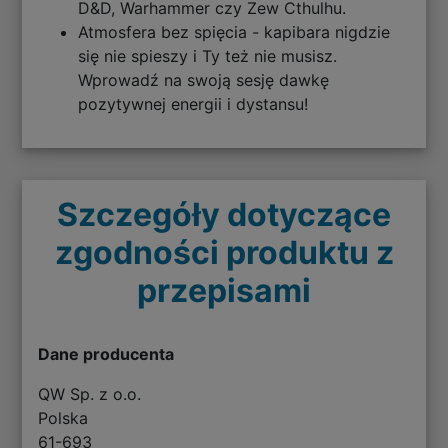
D&D, Warhammer czy Zew Cthulhu.
Atmosfera bez spięcia - kapibara nigdzie
się nie spieszy i Ty też nie musisz.
Wprowadź na swoją sesję dawkę
pozytywnej energii i dystansu!
Szczegóły dotyczące
zgodności produktu z
przepisami
Dane producenta
QW Sp. z o.o.
Polska
61-693