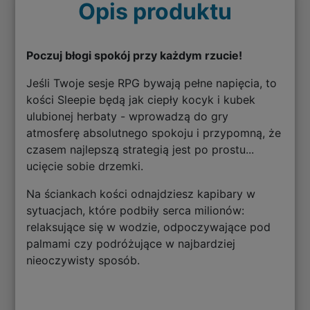
Opis produktu
Poczuj błogi spokój przy każdym rzucie!
Jeśli Twoje sesje RPG bywają pełne napięcia, to
kości Sleepie będą jak ciepły kocyk i kubek
ulubionej herbaty - wprowadzą do gry
atmosferę absolutnego spokoju i przypomną, że
czasem najlepszą strategią jest po prostu...
ucięcie sobie drzemki.
Na ściankach kości odnajdziesz kapibary w
sytuacjach, które podbiły serca milionów:
relaksujące się w wodzie, odpoczywające pod
palmami czy podróżujące w najbardziej
nieoczywisty sposób.