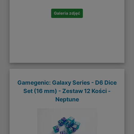
Galeria zdjęć
Gamegenic: Galaxy Series - D6 Dice
Set (16 mm) - Zestaw 12 Kości -
Neptune