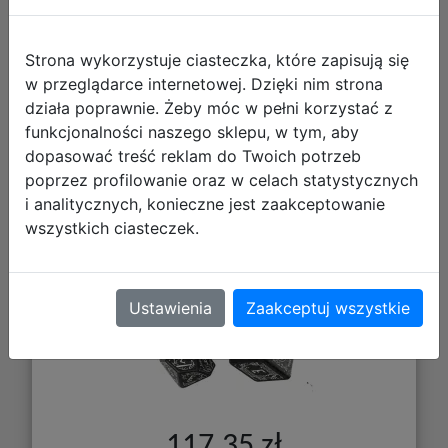
Strona wykorzystuje ciasteczka, które zapisują się
w przeglądarce internetowej. Dzięki nim strona
działa poprawnie. Żeby móc w pełni korzystać z
funkcjonalności naszego sklepu, w tym, aby
Zestaw kości fosforyzujących
dopasować treść reklam do Twoich potrzeb
Władca Pierścieni: Moria
poprzez profilowanie oraz w celach statystycznych
i analitycznych, konieczne jest zaakceptowanie
wszystkich ciasteczek.
Ustawienia
Zaakceptuj wszystkie
117,35 zł