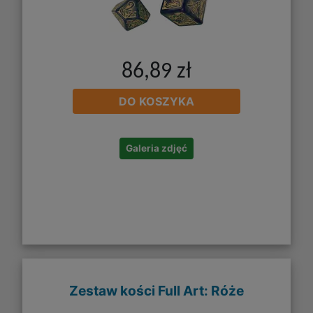
86,89 zł
DO KOSZYKA
Galeria zdjęć
Zestaw kości Full Art: Róże