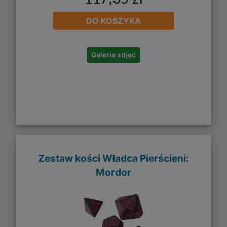
DO KOSZYKA
Galeria zdjęć
Zestaw kości Władca Pierścieni:
Mordor