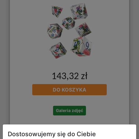
143,32 zł
DO KOSZYKA
Galeria zdjęć
Dostosowujemy się do Ciebie