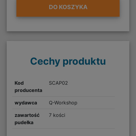
DO KOSZYKA
Cechy produktu
Kod
SCAP02
producenta
wydawca
Q-Workshop
zawartość
7 kości
pudełka