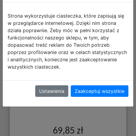
Strona wykorzystuje ciasteczka, które zapisują się
w przeglądarce internetowej. Dzięki nim strona
działa poprawnie. Żeby móc w pełni korzystać z
Zestaw Miasteczko Halloween:
funkcjonalności naszego sklepu, w tym, aby
dopasować treść reklam do Twoich potrzeb
Pieprzniczka i Solniczka (Jack i Sally)
poprzez profilowanie oraz w celach statystycznych
i analitycznych, konieczne jest zaakceptowanie
wszystkich ciasteczek.
Ustawienia
Zaakceptuj wszystkie
69,85 zł