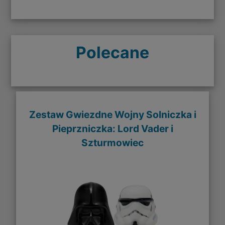
Polecane
Zestaw Gwiezdne Wojny Solniczka i
Pieprzniczka: Lord Vader i
Szturmowiec