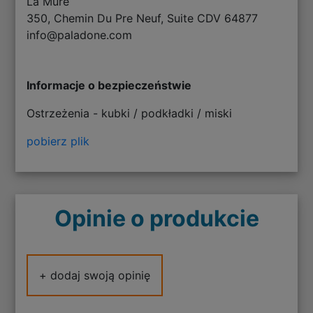
La Mure
350, Chemin Du Pre Neuf, Suite CDV 64877
info@paladone.com
Informacje o bezpieczeństwie
Ostrzeżenia - kubki / podkładki / miski
pobierz plik
Opinie o produkcie
+ dodaj swoją opinię