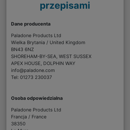
przepisami
Dane producenta
Paladone Products Ltd
Wielka Brytania / United Kingdom
BN43 6NZ
SHOREHAM-BY-SEA, WEST SUSSEX
APEX HOUSE, DOLPHIN WAY
info@paladone.com
Tel: 01273 230037
Osoba odpowiedzialna
Paladone Products Ltd
Francja / France
38350