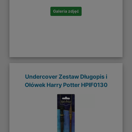
Galeria zdjęć
Undercover Zestaw Długopis i
Ołówek Harry Potter HPIF0130