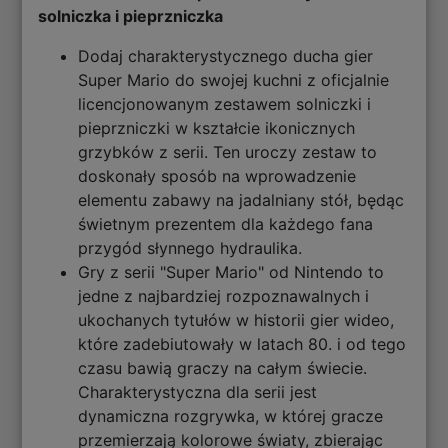
solniczka i pieprzniczka
Dodaj charakterystycznego ducha gier
Super Mario do swojej kuchni z oficjalnie
licencjonowanym zestawem solniczki i
pieprzniczki w kształcie ikonicznych
grzybków z serii. Ten uroczy zestaw to
doskonały sposób na wprowadzenie
elementu zabawy na jadalniany stół, będąc
świetnym prezentem dla każdego fana
przygód słynnego hydraulika.
Gry z serii "Super Mario" od Nintendo to
jedne z najbardziej rozpoznawalnych i
ukochanych tytułów w historii gier wideo,
które zadebiutowały w latach 80. i od tego
czasu bawią graczy na całym świecie.
Charakterystyczna dla serii jest
dynamiczna rozgrywka, w której gracze
przemierzają kolorowe światy, zbierając