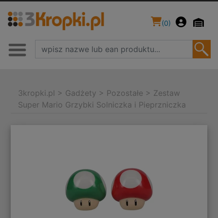
(
0
)
3kropki.pl
>
Gadżety
>
Pozostałe
>
Zestaw
Super Mario Grzybki Solniczka i Pieprzniczka