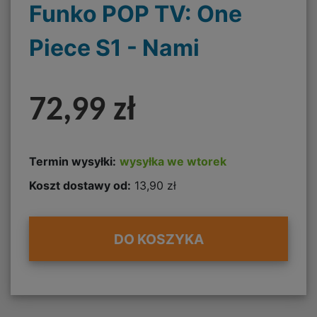
Funko POP TV: One
Piece S1 - Nami
72,99 zł
Termin wysyłki:
wysyłka we wtorek
Koszt dostawy od:
13,90 zł
DO KOSZYKA