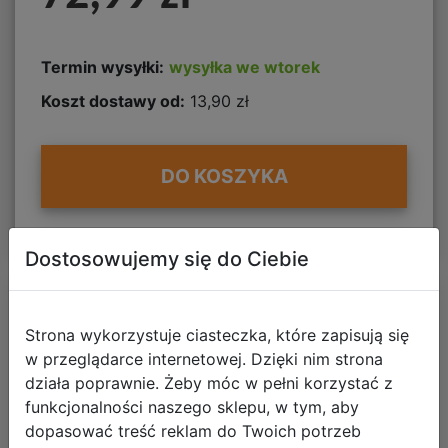
Termin wysyłki:
wysyłka we wtorek
Koszt dostawy od:
13,90 zł
DO KOSZYKA
Dostosowujemy się do Ciebie
Strona wykorzystuje ciasteczka, które zapisują się
w przeglądarce internetowej. Dzięki nim strona
działa poprawnie. Żeby móc w pełni korzystać z
funkcjonalności naszego sklepu, w tym, aby
dopasować treść reklam do Twoich potrzeb