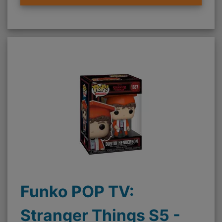
Funko POP TV:
Stranger Things S5 -