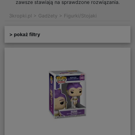
zawsze stawiają na sprawdzone rozwiązania.
3kropki.pl
>
Gadżety
>
Figurki/Stojaki
> pokaż filtry