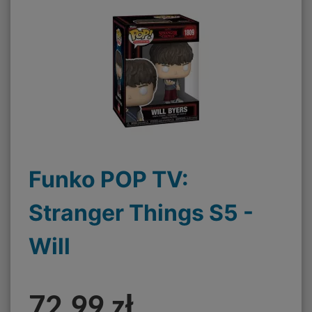
Funko POP TV:
Stranger Things S5 -
Will
72,99 zł