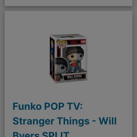
Funko POP TV:
Stranger Things - Will
Byers SPLIT