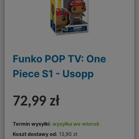
Funko POP TV: One
Piece S1 - Usopp
72,99 zł
Termin wysyłki:
wysyłka we wtorek
Koszt dostawy od:
13,90 zł