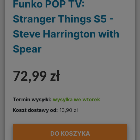
Funko POP TV:
Stranger Things S5 -
Steve Harrington with
Spear
72,99 zł
Termin wysyłki:
wysyłka we wtorek
Koszt dostawy od:
13,90 zł
DO KOSZYKA