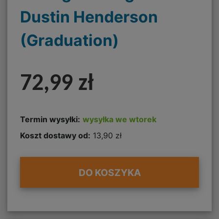
Dustin Henderson
(Graduation)
72,99 zł
Termin wysyłki:
wysyłka we wtorek
Koszt dostawy od:
13,90 zł
DO KOSZYKA