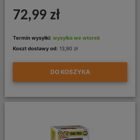
72,99 zł
Termin wysyłki:
wysyłka we wtorek
Koszt dostawy od:
13,90 zł
DO KOSZYKA