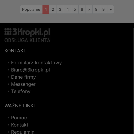
Naprzód
Popularne
1
2
3
4
5
6
7
8
9
»
KONTAKT
Formularz kontaktowy
Biuro@3kropki.pl
Dane firmy
Messenger
Telefony
WAŻNE LINKI
Pomoc
Kontakt
Regulamin