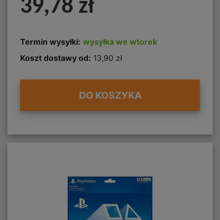
39,78 zł
Termin wysyłki:
wysyłka we wtorek
Koszt dostawy od:
13,90 zł
DO KOSZYKA