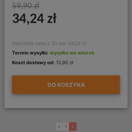
59,90 zł
34,24 zł
Najniższa cena z 30 dni: 34,24 zł
Termin wysyłki:
wysyłka we wtorek
Koszt dostawy od:
13,90 zł
DO KOSZYKA
Wstecz
«
1
2