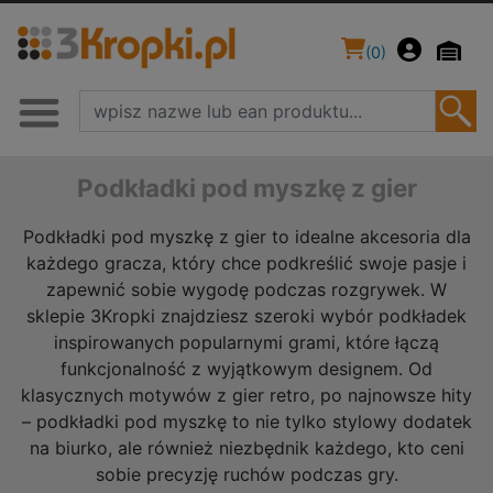
(
0
)
Podkładki pod myszkę z gier
Podkładki pod myszkę z gier to idealne akcesoria dla
każdego gracza, który chce podkreślić swoje pasje i
zapewnić sobie wygodę podczas rozgrywek. W
sklepie 3Kropki znajdziesz szeroki wybór podkładek
inspirowanych popularnymi grami, które łączą
funkcjonalność z wyjątkowym designem. Od
klasycznych motywów z gier retro, po najnowsze hity
– podkładki pod myszkę to nie tylko stylowy dodatek
na biurko, ale również niezbędnik każdego, kto ceni
sobie precyzję ruchów podczas gry.