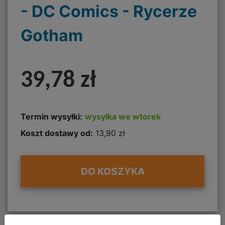
- DC Comics - Rycerze
Gotham
39,78 zł
Termin wysyłki:
wysyłka we wtorek
Koszt dostawy od:
13,90 zł
DO KOSZYKA