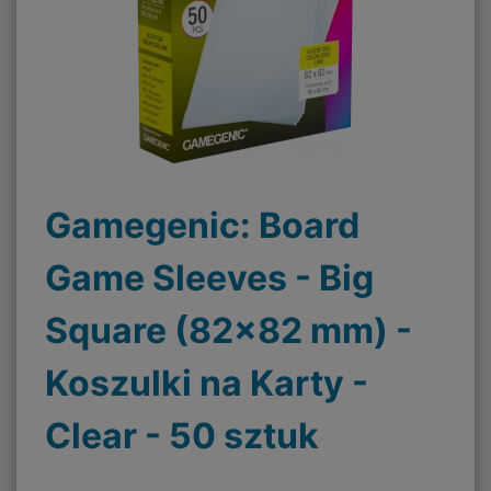
Gamegenic: Board
Game Sleeves - Big
Square (82x82 mm) -
Koszulki na Karty -
Clear - 50 sztuk