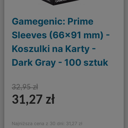
Gamegenic: Prime
Sleeves (66x91 mm) -
Koszulki na Karty -
Dark Gray - 100 sztuk
32,95 zł
31,27 zł
Najniższa cena z 30 dni: 31,27 zł