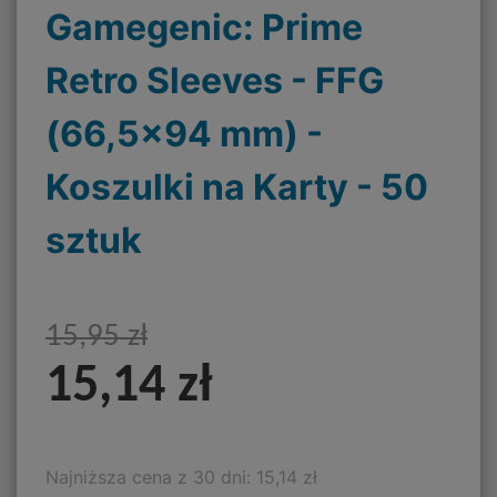
Gamegenic: Prime
Retro Sleeves - FFG
(66,5x94 mm) -
Koszulki na Karty - 50
sztuk
15,95 zł
15,14 zł
Najniższa cena z 30 dni: 15,14 zł