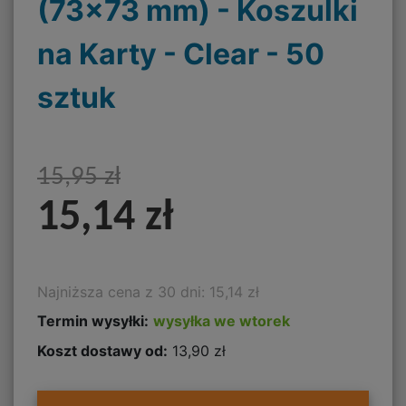
(73x73 mm) - Koszulki
na Karty - Clear - 50
sztuk
15,95 zł
15,14 zł
Najniższa cena z 30 dni: 15,14 zł
Termin wysyłki:
wysyłka we wtorek
Koszt dostawy od:
13,90 zł