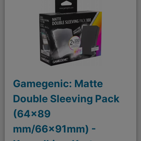
Gamegenic: Matte
Double Sleeving Pack
(64x89
mm/66x91mm) -