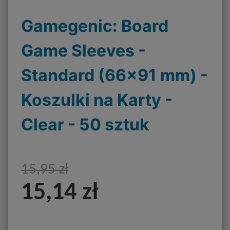
Gamegenic: Board
Game Sleeves -
Standard (66x91 mm) -
Koszulki na Karty -
Clear - 50 sztuk
15,95 zł
15,14 zł