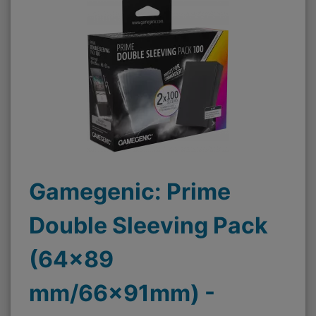
Gamegenic: Prime
Double Sleeving Pack
(64x89
mm/66x91mm) -