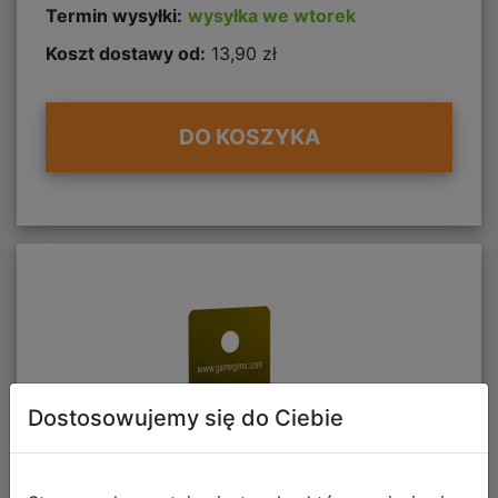
Termin wysyłki:
wysyłka we wtorek
Koszt dostawy od:
13,90 zł
DO KOSZYKA
Dostosowujemy się do Ciebie