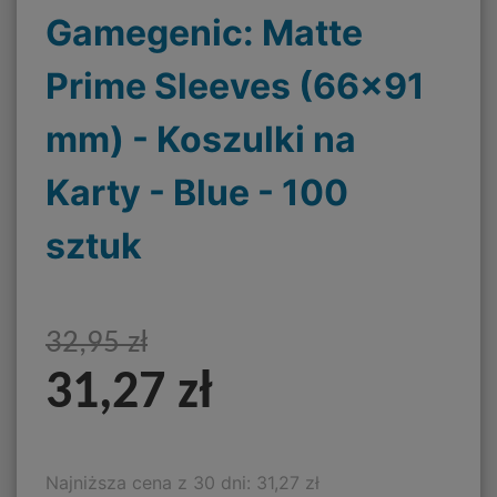
Gamegenic: Matte
Prime Sleeves (66x91
mm) - Koszulki na
Karty - Blue - 100
sztuk
32,95 zł
31,27 zł
Najniższa cena z 30 dni: 31,27 zł