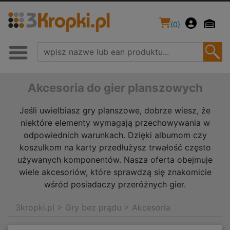
(
0
)
Akcesoria do gier planszowych
Jeśli uwielbiasz gry planszowe, dobrze wiesz, że
niektóre elementy wymagają przechowywania w
odpowiednich warunkach. Dzięki albumom czy
koszulkom na karty przedłużysz trwałość często
używanych komponentów. Nasza oferta obejmuje
wiele akcesoriów, które sprawdzą się znakomicie
wśród posiadaczy przeróżnych gier.
3kropki.pl
>
Gry bez prądu
>
Akcesoria