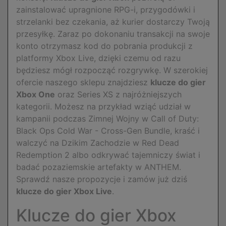
zainstalować upragnione RPG-i, przygodówki i
strzelanki bez czekania, aż kurier dostarczy Twoją
przesyłkę. Zaraz po dokonaniu transakcji na swoje
konto otrzymasz kod do pobrania produkcji z
platformy Xbox Live, dzięki czemu od razu
będziesz mógł rozpocząć rozgrywkę. W szerokiej
ofercie naszego sklepu znajdziesz
klucze do gier
Xbox One
oraz Series XS z najróżniejszych
kategorii. Możesz na przykład wziąć udział w
kampanii podczas Zimnej Wojny w Call of Duty:
Black Ops Cold War - Cross-Gen Bundle, kraść i
walczyć na Dzikim Zachodzie w Red Dead
Redemption 2 albo odkrywać tajemniczy świat i
badać pozaziemskie artefakty w ANTHEM.
Sprawdź nasze propozycje i zamów już dziś
klucze do gier Xbox Live
.
Klucze do gier Xbox