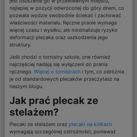
jest osuszenie go w przewiewnym miejscu,
najlepiej w pozycji odwróconej do góry dnem, co
pozwala wodzie swobodnie ściekać i zachować
właściwości materiału. Ręczne pranie wymaga
więcej czasu i wysiłku, ale minimalizuje ryzyko
deformacji plecaka oraz uszkodzenia jego
struktury.
Jeśli chodzi o tornistry szkole, one również
najczęściej nadają się wyłączeni do prania
ręcznego.
Więcej o tornistrach
i tym, co odróżnia
je od standardowych plecaków przeczytasz na
naszym blogu.
Jak prać plecak ze
stelażem?
Plecaki ze stelażem oraz
plecaki na kółkach
wymagają szczególnej ostrożności, ponieważ