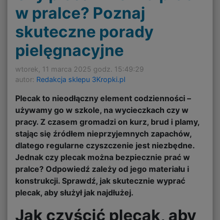
w pralce? Poznaj
skuteczne porady
pielęgnacyjne
wtorek, 11 marca 2025 godz. 15:49:29
autor:
Redakcja sklepu 3Kropki.pl
Plecak to nieodłączny element codzienności –
używamy go w szkole, na wycieczkach czy w
pracy. Z czasem gromadzi on kurz, brud i plamy,
stając się źródłem nieprzyjemnych zapachów,
dlatego regularne czyszczenie jest niezbędne.
Jednak czy plecak można bezpiecznie prać w
pralce? Odpowiedź zależy od jego materiału i
konstrukcji. Sprawdź, jak skutecznie wyprać
plecak, aby służył jak najdłużej.
Jak czyścić plecak, aby