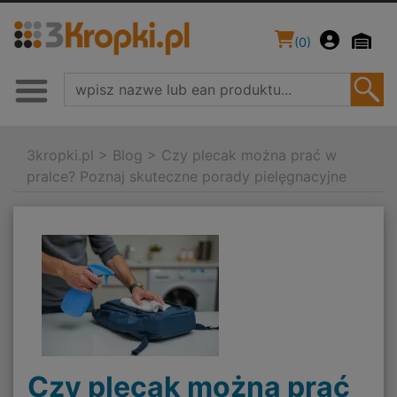
(
0
)
3kropki.pl
>
Blog
>
Czy plecak można prać w
pralce? Poznaj skuteczne porady pielęgnacyjne
Czy plecak można prać