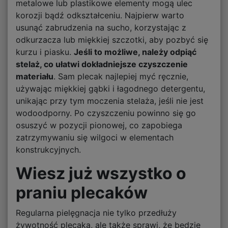
metalowe lub plastikowe elementy mogą ulec
korozji bądź odkształceniu. Najpierw warto
usunąć zabrudzenia na sucho, korzystając z
odkurzacza lub miękkiej szczotki, aby pozbyć się
kurzu i piasku.
Jeśli to możliwe, należy odpiąć
stelaż, co ułatwi dokładniejsze czyszczenie
materiału
. Sam plecak najlepiej myć ręcznie,
używając miękkiej gąbki i łagodnego detergentu,
unikając przy tym moczenia stelaża, jeśli nie jest
wodoodporny. Po czyszczeniu powinno się go
osuszyć w pozycji pionowej, co zapobiega
zatrzymywaniu się wilgoci w elementach
konstrukcyjnych.
Wiesz już wszystko o
praniu plecaków
Regularna pielęgnacja nie tylko przedłuży
żywotność plecaka, ale także sprawi, że będzie