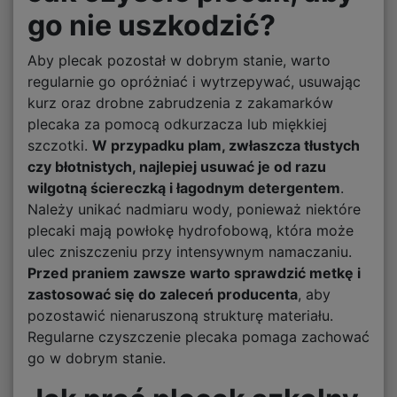
go nie uszkodzić?
Aby plecak pozostał w dobrym stanie, warto
regularnie go opróżniać i wytrzepywać, usuwając
kurz oraz drobne zabrudzenia z zakamarków
plecaka za pomocą odkurzacza lub miękkiej
szczotki.
W przypadku plam, zwłaszcza tłustych
czy błotnistych, najlepiej usuwać je od razu
wilgotną ściereczką i łagodnym detergentem
.
Należy unikać nadmiaru wody, ponieważ niektóre
plecaki mają powłokę hydrofobową, która może
ulec zniszczeniu przy intensywnym namaczaniu.
Przed praniem zawsze warto sprawdzić metkę i
zastosować się do zaleceń producenta
, aby
pozostawić nienaruszoną strukturę materiału.
Regularne czyszczenie plecaka pomaga zachować
go w dobrym stanie.