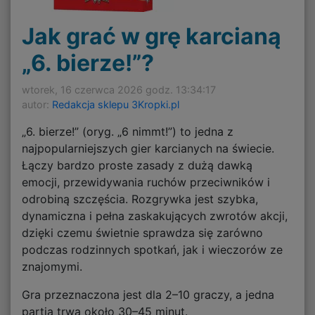
Jak grać w grę karcianą
„6. bierze!”?
wtorek, 16 czerwca 2026 godz. 13:34:17
autor:
Redakcja sklepu 3Kropki.pl
„6. bierze!” (oryg. „6 nimmt!”) to jedna z
najpopularniejszych gier karcianych na świecie.
Łączy bardzo proste zasady z dużą dawką
emocji, przewidywania ruchów przeciwników i
odrobiną szczęścia. Rozgrywka jest szybka,
dynamiczna i pełna zaskakujących zwrotów akcji,
dzięki czemu świetnie sprawdza się zarówno
podczas rodzinnych spotkań, jak i wieczorów ze
znajomymi.
Gra przeznaczona jest dla 2–10 graczy, a jedna
partia trwa około 30–45 minut.