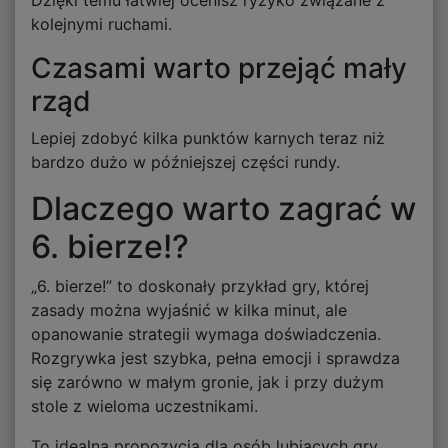
Dzięki temu łatwiej ocenisz ryzyko związane z
kolejnymi ruchami.
Czasami warto przejąć mały
rząd
Lepiej zdobyć kilka punktów karnych teraz niż
bardzo dużo w późniejszej części rundy.
Dlaczego warto zagrać w
6. bierze!?
„6. bierze!” to doskonały przykład gry, której
zasady można wyjaśnić w kilka minut, ale
opanowanie strategii wymaga doświadczenia.
Rozgrywka jest szybka, pełna emocji i sprawdza
się zarówno w małym gronie, jak i przy dużym
stole z wieloma uczestnikami.
To idealna propozycja dla osób lubiących gry