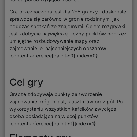
Gra przeznaczona jest dla 2–5 graczy i doskonale
sprawdza się zarówno w gronie rodzinnym, jak i
podczas spotkań ze znajomymi. Celem rozgrywki
jest zdobycie największej liczby punktów poprzez
umiejętne rozbudowywanie mapy oraz
zajmowanie jej najcenniejszych obszarów.
:contentReference[oaicite:0]{index=0}
Cel gry
Gracze zdobywają punkty za tworzenie i
zajmowanie dróg, miast, klasztorów oraz pól. Po
wykorzystaniu wszystkich kafelków zwycięża
osoba posiadająca najwięcej punktów.
:contentReference[oaicite:1]{index=1}