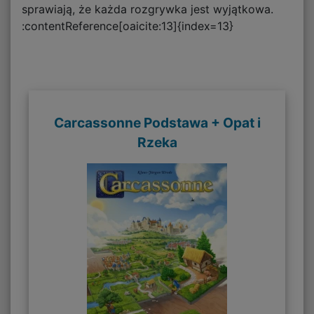
sprawiają, że każda rozgrywka jest wyjątkowa.
:contentReference[oaicite:13]{index=13}
Carcassonne Podstawa + Opat i
Rzeka