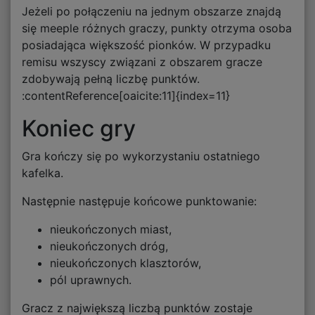
Jeżeli po połączeniu na jednym obszarze znajdą
się meeple różnych graczy, punkty otrzyma osoba
posiadająca większość pionków. W przypadku
remisu wszyscy związani z obszarem gracze
zdobywają pełną liczbę punktów.
:contentReference[oaicite:11]{index=11}
Koniec gry
Gra kończy się po wykorzystaniu ostatniego
kafelka.
Następnie następuje końcowe punktowanie:
nieukończonych miast,
nieukończonych dróg,
nieukończonych klasztorów,
pól uprawnych.
Gracz z największą liczbą punktów zostaje