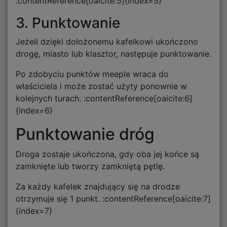
:contentReference[oaicite:5]{index=5}
3. Punktowanie
Jeżeli dzięki dołożonemu kafelkowi ukończono
drogę, miasto lub klasztor, następuje punktowanie.
Po zdobyciu punktów meeple wraca do
właściciela i może zostać użyty ponownie w
kolejnych turach. :contentReference[oaicite:6]
{index=6}
Punktowanie dróg
Droga zostaje ukończona, gdy oba jej końce są
zamknięte lub tworzy zamkniętą pętlę.
Za każdy kafelek znajdujący się na drodze
otrzymuje się 1 punkt. :contentReference[oaicite:7]
{index=7}