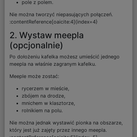
pole z polem.
Nie można tworzyć niepasujących połączeń.
:contentReference[oaicite:4]{index=4}
2. Wystaw meepla
(opcjonalnie)
Po dołożeniu kafelka możesz umieścić jednego
meepla na właśnie zagranym kafelku.
Meeple może zostać:
rycerzem w mieście,
zbójem na drodze,
mnichem w klasztorze,
rolnikiem na polu.
Nie można jednak wystawić pionka na obszarze,
który jest już zajęty przez innego meepla.