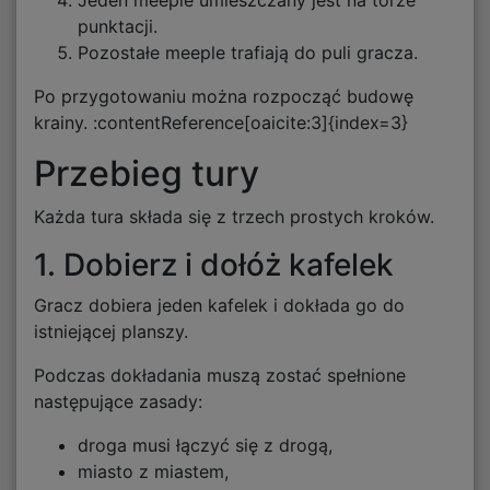
Jeden meeple umieszczany jest na torze
punktacji.
Pozostałe meeple trafiają do puli gracza.
Po przygotowaniu można rozpocząć budowę
krainy. :contentReference[oaicite:3]{index=3}
Przebieg tury
Każda tura składa się z trzech prostych kroków.
1. Dobierz i dołóż kafelek
Gracz dobiera jeden kafelek i dokłada go do
istniejącej planszy.
Podczas dokładania muszą zostać spełnione
następujące zasady:
droga musi łączyć się z drogą,
miasto z miastem,