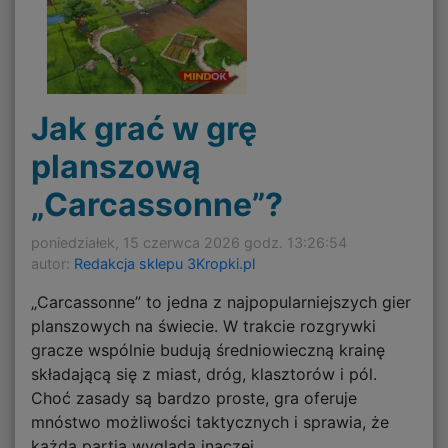
Jak grać w grę
planszową
„Carcassonne”?
poniedziałek, 15 czerwca 2026 godz. 13:26:54
autor:
Redakcja sklepu 3Kropki.pl
„Carcassonne” to jedna z najpopularniejszych gier
planszowych na świecie. W trakcie rozgrywki
gracze wspólnie budują średniowieczną krainę
składającą się z miast, dróg, klasztorów i pól.
Choć zasady są bardzo proste, gra oferuje
mnóstwo możliwości taktycznych i sprawia, że
każda partia wygląda inaczej.