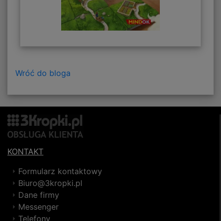
Wróć do bloga
KONTAKT
Formularz kontaktowy
Biuro@3kropki.pl
Dane firmy
Messenger
Telefony