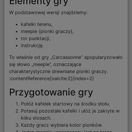
Elementy gry
W podstawowej wersji znajdziemy:
kafelki terenu,
meeple (pionki graczy),
tor punktacji,
instrukcję.
To właśnie od gry „Carcassonne” spopularyzowało
się słowo „meeple”, oznaczające
charakterystyczne drewniane pionki graczy.
:contentReference[oaicite:2]{index=2}
Przygotowanie gry
Połóż kafelek startowy na środku stołu.
Potasuj pozostałe kafelki i ułóż je zakryte w
kilku stosach.
Każdy gracz wybiera kolor pionków.