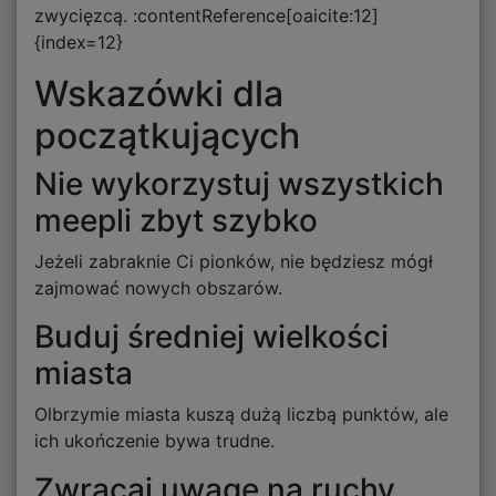
zwycięzcą. :contentReference[oaicite:12]
{index=12}
Wskazówki dla
początkujących
Nie wykorzystuj wszystkich
meepli zbyt szybko
Jeżeli zabraknie Ci pionków, nie będziesz mógł
zajmować nowych obszarów.
Buduj średniej wielkości
miasta
Olbrzymie miasta kuszą dużą liczbą punktów, ale
ich ukończenie bywa trudne.
Zwracaj uwagę na ruchy