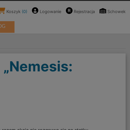
Koszyk
(
0
)
Logowanie
Rejestracja
Schowek
OG
 „Nemesis: