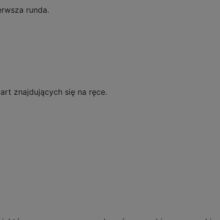
erwsza runda.
rt znajdujących się na ręce.