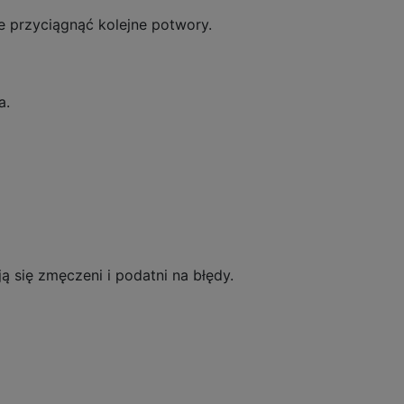
 przyciągnąć kolejne potwory.
a.
ją się zmęczeni i podatni na błędy.