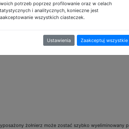
woich potrzeb poprzez profilowanie oraz w celach
tatystycznych i analitycznych, konieczne jest
aakceptowanie wszystkich ciasteczek.
Ustawienia
Zaakceptuj wszystkie
ia.
yposażony żołnierz może zostać szybko wyeliminowany prz