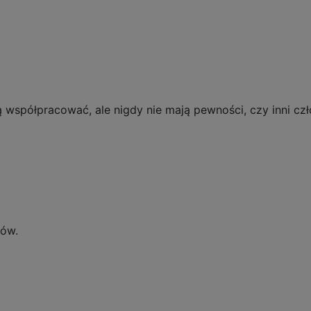
współpracować, ale nigdy nie mają pewności, czy inni czł
tów.