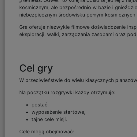
„Nemesis: Odwet” to kolejna odsłona jednej z najb
kosmicznym, ale bezpośrednio w bazie i gnieździe
niebezpiecznym środowisku pełnym kosmicznych 
Gra oferuje niezwykle filmowe doświadczenie inspi
eksploracji, walki, zarządzania zasobami oraz po
Cel gry
W przeciwieństwie do wielu klasycznych planszów
Na początku rozgrywki każdy otrzymuje:
postać,
wyposażenie startowe,
tajne cele misji.
Cele mogą obejmować: